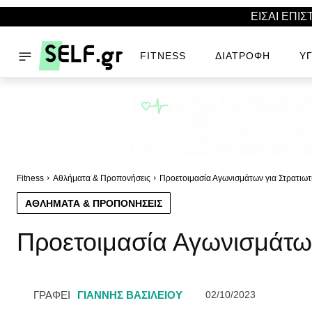
ΕΙΣΑΙ ΕΠΙ
FITNESS
ΔΙΑΤΡΟΦΉ
ΥΓ
Fitness
Αθλήματα & Προπονήσεις
Προετοιμασία Αγωνισμάτων για Στρατιωτ
ΑΘΛΉΜΑΤΑ & ΠΡΟΠΟΝΉΣΕΙΣ
Προετοιμασία Αγωνισμάτων
ΓΡΑΦΕΙ
ΓΙΆΝΝΗΣ ΒΑΣΙΛΕΊΟΥ
02/10/2023