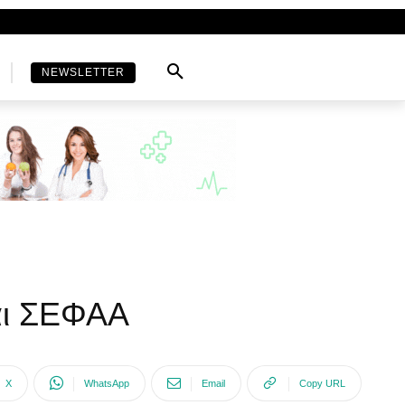
NEWSLETTER
και ΣΕΦΑΑ
X
WhatsApp
Email
Copy URL