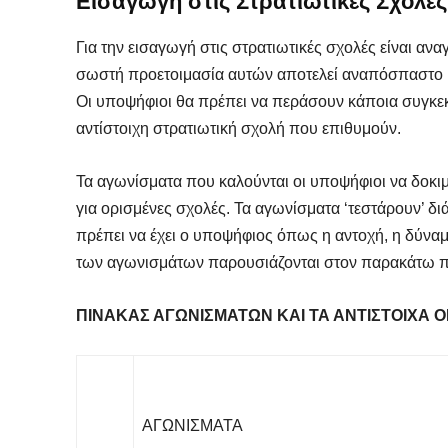
Εισαγωγή στις Στρατιωτικές Σχολές
Για την εισαγωγή στις στρατιωτικές σχολές είναι α
σωστή προετοιμασία αυτών αποτελεί αναπόσπαστο κο
Οι υποψήφιοι θα πρέπει να περάσουν κάποια συγκε
αντίστοιχη στρατιωτική σχολή που επιθυμούν.
Τα αγωνίσματα που καλούνται οι υποψήφιοι να δοκι
για ορισμένες σχολές. Τα αγωνίσματα ‘τεστάρουν’ 
πρέπει να έχει ο υποψήφιος όπως η αντοχή, η δύναμη,
των αγωνισμάτων παρουσιάζονται στον παρακάτω π
ΠΙΝΑΚΑΣ ΑΓΩΝΙΣΜΑΤΩΝ ΚΑΙ ΤΑ ΑΝΤΙΣΤΟΙΧΑ Ο
SELF 
SELF 
Βρες
Βρες
Γιατ
Γιατ
ΑΓΩΝΙΣΜΑΤΑ