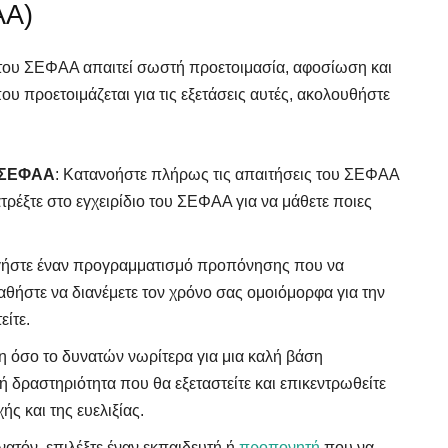
ΑΑ)
ν του ΣΕΦΑΑ απαιτεί σωστή προετοιμασία, αφοσίωση και
ου προετοιμάζεται για τις εξετάσεις αυτές, ακολουθήστε
υ ΣΕΦΑΑ
: Κατανοήστε πλήρως τις απαιτήσεις του ΣΕΦΑΑ
ατρέξτε στο εγχειρίδιο του ΣΕΦΑΑ για να μάθετε ποιες
ήστε έναν προγραμματισμό προπόνησης που να
θήστε να διανέμετε τον χρόνο σας ομοιόμορφα για την
ίτε.
 όσο το δυνατών νωρίτερα για μια καλή βάση
 δραστηριότητα που θα εξεταστείτε και επικεντρωθείτε
ής και της ευελιξίας.
νατόν, επιλέξτε έναν εκπαιδευτή ή
προπονητή
που να