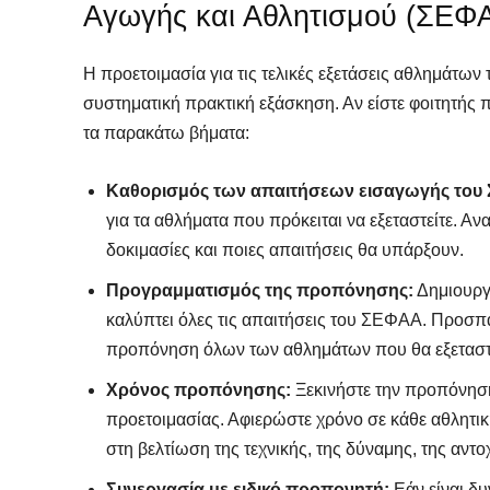
Αγωγής και Αθλητισμού (ΣΕΦ
Η προετοιμασία για τις τελικές εξετάσεις αθλημάτω
συστηματική πρακτική εξάσκηση. Αν είστε φοιτητής π
τα παρακάτω βήματα:
Καθορισμός των απαιτήσεων εισαγωγής το
για τα αθλήματα που πρόκειται να εξεταστείτε. Αν
δοκιμασίες και ποιες απαιτήσεις θα υπάρξουν.
Προγραμματισμός της προπόνησης:
Δημιουργ
καλύπτει όλες τις απαιτήσεις του ΣΕΦΑΑ. Προσπα
προπόνηση όλων των αθλημάτων που θα εξεταστε
Χρόνος προπόνησης:
Ξεκινήστε την προπόνηση
προετοιμασίας. Αφιερώστε χρόνο σε κάθε αθλητική
στη βελτίωση της τεχνικής, της δύναμης, της αντοχ
Συνεργασία με ειδικό προπονητή:
Εάν είναι δυ