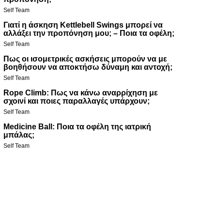
Self Team
Γιατί η άσκηση Kettlebell Swings μπορεί να
αλλάξει την προπόνηση μου; – Ποια τα οφέλη;
Self Team
Πως οι ισομετρικές ασκήσεις μπορούν να με
βοηθήσουν να αποκτήσω δύναμη και αντοχή;
Self Team
Rope Climb: Πως να κάνω αναρρίχηση με
σχοινί και ποιες παραλλαγές υπάρχουν;
Self Team
Medicine Ball: Ποια τα οφέλη της ιατρική
μπάλας;
Self Team