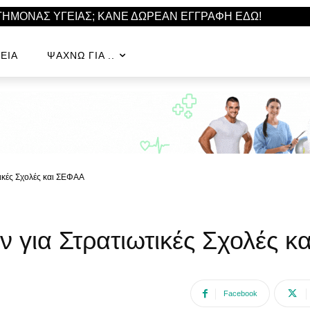
ΣΤΗΜΟΝΑΣ ΥΓΕΙΑΣ; ΚΑΝΕ ΔΩΡΕΑΝ ΕΓΓΡΑΦΗ ΕΔΩ!
ΕΊΑ
ΨΆΧΝΩ ΓΙΑ ..
ικές Σχολές και ΣΕΦΑΑ
 για Στρατιωτικές Σχολές 
Facebook