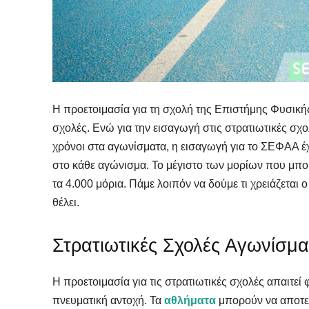
Η προετοιμασία για τη σχολή της Επιστήμης Φυσικής
σχολές. Ενώ για την εισαγωγή στις στρατιωτικές σχ
χρόνοι στα αγωνίσματα, η εισαγωγή για το ΣΕΦΑΑ έχ
στο κάθε αγώνισμα. Το μέγιστο των μορίων που μπο
τα 4.000 μόρια. Πάμε λοιπόν να δούμε τι χρειάζετα
θέλει.
Στρατιωτικές Σχολές Αγωνίσμ
Η προετοιμασία για τις στρατιωτικές σχολές απαιτεί
πνευματική αντοχή. Τα
αθλήματα
μπορούν να αποτελ