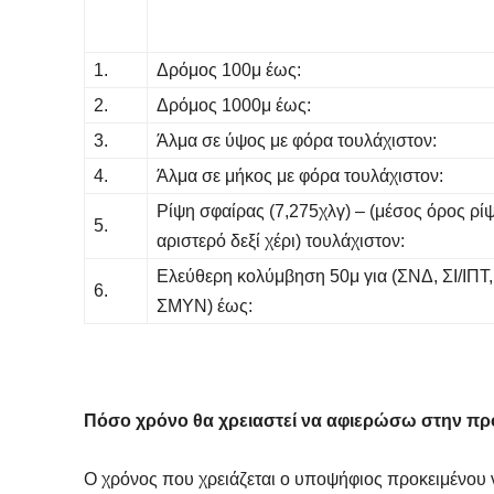
1.
Δρόμος 100μ έως:
2.
Δρόμος 1000μ έως:
3.
Άλμα σε ύψος με φόρα τουλάχιστον:
4.
Άλμα σε μήκος με φόρα τουλάχιστον:
Ρίψη σφαίρας (7,275χλγ) – (μέσος όρος ρί
5.
αριστερό δεξί χέρι) τουλάχιστον:
Ελεύθερη κολύμβηση 50μ για (ΣΝΔ, ΣΙ/ΙΠΤ,
6.
ΣΜΥΝ) έως:
Πόσο χρόνο θα χρειαστεί να αφιερώσω στην πρ
Ο χρόνος που χρειάζεται ο υποψήφιος προκειμένου ν