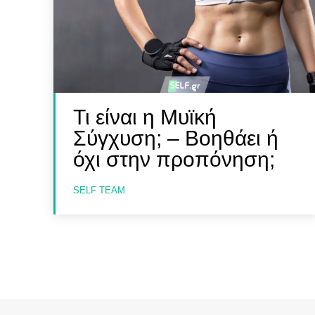
Τι είναι η Μυϊκή
Σύγχυση; – Βοηθάει ή
όχι στην προπόνηση;
SELF TEAM