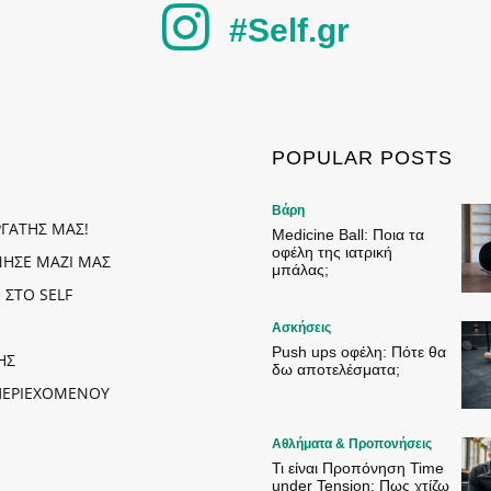
#Self.gr
POPULAR POSTS
Βάρη
ΡΓΑΤΗΣ ΜΑΣ!
Medicine Ball: Ποια τα
οφέλη της ιατρική
ΗΣΕ ΜΑΖΙ ΜΑΣ
μπάλας;
 ΣΤΟ SELF
Ασκήσεις
Push ups οφέλη: Πότε θα
ΗΣ
δω αποτελέσματα;
ΠΕΡΙΕΧΟΜΕΝΟΥ
Αθλήματα & Προπονήσεις
Τι είναι Προπόνηση Time
under Tension; Πως χτίζω