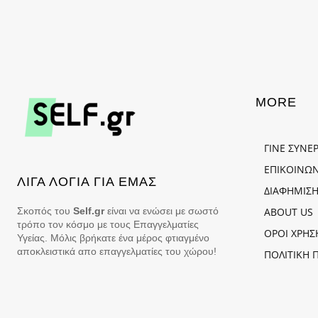
MORE
ΓΙΝΕ ΣΥΝΕ
ΕΠΙΚΟΙΝΩΝ
ΛΙΓΑ ΛΟΓΙΑ ΓΙΑ ΕΜΑΣ
ΔΙΑΦΗΜΙΣΗ
Σκοπός του
Self.gr
είναι να ενώσει με σωστό
ABOUT US
τρόπο τον κόσμο με τους Επαγγελματίες
ΟΡΟΙ ΧΡΗΣ
Υγείας. Μόλις βρήκατε ένα μέρος φτιαγμένο
αποκλειστικά απο επαγγελματίες του χώρου!
ΠΟΛΙΤΙΚΗ 