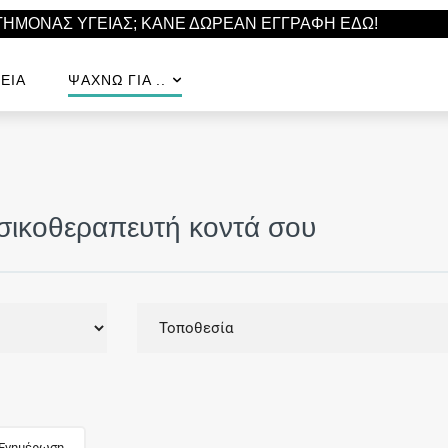
ΣΤΗΜΟΝΑΣ ΥΓΕΙΑΣ; ΚΑΝΕ ΔΩΡΕΑΝ ΕΓΓΡΑΦΗ ΕΔΩ!
ΕΊΑ
ΨΆΧΝΩ ΓΙΑ ..
σικοθεραπευτή κοντά σου
 Ενημέρωση