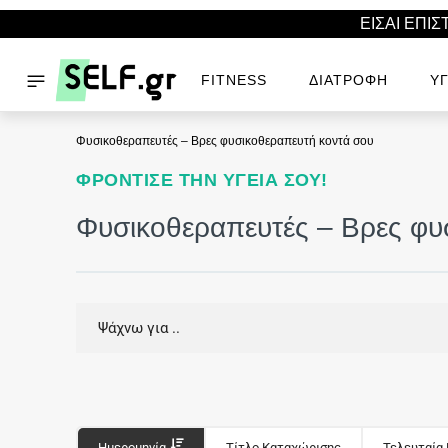
ΕΙΣΑΙ ΕΠΙ
FITNESS
ΔΙΑΤΡΟΦΉ
ΥΓ
Φυσικοθεραπευτές – Βρες φυσικοθεραπευτή κοντά σου
ΦΡΌΝΤΙΣΕ ΤΗΝ ΥΓΕΊΑ ΣΟΥ!
Φυσικοθεραπευτές – Βρες φυ
Ημερομηνία
Τίτλο Καταχώρισης
Τελευταία