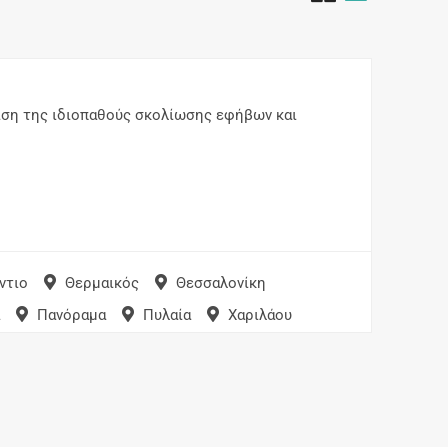
ιση της ιδιοπαθούς σκολίωσης εφήβων και
ντιο
Θερμαικός
Θεσσαλονίκη
Πανόραμα
Πυλαία
Χαριλάου