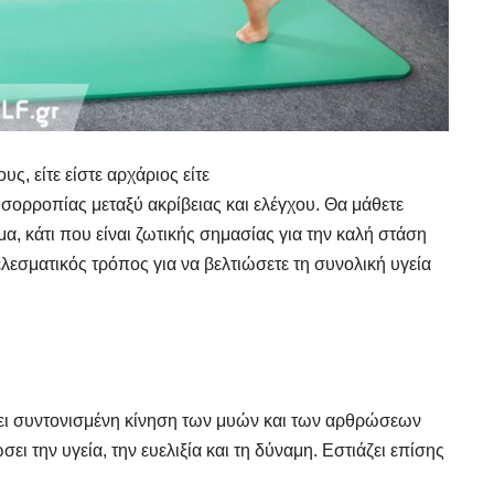
υς, είτε είστε αρχάριος είτε
ισορροπίας μεταξύ ακρίβειας και ελέγχου. Θα μάθετε
μα, κάτι που είναι ζωτικής σημασίας για την καλή στάση
ελεσματικός τρόπος για να βελτιώσετε τη συνολική υγεία
νει συντονισμένη κίνηση των μυών και των αρθρώσεων
ώσει την υγεία, την ευελιξία και τη δύναμη. Εστιάζει επίσης