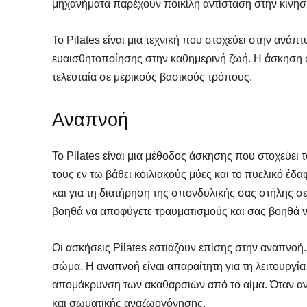
μηχανήματα παρέχουν ποικίλη αντίσταση στην κίνηση
Το Pilates είναι μια τεχνική που στοχεύει στην ανάπ
ευαισθητοποίησης στην καθημερινή ζωή. Η άσκηση συ
τελευταία σε μερικούς βασικούς τρόπους.
Αναπνοή
Το Pilates είναι μια μέθοδος άσκησης που στοχεύει
τους εν τω βάθει κοιλιακούς μύες και το πυελικό έδ
και για τη διατήρηση της σπονδυλικής σας στήλης σ
βοηθά να αποφύγετε τραυματισμούς και σας βοηθά να
Οι ασκήσεις Pilates εστιάζουν επίσης στην αναπνοή.
σώμα. Η αναπνοή είναι απαραίτητη για τη λειτουργί
απομάκρυνση των ακαθαρσιών από το αίμα. Όταν ανα
και σωματικής αναζωογόνησης.