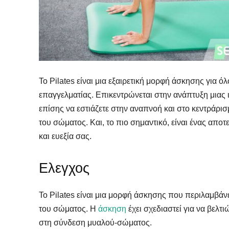
Το Pilates είναι μια εξαιρετική μορφή άσκησης για όλο
επαγγελματίας. Επικεντρώνεται στην ανάπτυξη μιας 
επίσης να εστιάζετε στην αναπνοή και στο κεντράρισ
του σώματος. Και, το πιο σημαντικό, είναι ένας αποτ
και ευεξία σας.
Ελεγχος
Το Pilates είναι μια μορφή άσκησης που περιλαμβά
του σώματος. Η
άσκηση
έχει σχεδιαστεί για να βελτι
στη σύνδεση μυαλού-σώματος.