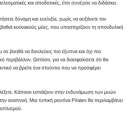
λεσματικές και αποδοτικές, έτσι συνέχισε να διδάσκει.
τήσετε δύναμη και ευελιξία, χωρίς να αυξάνετε τον
 βαθιά κοιλιακούς μύες, που υποστηρίζουν τη σπονδυλική
υ σε βοηθά να δουλεύεις πιο έξυπνα και όχι πιο
ό περιβάλλον. Ωστόσο, για να διασφαλίσετε ότι θα
ντικό να βρείτε ένα στούντιο που να προσφέρει
αλέξετε. Κάποιοι εστιάζουν στην ενδυνάμωση των μυών
 την αναπνοή. Μια τυπική ρουτίνα Pilates θα περιλαμβάνει
ξοπλισμού.