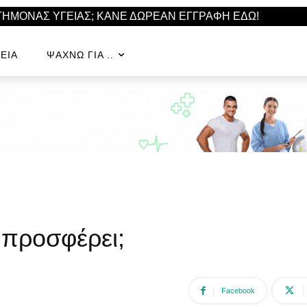
ΣΤΗΜΟΝΑΣ ΥΓΕΙΑΣ; ΚΑΝΕ ΔΩΡΕΑΝ ΕΓΓΡΑΦΗ ΕΔΩ!
ΕΊΑ
ΨΆΧΝΩ ΓΙΑ ..
υ προσφέρει;
Facebook