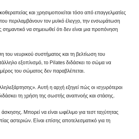
σικοθεραπείας και χρησιμοποιείται τόσο από επαγγελματίες
 του περιλαμβάνουν τον μυϊκό έλεγχο, την ενσωμάτωση
ς σημαντικό να σημειωθεί ότι δεν είναι μια προπόνηση
υση του νευρικού συστήματος και τη βελτίωση του
άλληλο εξοπλισμό, το Pilates διδάσκει το σώμα να
ένα μέρος του σώματος δεν παραβλέπεται.
 αλληλεξάρτησης». Αυτή η αρχή εξηγεί πώς οι ισχυρότεροι
διδάσκει τη χρήση της σωστής αναπνοής και στάσης.
 άσκησης. Μπορεί να είναι ωφέλιμο για τεστ ταχύτητας
ίας αστεριών. Είναι επίσης αποτελεσματικό για τη