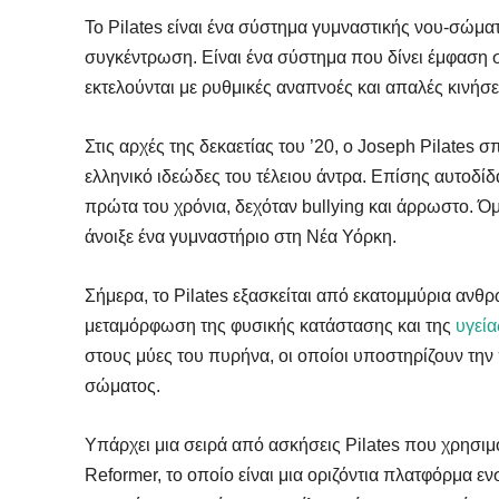
Το Pilates είναι ένα σύστημα γυμναστικής νου-σώματ
συγκέντρωση. Είναι ένα σύστημα που δίνει έμφαση σ
εκτελούνται με ρυθμικές αναπνοές και απαλές κινήσε
Στις αρχές της δεκαετίας του ’20, ο Joseph Pilates 
ελληνικό ιδεώδες του τέλειου άντρα. Επίσης αυτοδίδα
πρώτα του χρόνια, δεχόταν bullying και άρρωστο. Όμ
άνοιξε ένα γυμναστήριο στη Νέα Υόρκη.
Σήμερα, το Pilates εξασκείται από εκατομμύρια ανθρ
μεταμόρφωση της φυσικής κατάστασης και της
υγεία
στους μύες του πυρήνα, οι οποίοι υποστηρίζουν την
σώματος.
Υπάρχει μια σειρά από ασκήσεις Pilates που χρησι
Reformer, το οποίο είναι μια οριζόντια πλατφόρμα ε