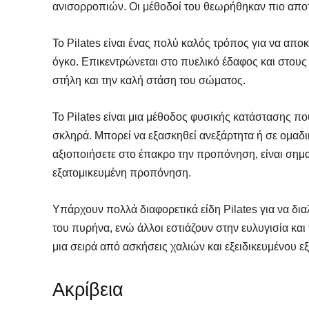
ανισορροπιών. Οι μέθοδοί του θεωρήθηκαν πιο αποτε
Το Pilates είναι ένας πολύ καλός τρόπος για να αποκ
όγκο. Επικεντρώνεται στο πυελικό έδαφος και στους
στήλη και την καλή στάση του σώματος.
Το Pilates είναι μια μέθοδος φυσικής κατάστασης πο
σκληρά. Μπορεί να εξασκηθεί ανεξάρτητα ή σε ομαδικ
αξιοποιήσετε στο έπακρο την προπόνηση, είναι σημα
εξατομικευμένη προπόνηση.
Υπάρχουν πολλά διαφορετικά είδη Pilates για να δι
του πυρήνα, ενώ άλλοι εστιάζουν στην ευλυγισία και
μια σειρά από ασκήσεις χαλιών και εξειδικευμένου ε
Ακρίβεια