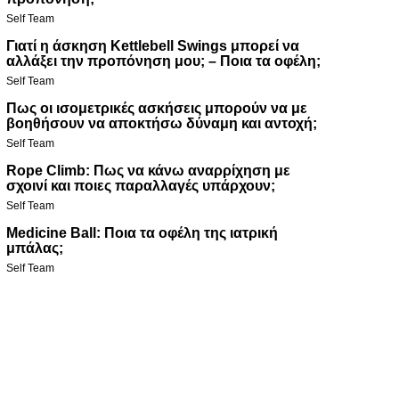
Self Team
Γιατί η άσκηση Kettlebell Swings μπορεί να
αλλάξει την προπόνηση μου; – Ποια τα οφέλη;
Self Team
Πως οι ισομετρικές ασκήσεις μπορούν να με
βοηθήσουν να αποκτήσω δύναμη και αντοχή;
Self Team
Rope Climb: Πως να κάνω αναρρίχηση με
σχοινί και ποιες παραλλαγές υπάρχουν;
Self Team
Medicine Ball: Ποια τα οφέλη της ιατρική
μπάλας;
Self Team