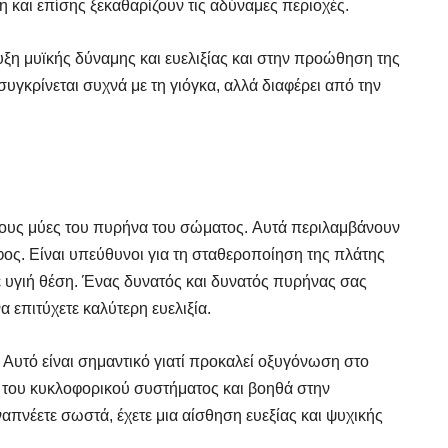
 και επίσης ξεκαθαρίζουν τις αδύναμες περιοχές.
τυξη μυϊκής δύναμης και ευελιξίας και στην προώθηση της
γκρίνεται συχνά με τη γιόγκα, αλλά διαφέρει από την
 τους μύες του πυρήνα του σώματος. Αυτά περιλαμβάνουν
αφος. Είναι υπεύθυνοι για τη σταθεροποίηση της πλάτης
ε υγιή θέση. Ένας δυνατός και δυνατός πυρήνας σας
 επιτύχετε καλύτερη ευελιξία.
 Αυτό είναι σημαντικό γιατί προκαλεί οξυγόνωση στο
α του κυκλοφορικού συστήματος και βοηθά στην
πνέετε σωστά, έχετε μια αίσθηση ευεξίας και ψυχικής