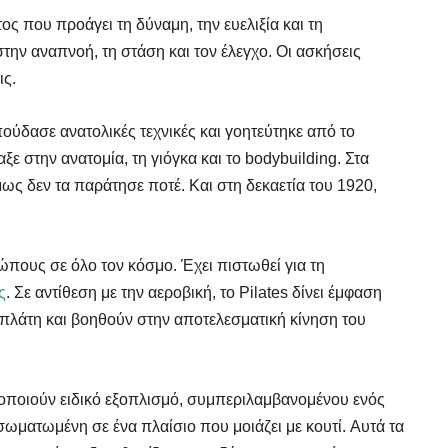
ος που προάγει τη δύναμη, την ευελιξία και τη
την αναπνοή, τη στάση και τον έλεγχο. Οι ασκήσεις
ις.
σπούδασε ανατολικές τεχνικές και γοητεύτηκε από το
ξε στην ανατομία, τη γιόγκα και το bodybuilding. Στα
ως δεν τα παράτησε ποτέ. Και στη δεκαετία του 1920,
ώπους σε όλο τον κόσμο. Έχει πιστωθεί για τη
ς
. Σε αντίθεση με την αεροβική, το Pilates δίνει έμφαση
 πλάτη και βοηθούν στην αποτελεσματική κίνηση του
μοποιούν ειδικό εξοπλισμό, συμπεριλαμβανομένου ενός
νσωματωμένη σε ένα πλαίσιο που μοιάζει με κουτί. Αυτά τα