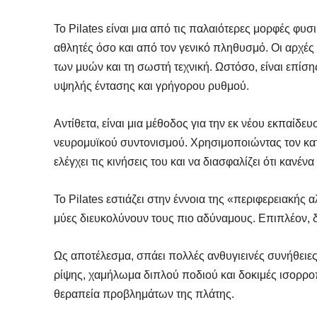
Το Pilates είναι μια από τις παλαιότερες μορφές φυ
αθλητές όσο και από τον γενικό πληθυσμό. Οι αρχές
των μυών και τη σωστή τεχνική. Ωστόσο, είναι επίση
υψηλής έντασης και γρήγορου ρυθμού.
Αντίθετα, είναι μια μέθοδος για την εκ νέου εκπαίδε
νευρομυϊκού συντονισμού. Χρησιμοποιώντας τον κατ
ελέγχει τις κινήσεις του και να διασφαλίζει ότι καν
Το Pilates εστιάζει στην έννοια της «περιφερειακής
μύες διευκολύνουν τους πιο αδύναμους. Επιπλέον, 
Ως αποτέλεσμα, σπάει πολλές ανθυγιεινές συνήθειες
ρίψης, χαμήλωμα διπλού ποδιού και δοκιμές ισορροπ
θεραπεία προβλημάτων της πλάτης.