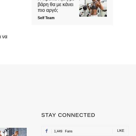
βάρη θα με κάνει
πιο αργό;
Self Team
ι να
STAY CONNECTED
LIKE
1,449
Fans