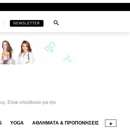
NEWSLETTER
μυς. Είναι υπεύθυνοι για την
S
YOGA
ΑΘΛΉΜΑΤΑ & ΠΡΟΠΟΝΉΣΕΙΣ