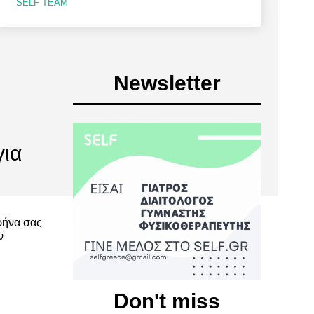
SELF TEAM
Newsletter
για
ρήνα σας
ν
Don't miss