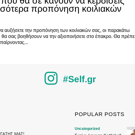
s που θα σε κάνουν να κερδίσεις
σσότερα προπόνηση κοιλιακών
 να αυξήσετε την προπόνηση των κοιλιακών σας, οι παρακάτω
 θα σας βοηθήσουν να την αξιοποιήσετε στο έπακρο. Θα πρέπε
 παίρνοντας...
#Self.gr
POPULAR POSTS
Uncategorized
ΡΓΑΤΗΣ ΜΑΣ!