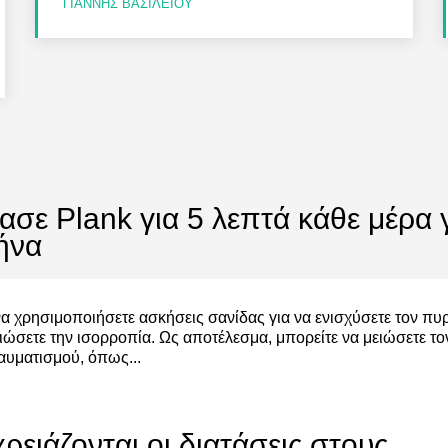
ΓΙΆΝΝΗΣ ΒΑΣΙΛΕΊΟΥ
ασε Plank για 5 λεπτά κάθε μέρα 
ήνα
α χρησιμοποιήσετε ασκήσεις σανίδας για να ενισχύσετε τον πυ
τιώσετε την ισορροπία. Ως αποτέλεσμα, μπορείτε να μειώσετε το
αυματισμού, όπως...
 χρειάζονται οι διατάσεις στους