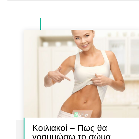
Κοιλιακοί – Πως θα
γραμμώσω το σώμα