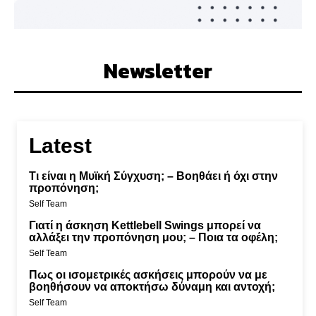
Newsletter
Latest
Τι είναι η Μυϊκή Σύγχυση; – Βοηθάει ή όχι στην
προπόνηση;
Self Team
Γιατί η άσκηση Kettlebell Swings μπορεί να
αλλάξει την προπόνηση μου; – Ποια τα οφέλη;
Self Team
Πως οι ισομετρικές ασκήσεις μπορούν να με
βοηθήσουν να αποκτήσω δύναμη και αντοχή;
Self Team