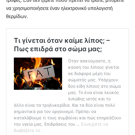
τροφές. Εάν δεν ξέρετε πόσο πρέπει να τρώτε, μπορείτε
να χρησιμοποιήσετε έναν ηλεκτρονικό υπολογιστή
θερμίδων.