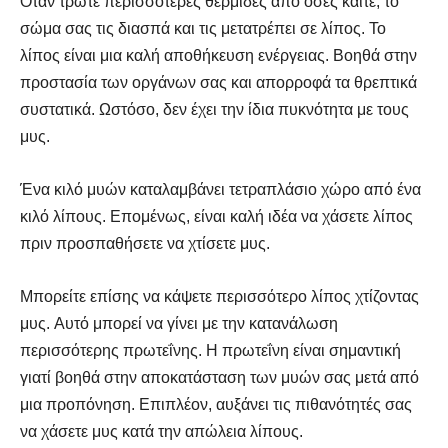
Όταν τρώτε περισσότερες θερμίδες από όσες καίτε, το
σώμα σας τις διασπά και τις μετατρέπει σε λίπος. Το
λίπος είναι μια καλή αποθήκευση ενέργειας. Βοηθά στην
προστασία των οργάνων σας και απορροφά τα θρεπτικά
συστατικά. Ωστόσο, δεν έχει την ίδια πυκνότητα με τους
μυς.
Ένα κιλό μυών καταλαμβάνει τετραπλάσιο χώρο από ένα
κιλό λίπους. Επομένως, είναι καλή ιδέα να χάσετε λίπος
πριν προσπαθήσετε να χτίσετε μυς.
Μπορείτε επίσης να κάψετε περισσότερο λίπος χτίζοντας
μυς. Αυτό μπορεί να γίνει με την κατανάλωση
περισσότερης πρωτεΐνης. Η πρωτεΐνη είναι σημαντική
γιατί βοηθά στην αποκατάσταση των μυών σας μετά από
μια προπόνηση. Επιπλέον, αυξάνει τις πιθανότητές σας
να χάσετε μυς κατά την απώλεια λίπους.