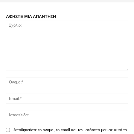
ΑΦΗΣΤΕ ΜΙΑ ΑΠΑΝΤΗΣΗ
Σχόλιο:
Όν
Ema
Ισ
Αποθηκεύστε το όνομα, το email και τον ιστότοπό μου σε αυτό το