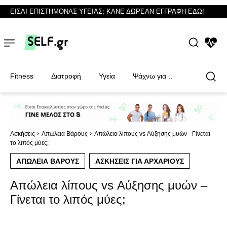
ΕΙΣΑΙ ΕΠΙΣΤΗΜΟΝΑΣ ΥΓΕΙΑΣ; ΚΑΝΕ ΔΩΡΕΑΝ ΕΓΓΡΑΦΗ ΕΔΩ!
NEWS
Fitness
Διατροφή
Υγεία
Ψάχνω για ..
Φυσικοθεραπευτές
Φυσικοθεραπευτές
Ασκήσεις
Απώλεια Βάρους
Απώλεια λίπους vs Αύξησης μυών - Γίνεται
το λιπός μύες;
ΑΠΏΛΕΙΑ ΒΆΡΟΥΣ
ΑΣΚΉΣΕΙΣ ΓΙΑ ΑΡΧΆΡΙΟΥΣ
Απώλεια λίπους vs Αύξησης μυών –
Γίνεται το λιπός μύες;