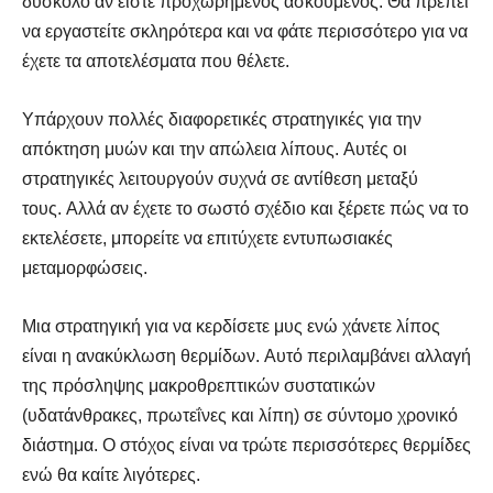
δύσκολο αν είστε προχωρημένος ασκούμενος. Θα πρέπει
να εργαστείτε σκληρότερα και να φάτε περισσότερο για να
έχετε τα αποτελέσματα που θέλετε.
Αναζήτηση
Αναζήτηση
Υπάρχουν πολλές διαφορετικές στρατηγικές για την
απόκτηση μυών και την απώλεια λίπους. Αυτές οι
στρατηγικές λειτουργούν συχνά σε αντίθεση μεταξύ
τους. Αλλά αν έχετε το σωστό σχέδιο και ξέρετε πώς να το
εκτελέσετε, μπορείτε να επιτύχετε εντυπωσιακές
μεταμορφώσεις.
Μια στρατηγική για να κερδίσετε μυς ενώ χάνετε λίπος
είναι η ανακύκλωση θερμίδων. Αυτό περιλαμβάνει αλλαγή
της πρόσληψης μακροθρεπτικών συστατικών
(υδατάνθρακες, πρωτεΐνες και λίπη) σε σύντομο χρονικό
διάστημα. Ο στόχος είναι να τρώτε περισσότερες θερμίδες
ενώ θα καίτε λιγότερες.