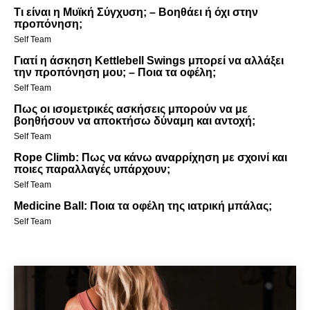
Τι είναι η Μυϊκή Σύγχυση; – Βοηθάει ή όχι στην
προπόνηση;
Self Team
Γιατί η άσκηση Kettlebell Swings μπορεί να αλλάξει
την προπόνηση μου; – Ποια τα οφέλη;
Self Team
Πως οι ισομετρικές ασκήσεις μπορούν να με
βοηθήσουν να αποκτήσω δύναμη και αντοχή;
Self Team
Rope Climb: Πως να κάνω αναρρίχηση με σχοινί και
ποιες παραλλαγές υπάρχουν;
Self Team
Medicine Ball: Ποια τα οφέλη της ιατρική μπάλας;
Self Team