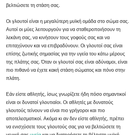
βελτιώσετε τη στάση σας.
Οι γλουτοί είναι η μεγαλύτερη μυϊκή ομάδα στο σώμα σας.
Αυτοί οι μύες λειτουργούν για να σταθεροποιήσουν τη
λεκάνη σας, να κινήσουν τους γοφούς σας και να
επιταχύνουν και να επιβραδύνουν. Οι γλουτοί σας είναι
επίσης ζωτικής σημασίας για την υγεία του κάτω μέρους
της πλάτης σας. Όταν οι γλουτοί σας είναι αδύναμοι, είναι
πιο πιθανό να έχετε κακή στάση σώματος και πόνο στην
πλάτη.
Εάν είστε αθλητής, ίσως γνωρίζετε ήδη πόσο σημαντικοί
είναι οι δυνατοί γλουτιαίοι. Οι αθλητές με δυνατούς
γλουτούς τείνουν να είναι πιο γρήγοροι και πιο
αποτελεσματικοί. Ακόμα κι αν δεν είστε αθλητής, πρέπει
να ενισχύσετε τους γλουτούς σας για να βελτιώσετε τη
γενική σας
υγεία
και να διατηρήσετε τη βέλτιστη μυϊκή