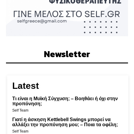
Newsletter
Latest
Τι είναι η Μυϊκή Σύγχυση; – Βοηθάει ή όχι στην
προπόνηση;
Self Team
Γιατί η άσκηση Kettlebell Swings μπορεί να
αλλάξει την προπόνηση μου; – Ποια τα οφέλη;
Self Team