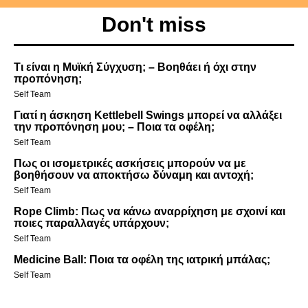
Don't miss
Τι είναι η Μυϊκή Σύγχυση; – Βοηθάει ή όχι στην
προπόνηση;
Self Team
Γιατί η άσκηση Kettlebell Swings μπορεί να αλλάξει
την προπόνηση μου; – Ποια τα οφέλη;
Self Team
Πως οι ισομετρικές ασκήσεις μπορούν να με
βοηθήσουν να αποκτήσω δύναμη και αντοχή;
Self Team
Rope Climb: Πως να κάνω αναρρίχηση με σχοινί και
ποιες παραλλαγές υπάρχουν;
Self Team
Medicine Ball: Ποια τα οφέλη της ιατρική μπάλας;
Self Team