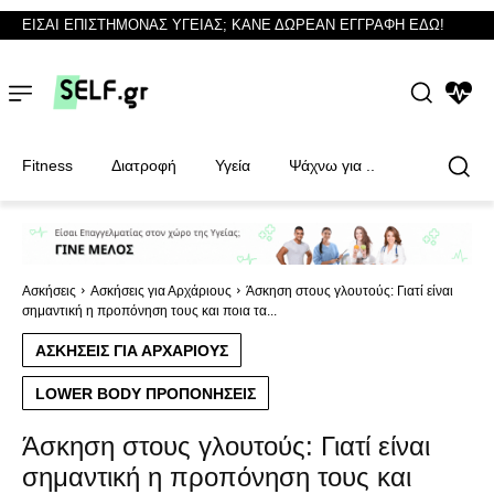
ΕΙΣΑΙ ΕΠΙΣΤΗΜΟΝΑΣ ΥΓΕΙΑΣ; ΚΑΝΕ ΔΩΡΕΑΝ ΕΓΓΡΑΦΗ ΕΔΩ!
NEWS
Fitness
Διατροφή
Υγεία
Ψάχνω για ..
Φυσικοθεραπευτές
Φυσικοθεραπευτές
Ασκήσεις
Ασκήσεις για Αρχάριους
Άσκηση στους γλουτούς: Γιατί είναι
σημαντική η προπόνηση τους και ποια τα...
ΑΣΚΉΣΕΙΣ ΓΙΑ ΑΡΧΆΡΙΟΥΣ
LOWER BODY ΠΡΟΠΟΝΉΣΕΙΣ
Άσκηση στους γλουτούς: Γιατί είναι
σημαντική η προπόνηση τους και