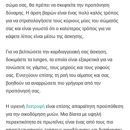
σώμα σας, θα πρέπει να σκεφτείτε την προπόνηση
δύναμης. Η άρση βαρών είναι ένας πολύ καλός τρόπος
για να στρατολογήσετε τους κύριους μύες του σώματός
σας και είναι γνωστό ότι ο καλύτερος τρόπος για να
κάψετε λίπος είναι μέσω της άσκησης.
Για να βελτιώσετε την καρδιαγγειακή σας άσκηση,
δοκιμάστε τα lunges, τα οποία είναι εξαιρετικά για να
τονώσετε τις γάμπες, τους μηρούς και τους γοφούς
σας. Ενισχύουν επίσης τη ροή του αίματος και σας
βοηθούν να αναρρώσετε πιο γρήγορα από την
προπόνησή σας.
Η υγιεινή
διατροφή
είναι επίσης απαραίτητη προϋπόθεση
για την οικοδόμηση μυών. Μια δίαιτα με υψηλή
περιεκτικότητα σε πρωτεΐνες είναι ένας από τους πιο
αποτελεσματικούς τρόπους οικοδόμησης και διατήρησης