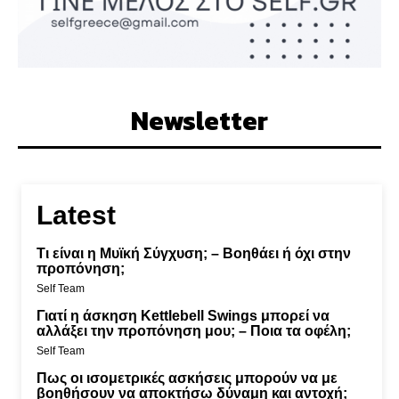
Newsletter
Latest
Τι είναι η Μυϊκή Σύγχυση; – Βοηθάει ή όχι στην
προπόνηση;
Self Team
Γιατί η άσκηση Kettlebell Swings μπορεί να
αλλάξει την προπόνηση μου; – Ποια τα οφέλη;
Self Team
Πως οι ισομετρικές ασκήσεις μπορούν να με
βοηθήσουν να αποκτήσω δύναμη και αντοχή;