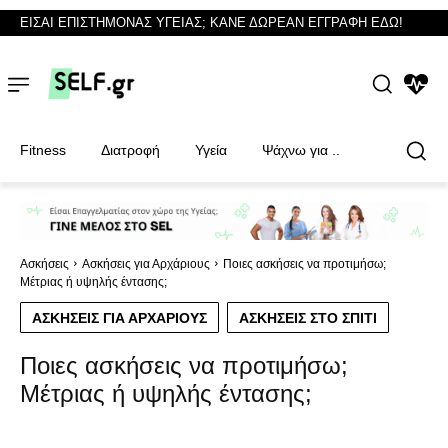
ΕΙΣΑΙ ΕΠΙΣΤΗΜΟΝΑΣ ΥΓΕΙΑΣ; ΚΑΝΕ ΔΩΡΕΑΝ ΕΓΓΡΑΦΗ ΕΔΩ!
NEWS
Fitness
Διατροφή
Υγεία
Ψάχνω για ..
Φυσικοθεραπευτές
Φυσικοθεραπευτές
Ασκήσεις
Ασκήσεις για Αρχάριους
Ποιες ασκήσεις να προτιμήσω;
Μέτριας ή υψηλής έντασης;
ΑΣΚΉΣΕΙΣ ΓΙΑ ΑΡΧΆΡΙΟΥΣ
ΑΣΚΉΣΕΙΣ ΣΤΟ ΣΠΊΤΙ
Ποιες ασκήσεις να προτιμήσω;
Μέτριας ή υψηλής έντασης;