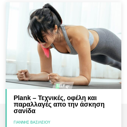
Plank – Τεχνικές, οφέλη και
παραλλαγές απο την άσκηση
σανίδα
ΓΙΆΝΝΗΣ ΒΑΣΙΛΕΊΟΥ