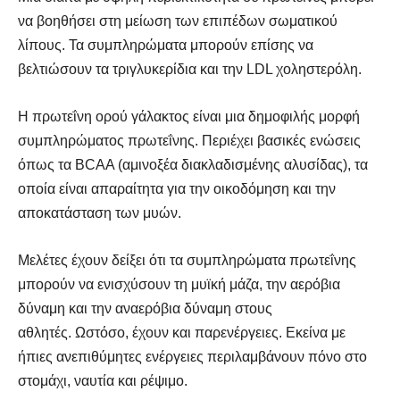
να βοηθήσει στη μείωση των επιπέδων σωματικού
λίπους. Τα συμπληρώματα μπορούν επίσης να
βελτιώσουν τα τριγλυκερίδια και την LDL χοληστερόλη.
Η πρωτεΐνη ορού γάλακτος είναι μια δημοφιλής μορφή
συμπληρώματος πρωτεΐνης. Περιέχει βασικές ενώσεις
όπως τα BCAA (αμινοξέα διακλαδισμένης αλυσίδας), τα
οποία είναι απαραίτητα για την οικοδόμηση και την
αποκατάσταση των μυών.
Μελέτες έχουν δείξει ότι τα συμπληρώματα πρωτεΐνης
μπορούν να ενισχύσουν τη μυϊκή μάζα, την αερόβια
δύναμη και την αναερόβια δύναμη στους
αθλητές. Ωστόσο, έχουν και παρενέργειες. Εκείνα με
ήπιες ανεπιθύμητες ενέργειες περιλαμβάνουν πόνο στο
στομάχι, ναυτία και ρέψιμο.