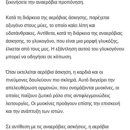
ξεκινήσετε την αναερόβια προπόνηση.
Κατά τη διάρκεια της αερόβιας άσκησης, παρέχεται
οξυγόνο στους μύες, το οποίο καίει λίπη και
υδατάνθρακες. Αντίθετα, κατά τη διάρκεια της αναερόβιας
άσκησης, το γλυκογόνο, που είναι μια μορφή γλυκόζης,
έλκεται από τους μυς. Η εξάντληση αυτού του γλυκογόνου
μπορεί να οδηγήσει σε κόπωση.
Όταν εκτελείται αερόβια άσκηση, η καρδιά και οι
πνεύμονες δουλεύουν πιο σκληρά. Αυτό διεγείρει την
απελευθέρωση ορμονών, που ονομάζονται μυοκίνες, οι
οποίες παίζουν ζωτικό ρόλο στις αντιφλεγμονώδεις
λειτουργίες. Οι μυοκίνες προάγουν επίσης την επισκευή
και την ανάπτυξη των ιστών.
Σε αντίθεση με τις αναερόβιες ασκήσεις, η αερόβια