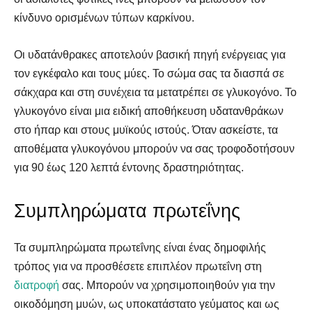
κίνδυνο ορισμένων τύπων καρκίνου.
Οι υδατάνθρακες αποτελούν βασική πηγή ενέργειας για
Αναζήτηση
Αναζήτηση
τον εγκέφαλο και τους μύες. Το σώμα σας τα διασπά σε
σάκχαρα και στη συνέχεια τα μετατρέπει σε γλυκογόνο. Το
γλυκογόνο είναι μια ειδική αποθήκευση υδατανθράκων
στο ήπαρ και στους μυϊκούς ιστούς. Όταν ασκείστε, τα
αποθέματα γλυκογόνου μπορούν να σας τροφοδοτήσουν
για 90 έως 120 λεπτά έντονης δραστηριότητας.
Συμπληρώματα πρωτεΐνης
Τα συμπληρώματα πρωτεΐνης είναι ένας δημοφιλής
τρόπος για να προσθέσετε επιπλέον πρωτεΐνη στη
διατροφή
σας. Μπορούν να χρησιμοποιηθούν για την
οικοδόμηση μυών, ως υποκατάστατο γεύματος και ως