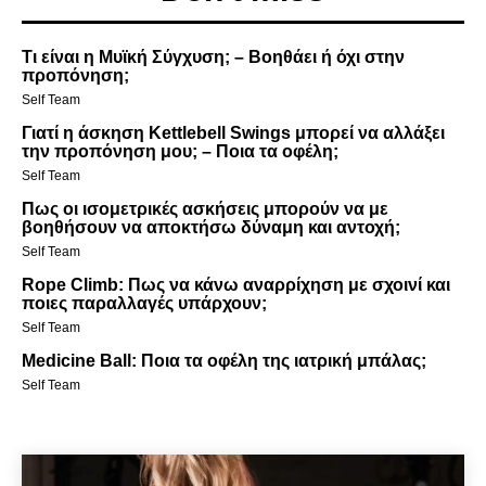
Τι είναι η Μυϊκή Σύγχυση; – Βοηθάει ή όχι στην
προπόνηση;
Self Team
Γιατί η άσκηση Kettlebell Swings μπορεί να αλλάξει
την προπόνηση μου; – Ποια τα οφέλη;
Self Team
Πως οι ισομετρικές ασκήσεις μπορούν να με
βοηθήσουν να αποκτήσω δύναμη και αντοχή;
Self Team
Rope Climb: Πως να κάνω αναρρίχηση με σχοινί και
ποιες παραλλαγές υπάρχουν;
Self Team
Medicine Ball: Ποια τα οφέλη της ιατρική μπάλας;
Self Team