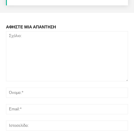
ΑΦΗΣΤΕ ΜΙΑ ΑΠΑΝΤΗΣΗ
Σχόλιο:
Όν
Ema
Ισ