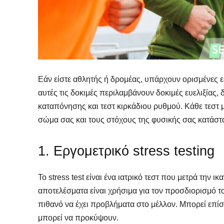
Εάν είστε αθλητής ή δρομέας, υπάρχουν ορισμένες ε
αυτές τις δοκιμές περιλαμβάνουν δοκιμές ευελιξίας,
καταπόνησης και τεστ κιρκάδιου ρυθμού. Κάθε τεστ 
σώμα σας και τους στόχους της φυσικής σας κατάστ
1. Εργομετρικό stress testing
Το stress test είναι ένα ιατρικό τεστ που μετρά την ι
αποτελέσματα είναι χρήσιμα για τον προσδιορισμό του
πιθανό να έχει προβλήματα στο μέλλον. Μπορεί επί
μπορεί να προκύψουν.