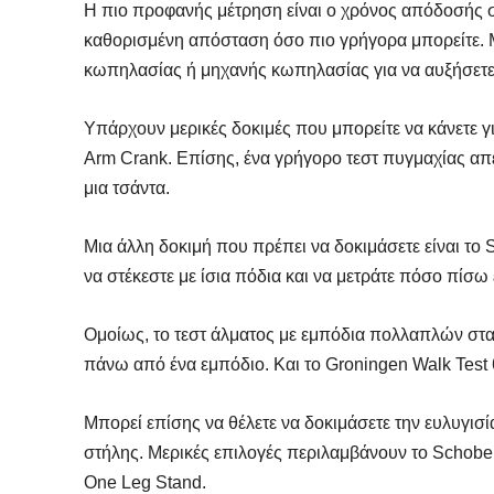
Η πιο προφανής μέτρηση είναι ο χρόνος απόδοσής σα
καθορισμένη απόσταση όσο πιο γρήγορα μπορείτε. Μ
κωπηλασίας ή μηχανής κωπηλασίας για να αυξήσετε τ
Υπάρχουν μερικές δοκιμές που μπορείτε να κάνετε γ
Arm Crank. Επίσης, ένα γρήγορο τεστ πυγμαχίας απε
μια τσάντα.
Μια άλλη δοκιμή που πρέπει να δοκιμάσετε είναι το 
να στέκεστε με ίσια πόδια και να μετράτε πόσο πίσω
Ομοίως, το τεστ άλματος με εμπόδια πολλαπλών στα
πάνω από ένα εμπόδιο. Και το Groningen Walk Test 
Μπορεί επίσης να θέλετε να δοκιμάσετε την ευλυγισ
στήλης. Μερικές επιλογές περιλαμβάνουν το Schobe
One Leg Stand.