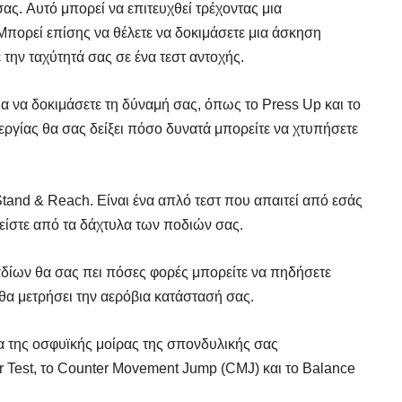
ς. Αυτό μπορεί να επιτευχθεί τρέχοντας μια
πορεί επίσης να θέλετε να δοκιμάσετε μια άσκηση
ην ταχύτητά σας σε ένα τεστ αντοχής.
ια να δοκιμάσετε τη δύναμή σας, όπως το Press Up και το
ργίας θα σας δείξει πόσο δυνατά μπορείτε να χτυπήσετε
Stand & Reach. Είναι ένα απλό τεστ που απαιτεί από εσάς
 είστε από τα δάχτυλα των ποδιών σας.
δίων θα σας πει πόσες φορές μπορείτε να πηδήσετε
θα μετρήσει την αερόβια κατάστασή σας.
ία της οσφυϊκής μοίρας της σπονδυλικής σας
r Test, το Counter Movement Jump (CMJ) και το Balance