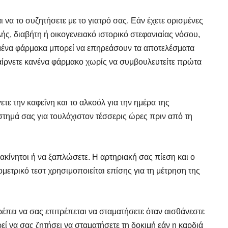
αι να το συζητήσετε με το γιατρό σας. Εάν έχετε ορισμένες
ς, διαβήτη ή οικογενειακό ιστορικό στεφανιαίας νόσου,
ισμένα φάρμακα μπορεί να επηρεάσουν τα αποτελέσματα
 παίρνετε κανένα φάρμακο χωρίς να συμβουλευτείτε πρώτα
τε την καφεΐνη και το αλκοόλ για την ημέρα της
στημά σας για τουλάχιστον τέσσερις ώρες πριν από τη
ε ακίνητοι ή να ξαπλώσετε. Η αρτηριακή σας πίεση και ο
τρικό τεστ χρησιμοποιείται επίσης για τη μέτρηση της
πρέπει να σας επιτρέπεται να σταματήσετε όταν αισθάνεστε
ί να σας ζητήσει να σταματήσετε τη δοκιμή εάν η καρδιά