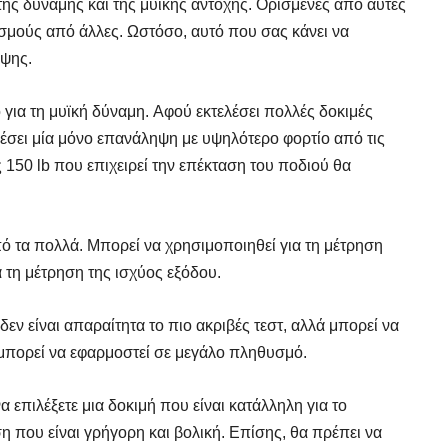
ης δύναμης και της μυϊκής αντοχής. Ορισμένες από αυτές
υσμούς από άλλες. Ωστόσο, αυτό που σας κάνει να
ηψης.
 για τη μυϊκή δύναμη. Αφού εκτελέσει πολλές δοκιμές
έσει μία μόνο επανάληψη με υψηλότερο φορτίο από τις
 150 lb που επιχειρεί την επέκταση του ποδιού θα
πό τα πολλά. Μπορεί να χρησιμοποιηθεί για τη μέτρηση
 τη μέτρηση της ισχύος εξόδου.
δεν είναι απαραίτητα το πιο ακριβές τεστ, αλλά μπορεί να
ι μπορεί να εφαρμοστεί σε μεγάλο πληθυσμό.
α επιλέξετε μια δοκιμή που είναι κατάλληλη για το
η που είναι γρήγορη και βολική. Επίσης, θα πρέπει να