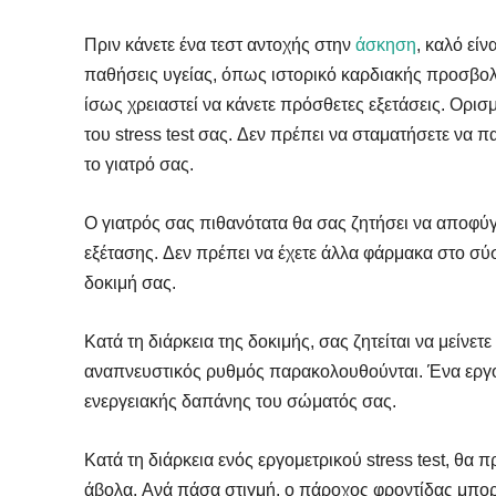
Πριν κάνετε ένα τεστ αντοχής στην
άσκηση
, καλό είν
παθήσεις υγείας, όπως ιστορικό καρδιακής προσβολή
ίσως χρειαστεί να κάνετε πρόσθετες εξετάσεις. Ορ
του stress test σας. Δεν πρέπει να σταματήσετε να
το γιατρό σας.
Ο γιατρός σας πιθανότατα θα σας ζητήσει να αποφύγε
εξέτασης. Δεν πρέπει να έχετε άλλα φάρμακα στο σύ
δοκιμή σας.
Κατά τη διάρκεια της δοκιμής, σας ζητείται να μείνετ
αναπνευστικός ρυθμός παρακολουθούνται. Ένα εργομε
ενεργειακής δαπάνης του σώματός σας.
Κατά τη διάρκεια ενός εργομετρικού stress test, θα 
άβολα. Ανά πάσα στιγμή, ο πάροχος φροντίδας μπορε