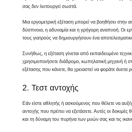
σας δεν λειτουργεί σωστά.
Μια εργομετρική εξέταση μπορεί να βοηθήσει στην αν
δύσπνοια, η αδυναμία και η γρήγορη αναπνοή. Οι ε
τους γιατρούς να δημιουργήσουν ένα αποτελεσματικ
Συνήθως, η εξέταση γίνεται από εκπαιδευμένο τεχνικό
χρησιμοποιήσετε διάδρομο, κωπηλατική μηχανή ή στ
εξέτασης που κάνετε, θα χρειαστεί να φοράτε άνετα 
2. Τεστ αντοχής
SELF 
SELF 
Εάν είστε αθλητής ή ασκούμενος που θέλετε να αυξ
Βρες
Βρες
αντοχής που πρέπει να εξετάσετε. Αυτές οι δοκιμές 
Γιατ
Γιατ
και τη δύναμη του πυρήνα των μυών σας και τις ικα