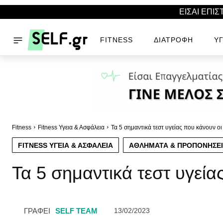
ΕΙΣΑΙ ΕΠΙ
FITNESS
ΔΙΑΤΡΟΦΉ
ΥΓ
Fitness
Fitness Υγεια & Ασφάλεια
Τα 5 σημαντικά τεστ υγείας που κάνουν οι
FITNESS ΥΓΕΙΑ & ΑΣΦΆΛΕΙΑ
ΑΘΛΉΜΑΤΑ & ΠΡΟΠΟΝΉΣΕΙ
Τα 5 σημαντικά τεστ υγεία
ΓΡΑΦΕΙ
SELF TEAM
13/02/2023