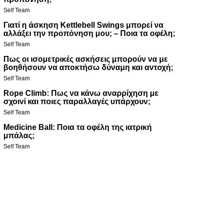
Self Team
Γιατί η άσκηση Kettlebell Swings μπορεί να
αλλάξει την προπόνηση μου; – Ποια τα οφέλη;
Self Team
Πως οι ισομετρικές ασκήσεις μπορούν να με
βοηθήσουν να αποκτήσω δύναμη και αντοχή;
Self Team
Rope Climb: Πως να κάνω αναρρίχηση με
σχοινί και ποιες παραλλαγές υπάρχουν;
Self Team
Medicine Ball: Ποια τα οφέλη της ιατρική
μπάλας;
Self Team