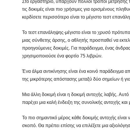
Στο εργαστήριο, υπάρχουν πολλοί τρόποι μέτρησης τ
τις δοκιμές είναι πιο χρήσιμες για ορισμένους πληθ
κερδίσετε περισσότερο είναι το μέγιστο τεστ επανάλ
Το τεστ επανάληψης-μέγιστο είναι το χρυσό πρότυπο
μιας σύνθετης άρσης, ο αθλητής προσπαθεί να εκτελ
προηγούμενες δοκιμές. Για παράδειγμα, ένας άνδρας
χρησιμοποιούσε ένα φορτίο 75 λιβρών.
Ένα άλμα αντικίνησης είναι ένα κοινό παράδειγμα α
της μικρότερης απόστασης μεταξύ δύο σημείων ή για
Μια άλλη δοκιμή είναι η δοκιμή αντοχής λαβής. Αυτό 
παρέχει μια καλή ένδειξη της συνολικής αντοχής κα
Το πιο σημαντικό μέρος κάθε δοκιμής αντοχής είναι ν
σκοπό. Θα πρέπει επίσης να επιλέξετε μια αξιολόγησ