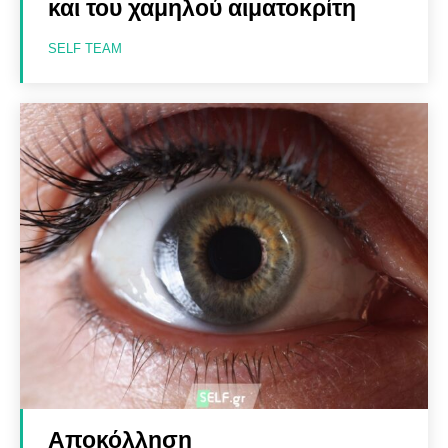
και του χαμηλού αιματοκρίτη
SELF TEAM
Αποκόλληση