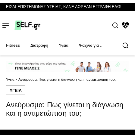
ΕΙΣΑΙ ΕΠΙΣΤΗΜΟΝΑΣ ΥΓΕΙΑΣ; ΚΑΝΕ ΔΩΡΕΑΝ ΕΓΓΡΑΦΗ ΕΔΩ!
NEWS
Fitness
Διατροφή
Υγεία
Ψάχνω για ..
Φυσικοθεραπευτές
Φυσικοθεραπευτές
Υγεία
Ανεύρυσμα: Πως γίνεται η διάγνωση και η αντιμετώπιση του;
ΥΓΕΊΑ
Ανεύρυσμα: Πως γίνεται η διάγνωση
και η αντιμετώπιση του;