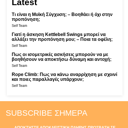
Latest
Τι είναι η Μυϊκή Σύγχυση; – Βοηθάει ή όχι στην
προπόνηση;
Self Team
Γιατί η άσκηση Kettlebell Swings μπορεί να
αλλάξει την προπόνηση μου; – Ποια τα οφέλη;
Self Team
Πως οι ισομετρικές ασκήσεις μπορούν να με
βοηθήσουν να αποκτήσω δύναμη και αντοχή;
Self Team
Rope Climb: Πως να κάνω αναρρίχηση με σχοινί
και ποιες παραλλαγές υπάρχουν;
Self Team
SUBSCRIBE ΣΉΜΕΡΑ
ΑΠΟΚΤΗΣΤΕ ΑΠΟΚΛΕΙΣΤΙΚΗ ΠΛΗΡΗΣ ΠΡΟΣΒΑΣΗ ΣΕ