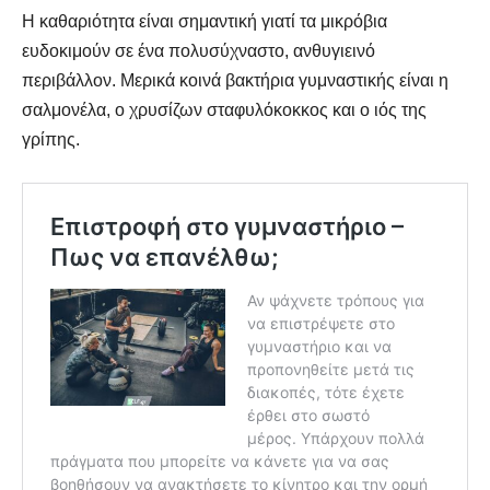
Η καθαριότητα είναι σημαντική γιατί τα μικρόβια
ευδοκιμούν σε ένα πολυσύχναστο, ανθυγιεινό
περιβάλλον. Μερικά κοινά βακτήρια γυμναστικής είναι η
σαλμονέλα, ο χρυσίζων σταφυλόκοκκος και ο ιός της
Αναζήτηση
Αναζήτηση
γρίπης.