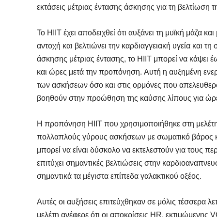
εκτάσεις μέτριας έντασης άσκησης για τη βελτίωση τ
Το HIIT έχει αποδειχθεί ότι αυξάνει τη μυϊκή μάζα κα
αντοχή και βελτιώνει την καρδιαγγειακή υγεία και τη
άσκησης μέτριας έντασης, το HIIT μπορεί να κάψει έ
και ώρες μετά την προπόνηση. Αυτή η αυξημένη ενερ
των ασκήσεων όσο και στις ορμόνες που απελευθερώ
βοηθούν στην προώθηση της καύσης λίπους για ώρε
Η προπόνηση HIIT που χρησιμοποιήθηκε στη μελέτη
πολλαπλούς γύρους ασκήσεων με σωματικό βάρος κ
μπορεί να είναι δύσκολο να εκτελεστούν για τους 
επιτύχει σημαντικές βελτιώσεις στην καρδιοαναπνευ
σημαντικά τα μέγιστα επίπεδα γαλακτικού οξέος.
Αυτές οι αυξήσεις επιτεύχθηκαν σε μόλις τέσσερα λ
μελέτη ανέφερε ότι οι αποκρίσεις HR, εκτιμώμενης 