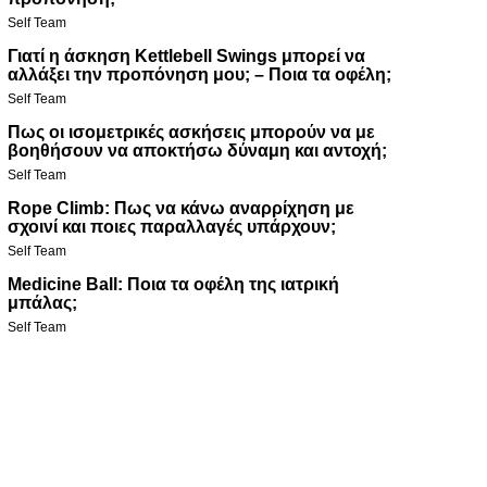
Self Team
Γιατί η άσκηση Kettlebell Swings μπορεί να
αλλάξει την προπόνηση μου; – Ποια τα οφέλη;
Self Team
Πως οι ισομετρικές ασκήσεις μπορούν να με
βοηθήσουν να αποκτήσω δύναμη και αντοχή;
Self Team
Rope Climb: Πως να κάνω αναρρίχηση με
σχοινί και ποιες παραλλαγές υπάρχουν;
Self Team
Medicine Ball: Ποια τα οφέλη της ιατρική
μπάλας;
Self Team