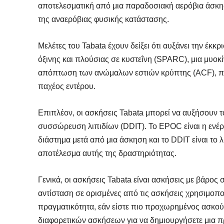
αποτελεσματική από μια παραδοσιακή αερόβια άσκη
της αναερόβιας φυσικής κατάστασης.
Μελέτες του Tabata έχουν δείξει ότι αυξάνει την έκ
όξινης και πλούσιας σε κυστεΐνη (SPARC), μια μυοκίν
απόπτωση των ανώμαλων εστιών κρύπτης (ACF), πο
παχέος εντέρου.
Επιπλέον, οι ασκήσεις Tabata μπορεί να αυξήσουν
συσσώρευση λιπιδίων (DDIT). Το EPOC είναι η ενέργ
διάστημα μετά από μια άσκηση και το DDIT είναι το
αποτέλεσμα αυτής της δραστηριότητας.
Γενικά, οι ασκήσεις Tabata είναι ασκήσεις με βάρο
αντίσταση σε ορισμένες από τις ασκήσεις χρησιμοπ
πραγματικότητα, εάν είστε πιο προχωρημένος ασκο
διαφορετικών ασκήσεων για να δημιουργήσετε μια 