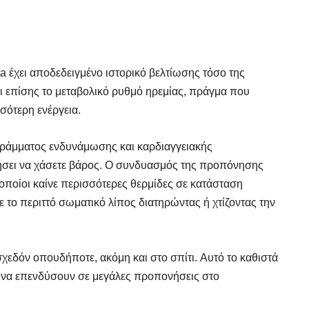
 έχει αποδεδειγμένο ιστορικό βελτίωσης τόσο της
ει επίσης το μεταβολικό ρυθμό ηρεμίας, πράγμα που
σσότερη ενέργεια.
γράμματος ενδυνάμωσης και καρδιαγγειακής
ήσει να χάσετε βάρος. Ο συνδυασμός της προπόνησης
 οποίοι καίνε περισσότερες θερμίδες σε κατάσταση
 το περιττό σωματικό λίπος διατηρώντας ή χτίζοντας την
ί σχεδόν οπουδήποτε, ακόμη και στο σπίτι. Αυτό το καθιστά
νο να επενδύσουν σε μεγάλες προπονήσεις στο