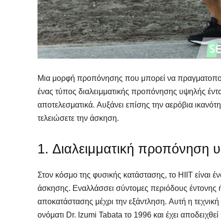
Μια μορφή προπόνησης που μπορεί να πραγματοποιη
ένας τύπος διαλειμματικής προπόνησης υψηλής έντασ
αποτελεσματικά. Αυξάνει επίσης την αερόβια ικανότη
τελειώσετε την άσκηση.
1. Διαλειμματική προπόνηση υ
Στον κόσμο της φυσικής κατάστασης, το HIIT είναι έ
άσκησης. Εναλλάσσει σύντομες περιόδους έντονης 
αποκατάστασης μέχρι την εξάντληση. Αυτή η τεχνι
ονόματι Dr. Izumi Tabata το 1996 και έχει αποδειχθ