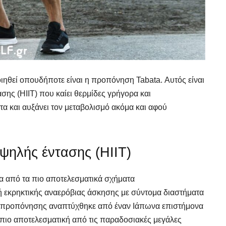
θεί οπουδήποτε είναι η προπόνηση Tabata. Αυτός είναι
ης (HIIT) που καίει θερμίδες γρήγορα και
τα και αυξάνει τον μεταβολισμό ακόμα και αφού
ψηλής έντασης (HIIT)
να από τα πιο αποτελεσματικά σχήματα
ή εκρηκτικής αναερόβιας άσκησης με σύντομα διαστήματα
κή προπόνησης αναπτύχθηκε από έναν Ιάπωνα επιστήμονα
εί πιο αποτελεσματική από τις παραδοσιακές μεγάλες