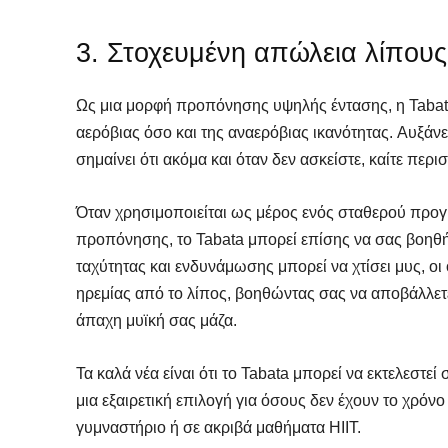
3. Στοχευμένη απώλεια λίπους
Ως μια μορφή προπόνησης υψηλής έντασης, η Tabata
αερόβιας όσο και της αναερόβιας ικανότητας. Αυξάν
σημαίνει ότι ακόμα και όταν δεν ασκείστε, καίτε περι
Όταν χρησιμοποιείται ως μέρος ενός σταθερού προ
προπόνησης, το Tabata μπορεί επίσης να σας βοηθ
ταχύτητας και ενδυνάμωσης μπορεί να χτίσει μυς, οι
ηρεμίας από το λίπος, βοηθώντας σας να αποβάλλετε
άπαχη μυϊκή σας μάζα.
Τα καλά νέα είναι ότι το Tabata μπορεί να εκτελεστε
μια εξαιρετική επιλογή για όσους δεν έχουν το χρό
γυμναστήριο ή σε ακριβά μαθήματα HIIT.