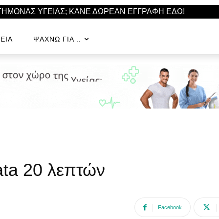
ΣΤΗΜΟΝΑΣ ΥΓΕΙΑΣ; ΚΑΝΕ ΔΩΡΕΑΝ ΕΓΓΡΑΦΗ ΕΔΩ!
ΕΊΑ
ΨΆΧΝΩ ΓΙΑ ..
ta 20 λεπτών
Facebook