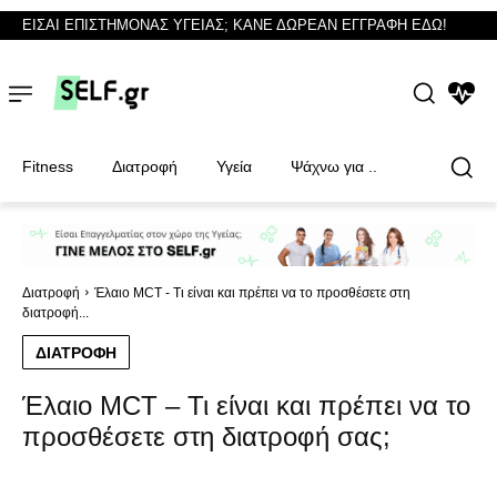
ΕΙΣΑΙ ΕΠΙΣΤΗΜΟΝΑΣ ΥΓΕΙΑΣ; ΚΑΝΕ ΔΩΡΕΑΝ ΕΓΓΡΑΦΗ ΕΔΩ!
NEWS
Fitness
Διατροφή
Υγεία
Ψάχνω για ..
Φυσικοθεραπευτές
Φυσικοθεραπευτές
Διατροφή
Έλαιο MCT - Τι είναι και πρέπει να το προσθέσετε στη
διατροφή...
ΔΙΑΤΡΟΦΉ
Έλαιο MCT – Τι είναι και πρέπει να το
προσθέσετε στη διατροφή σας;