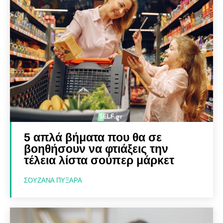
5 απλά βήματα που θα σε
βοηθήσουν να φτιάξεις την
τέλεια λίστα σούπερ μάρκετ
ΣΟΥΖΆΝΑ ΠΥΞΑΡΆ