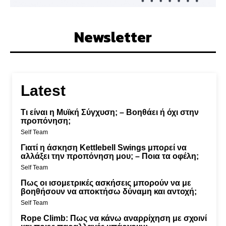
Newsletter
Latest
Τι είναι η Μυϊκή Σύγχυση; – Βοηθάει ή όχι στην
προπόνηση;
Self Team
Γιατί η άσκηση Kettlebell Swings μπορεί να
αλλάξει την προπόνηση μου; – Ποια τα οφέλη;
Self Team
Πως οι ισομετρικές ασκήσεις μπορούν να με
βοηθήσουν να αποκτήσω δύναμη και αντοχή;
Self Team
Rope Climb: Πως να κάνω αναρρίχηση με σχοινί