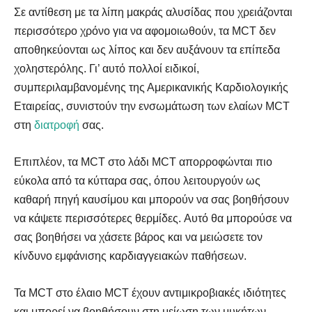
Σε αντίθεση με τα λίπη μακράς αλυσίδας που χρειάζονται
περισσότερο χρόνο για να αφομοιωθούν, τα MCT δεν
αποθηκεύονται ως λίπος και δεν αυξάνουν τα επίπεδα
χοληστερόλης. Γι’ αυτό πολλοί ειδικοί,
συμπεριλαμβανομένης της Αμερικανικής Καρδιολογικής
Εταιρείας, συνιστούν την ενσωμάτωση των ελαίων MCT
στη
διατροφή
σας.
Επιπλέον, τα MCT στο λάδι MCT απορροφώνται πιο
εύκολα από τα κύτταρα σας, όπου λειτουργούν ως
καθαρή πηγή καυσίμου και μπορούν να σας βοηθήσουν
να κάψετε περισσότερες θερμίδες. Αυτό θα μπορούσε να
σας βοηθήσει να χάσετε βάρος και να μειώσετε τον
κίνδυνο εμφάνισης καρδιαγγειακών παθήσεων.
Τα MCT στο έλαιο MCT έχουν αντιμικροβιακές ιδιότητες
και μπορεί να βοηθήσουν στη μείωση των μυκήτων,