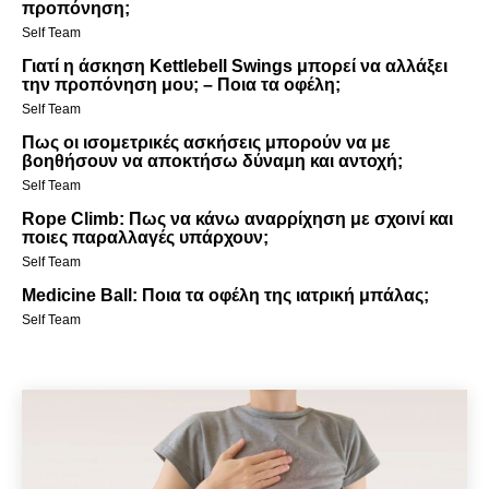
προπόνηση;
Self Team
Γιατί η άσκηση Kettlebell Swings μπορεί να αλλάξει
την προπόνηση μου; – Ποια τα οφέλη;
Self Team
Πως οι ισομετρικές ασκήσεις μπορούν να με
βοηθήσουν να αποκτήσω δύναμη και αντοχή;
Self Team
Rope Climb: Πως να κάνω αναρρίχηση με σχοινί και
ποιες παραλλαγές υπάρχουν;
Self Team
Medicine Ball: Ποια τα οφέλη της ιατρική μπάλας;
Self Team