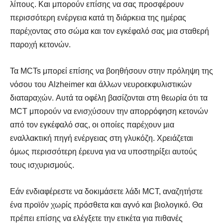
λίπους. Και μπορούν επίσης να σας προσφέρουν
περισσότερη ενέργεια κατά τη διάρκεια της ημέρας
παρέχοντας στο σώμα και τον εγκέφαλό σας μια σταθερή
παροχή κετονών.
Τα MCTs μπορεί επίσης να βοηθήσουν στην πρόληψη της
νόσου του Alzheimer και άλλων νευροεκφυλιστικών
διαταραχών. Αυτά τα οφέλη βασίζονται στη θεωρία ότι τα
MCT μπορούν να ενισχύσουν την απορρόφηση κετονών
από τον εγκέφαλό σας, οι οποίες παρέχουν μια
εναλλακτική πηγή ενέργειας στη γλυκόζη. Χρειάζεται
όμως περισσότερη έρευνα για να υποστηρίξει αυτούς
τους ισχυρισμούς.
Εάν ενδιαφέρεστε να δοκιμάσετε λάδι MCT, αναζητήστε
ένα προϊόν χωρίς πρόσθετα και αγνό και βιολογικό. Θα
πρέπει επίσης να ελέγξετε την ετικέτα για πιθανές