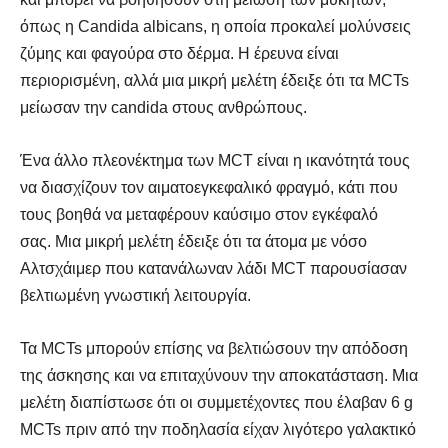
όπως η Candida albicans, η οποία προκαλεί μολύνσεις
ζύμης και φαγούρα στο δέρμα. Η έρευνα είναι
περιορισμένη, αλλά μια μικρή μελέτη έδειξε ότι τα MCTs
μείωσαν την candida στους ανθρώπους.
Ένα άλλο πλεονέκτημα των MCT είναι η ικανότητά τους
να διασχίζουν τον αιματοεγκεφαλικό φραγμό, κάτι που
τους βοηθά να μεταφέρουν καύσιμο στον εγκέφαλό
σας. Μια μικρή μελέτη έδειξε ότι τα άτομα με νόσο
Αλτσχάιμερ που κατανάλωναν λάδι MCT παρουσίασαν
βελτιωμένη γνωστική λειτουργία.
Τα MCTs μπορούν επίσης να βελτιώσουν την απόδοση
της άσκησης και να επιταχύνουν την αποκατάσταση. Μια
μελέτη διαπίστωσε ότι οι συμμετέχοντες που έλαβαν 6 g
MCTs πριν από την ποδηλασία είχαν λιγότερο γαλακτικό