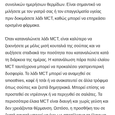
συνολικών ημερήσιων θερμίδων. Είναι σημαντικό να
μιλήσετε με τον γιατρό σας ή τον επαγγελματία υγείας
πριν δοκιμάσετε λάδι MCT, καθώς μπορεί να επηρεάσει
ορισμένα φάρμακα.
Όταν καταναλώνετε λάδι MCT, είναι καλύτερο να
ξεκινήσετε με μόλις μισή κουταλιά της σούπας και να
αυξήσετε σταδιακά την ποσότητα που καταναλώνετε κατά
τη διάρκεια της ημέρας. Η κατανάλωση πάρα πολύ ελαίου
MCT ταυτόχρονα μπορεί να προκαλέσει γαστρεντερική
δυσφορία. Το λάδι MCT μπορεί να αναμιχθεί σε
smoothies, καφέ ή τσάι ή να ανακατευτεί σε άλλα τρόφιμα
όπως σούπες και ζεστά δημητριακά. Μπορεί επίσης να
προστεθεί σε ντρέσινγκ ή να περιχυθεί σε σαλάτες. Τα
περισσότερα έλαια MCT είναι διαυγή και χωρίς γεύση και
δεν χρειάζονται θέρμανση. Ωστόσο, η προσθήκη του σε