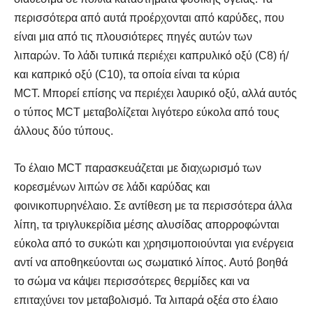
περισσότερα από αυτά προέρχονται από καρύδες, που
είναι μια από τις πλουσιότερες πηγές αυτών των
λιπαρών. Το λάδι τυπικά περιέχει καπρυλικό οξύ (C8) ή/
και καπρικό οξύ (C10), τα οποία είναι τα κύρια
MCT. Μπορεί επίσης να περιέχει λαυρικό οξύ, αλλά αυτός
ο τύπος MCT μεταβολίζεται λιγότερο εύκολα από τους
άλλους δύο τύπους.
Το έλαιο MCT παρασκευάζεται με διαχωρισμό των
κορεσμένων λιπών σε λάδι καρύδας και
φοινικοπυρηνέλαιο. Σε αντίθεση με τα περισσότερα άλλα
λίπη, τα τριγλυκερίδια μέσης αλυσίδας απορροφώνται
εύκολα από το συκώτι και χρησιμοποιούνται για ενέργεια
αντί να αποθηκεύονται ως σωματικό λίπος. Αυτό βοηθά
το σώμα να κάψει περισσότερες θερμίδες και να
επιταχύνει τον μεταβολισμό. Τα λιπαρά οξέα στο έλαιο