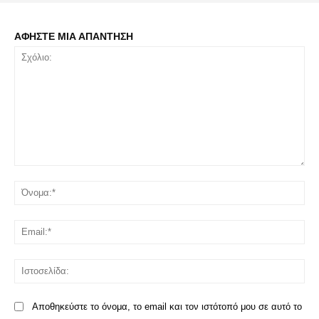
ΑΦΗΣΤΕ ΜΙΑ ΑΠΑΝΤΗΣΗ
Σχόλιο:
Όν
Ema
Ισ
Αποθηκεύστε το όνομα, το email και τον ιστότοπό μου σε αυτό το