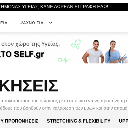
ΣΤΗΜΟΝΑΣ ΥΓΕΙΑΣ; ΚΑΝΕ ΔΩΡΕΑΝ ΕΓΓΡΑΦΗ ΕΔΩ!
ΕΊΑ
ΨΆΧΝΩ ΓΙΑ ..
ΚΗΣΕΙΣ
αποκατάσταση του σώματος μετά από μια έντονη προπόνηση ή 
εθόδους που βοηθούν στην χαλάρωση των μυών και στην απομά
Y ΠΡΟΠΟΝΉΣΕΙΣ
STRETCHING & FLEXIBILITY
UPP