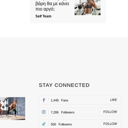
βάρη θα με κάνει
πιο αργό;
Self Team
STAY CONNECTED
LIKE
1,449
Fans
FOLLOW
7,286
Followers
FOLLOW
500
Followers