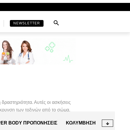
NEWSLETTER
δραστηριότητα. Αυτές οι ασκήσεις
κρυνση των τοξινών από το σώμα.
ER BODY ΠΡΟΠΟΝΉΣΕΙΣ
ΚΟΛΎΜΒΗΣΗ