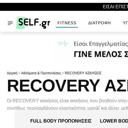
ΕΙΣΑΙ ΕΠΙ
FITNESS
ΔΙΑΤΡΟΦΉ
ΥΓ
Αρχική
Αθλήματα & Προπονήσεις
RECOVERY ΑΣΚΗΣΕΙΣ
RECOVERY ΑΣ
Οι RECOVERY ασκήσεις είναι ασκήσεις που βοηθούν στην 
συνήθως περιλαμβάνουν ελαστικότητα, μασάζ και άλλες μ
FULL BODY ΠΡΟΠΟΝΉΣΕΙΣ
LOWER BOD