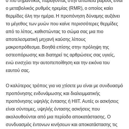
ο πιο σημαντικός παράγοντας στην απώλεια βάρους είναι
ο μεταβολικός ρυθμός ηρεμίας (RMR), ο οποίος καίει
θερμίδες όλη την ημέρα. Η προπόνηση δύναμης αυξάνει
το μέγεθος των μυών που καίνε περισσότερες θερμίδες
από το λίπος, καθιστώντας το σώμα σας μια πιο
αποτελεσματική μηχανή καύσης λίπους
μακροπρόθεσμα. Βοηθά επίσης στην πρόληψη της
οστεοπόρωσης και διατηρεί τις αρθρώσεις σας υγιείς,
ενώ ενισχύει την αυτοπεποίθηση και την εικόνα του
εαυτού σας.
Ο καλύτερος τρόπος για να χτίσετε μυ είναι με συνδυασμό
προπόνησης ενδυνάμωσης και διαλειμματικής
προπόνησης υψηλής έντασης ή HIIT. Αυτές οι ασκήσεις
είναι σύντομες, υψηλής έντασης ασκήσεις που
ακολουθούνται από μια περίοδο αποκατάστασης. Ο
συνδυασμός έντονων κινήσεων και αποκατάστασης τις