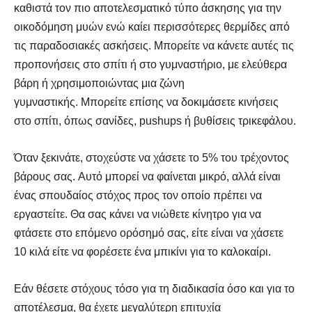
καθιστά τον πιο αποτελεσματικό τύπο άσκησης για την
οικοδόμηση μυών ενώ καίει περισσότερες θερμίδες από
τις παραδοσιακές ασκήσεις. Μπορείτε να κάνετε αυτές τις
προπονήσεις στο σπίτι ή στο γυμναστήριο, με ελεύθερα
βάρη ή χρησιμοποιώντας μια ζώνη
γυμναστικής. Μπορείτε επίσης να δοκιμάσετε κινήσεις
στο σπίτι, όπως σανίδες, pushups ή βυθίσεις τρικεφάλου.
Όταν ξεκινάτε, στοχεύστε να χάσετε το 5% του τρέχοντος
βάρους σας. Αυτό μπορεί να φαίνεται μικρό, αλλά είναι
ένας σπουδαίος στόχος προς τον οποίο πρέπει να
εργαστείτε. Θα σας κάνει να νιώθετε κίνητρο για να
φτάσετε στο επόμενο ορόσημό σας, είτε είναι να χάσετε
10 κιλά είτε να φορέσετε ένα μπικίνι για το καλοκαίρι.
Εάν θέσετε στόχους τόσο για τη διαδικασία όσο και για το
αποτέλεσμα, θα έχετε μεγαλύτερη επιτυχία