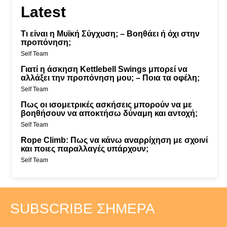
Latest
Τι είναι η Μυϊκή Σύγχυση; – Βοηθάει ή όχι στην
προπόνηση;
Self Team
Γιατί η άσκηση Kettlebell Swings μπορεί να
αλλάξει την προπόνηση μου; – Ποια τα οφέλη;
Self Team
Πως οι ισομετρικές ασκήσεις μπορούν να με
βοηθήσουν να αποκτήσω δύναμη και αντοχή;
Self Team
Rope Climb: Πως να κάνω αναρρίχηση με σχοινί
και ποιες παραλλαγές υπάρχουν;
Self Team
SUBSCRIBE ΣΉΜΕΡΑ