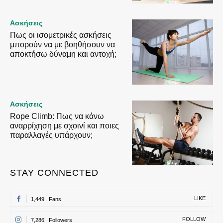
Ασκήσεις
Πως οι ισομετρικές ασκήσεις
μπορούν να με βοηθήσουν να
αποκτήσω δύναμη και αντοχή;
Ασκήσεις
Rope Climb: Πως να κάνω
αναρρίχηση με σχοινί και ποιες
παραλλαγές υπάρχουν;
STAY CONNECTED
LIKE
1,449
Fans
FOLLOW
7,286
Followers