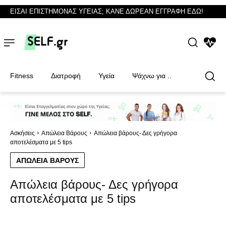
ΕΙΣΑΙ ΕΠΙΣΤΗΜΟΝΑΣ ΥΓΕΙΑΣ; ΚΑΝΕ ΔΩΡΕΑΝ ΕΓΓΡΑΦΗ ΕΔΩ!
NEWS
Fitness
Διατροφή
Υγεία
Ψάχνω για ..
Φυσικοθεραπευτές
Φυσικοθεραπευτές
Ασκήσεις
Απώλεια Βάρους
Απώλεια βάρους- Δες γρήγορα
αποτελέσματα με 5 tips
ΑΠΏΛΕΙΑ ΒΆΡΟΥΣ
Απώλεια βάρους- Δες γρήγορα
αποτελέσματα με 5 tips