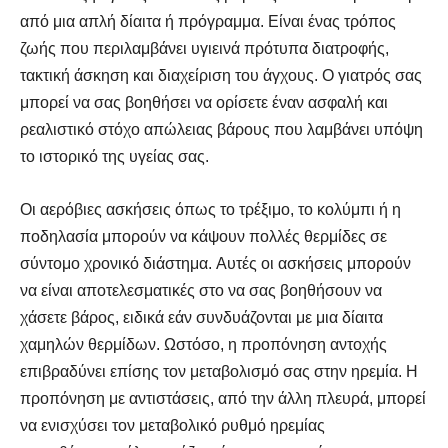
από μια απλή δίαιτα ή πρόγραμμα. Είναι ένας τρόπος
ζωής που περιλαμβάνει υγιεινά πρότυπα διατροφής,
τακτική άσκηση και διαχείριση του άγχους. Ο γιατρός σας
μπορεί να σας βοηθήσει να ορίσετε έναν ασφαλή και
ρεαλιστικό στόχο απώλειας βάρους που λαμβάνει υπόψη
το ιστορικό της υγείας σας.
Αναζήτηση
Αναζήτηση
Οι αερόβιες ασκήσεις όπως το τρέξιμο, το κολύμπι ή η
ποδηλασία μπορούν να κάψουν πολλές θερμίδες σε
σύντομο χρονικό διάστημα. Αυτές οι ασκήσεις μπορούν
να είναι αποτελεσματικές στο να σας βοηθήσουν να
χάσετε βάρος, ειδικά εάν συνδυάζονται με μια δίαιτα
χαμηλών θερμίδων. Ωστόσο, η προπόνηση αντοχής
επιβραδύνει επίσης τον μεταβολισμό σας στην ηρεμία. Η
προπόνηση με αντιστάσεις, από την άλλη πλευρά, μπορεί
να ενισχύσει τον μεταβολικό ρυθμό ηρεμίας