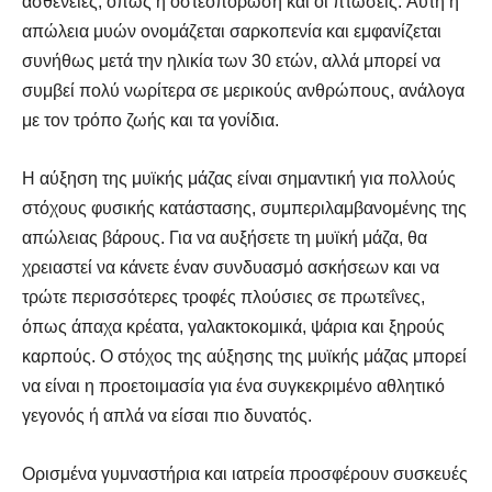
ασθένειες, όπως η οστεοπόρωση και οι πτώσεις. Αυτή η
απώλεια μυών ονομάζεται σαρκοπενία και εμφανίζεται
συνήθως μετά την ηλικία των 30 ετών, αλλά μπορεί να
συμβεί πολύ νωρίτερα σε μερικούς ανθρώπους, ανάλογα
με τον τρόπο ζωής και τα γονίδια.
Η αύξηση της μυϊκής μάζας είναι σημαντική για πολλούς
στόχους φυσικής κατάστασης, συμπεριλαμβανομένης της
απώλειας βάρους. Για να αυξήσετε τη μυϊκή μάζα, θα
χρειαστεί να κάνετε έναν συνδυασμό ασκήσεων και να
τρώτε περισσότερες τροφές πλούσιες σε πρωτεΐνες,
όπως άπαχα κρέατα, γαλακτοκομικά, ψάρια και ξηρούς
καρπούς. Ο στόχος της αύξησης της μυϊκής μάζας μπορεί
να είναι η προετοιμασία για ένα συγκεκριμένο αθλητικό
γεγονός ή απλά να είσαι πιο δυνατός.
Ορισμένα γυμναστήρια και ιατρεία προσφέρουν συσκευές