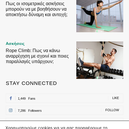
Πως οι ισομετρικές ασκήσεις
μπορούν να με βοηθήσουν να
αποκτήσω δύναμη και αντοχή;
Ασκήσεις
Rope Climb: Πως να κάνω
αναρρίχηση με σχοινί και ποιες
παραλλαγές υπάρχουν;
STAY CONNECTED
LIKE
1,449
Fans
FOLLOW
7,286
Followers
FOLLOW
500
Followers
Χρησιμοποιούμε cookies για να σας προσφέρουμε τη