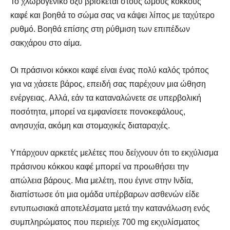
Το χλωρογενικό οξύ βρίσκεται στους ωμούς κόκκους
καφέ και βοηθά το σώμα σας να κάψει λίπος με ταχύτερο
ρυθμό. Βοηθά επίσης στη ρύθμιση των επιπέδων
σακχάρου στο αίμα.
Οι πράσινοι κόκκοι καφέ είναι ένας πολύ καλός τρόπος
για να χάσετε βάρος, επειδή σας παρέχουν μια ώθηση
ενέργειας. Αλλά, εάν τα καταναλώνετε σε υπερβολική
ποσότητα, μπορεί να εμφανίσετε πονοκεφάλους,
ανησυχία, ακόμη και στομαχικές διαταραχές.
Υπάρχουν αρκετές μελέτες που δείχνουν ότι το εκχύλισμα
πράσινου κόκκου καφέ μπορεί να προωθήσει την
απώλεια βάρους. Μια μελέτη, που έγινε στην Ινδία,
διαπίστωσε ότι μια ομάδα υπέρβαρων ασθενών είδε
εντυπωσιακά αποτελέσματα μετά την κατανάλωση ενός
συμπληρώματος που περιείχε 700 mg εκχυλίσματος