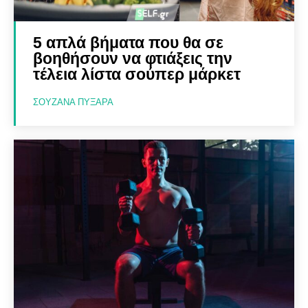
5 απλά βήματα που θα σε
βοηθήσουν να φτιάξεις την
τέλεια λίστα σούπερ μάρκετ
ΣΟΥΖΆΝΑ ΠΥΞΑΡΆ