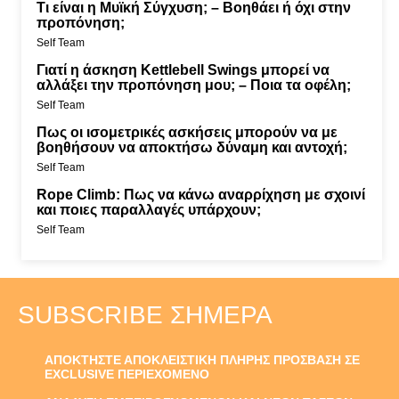
Τι είναι η Μυϊκή Σύγχυση; – Βοηθάει ή όχι στην
προπόνηση;
Self Team
Γιατί η άσκηση Kettlebell Swings μπορεί να
αλλάξει την προπόνηση μου; – Ποια τα οφέλη;
Self Team
Πως οι ισομετρικές ασκήσεις μπορούν να με
βοηθήσουν να αποκτήσω δύναμη και αντοχή;
Self Team
Rope Climb: Πως να κάνω αναρρίχηση με σχοινί
και ποιες παραλλαγές υπάρχουν;
Self Team
SUBSCRIBE ΣΉΜΕΡΑ
ΑΠΟΚΤΗΣΤΕ ΑΠΟΚΛΕΙΣΤΙΚΗ ΠΛΗΡΗΣ ΠΡΟΣΒΑΣΗ ΣΕ
EXCLUSIVE ΠΕΡΙΕΧΟΜΕΝΟ