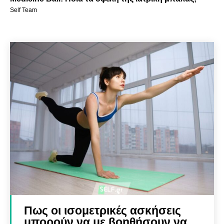
Self Team
Πως οι ισομετρικές ασκήσεις
μπορούν να με βοηθήσουν να