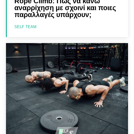
Rope Climb: Πως να κάνω
αναρρίχηση με σχοινί και ποιες
παραλλαγές υπάρχουν;
SELF TEAM