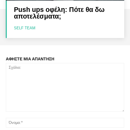
Push ups οφέλη: Πότε θα δω
αποτελέσματα;
SELF TEAM
ΑΦΗΣΤΕ ΜΙΑ ΑΠΑΝΤΗΣΗ
Σχόλιο:
Όν