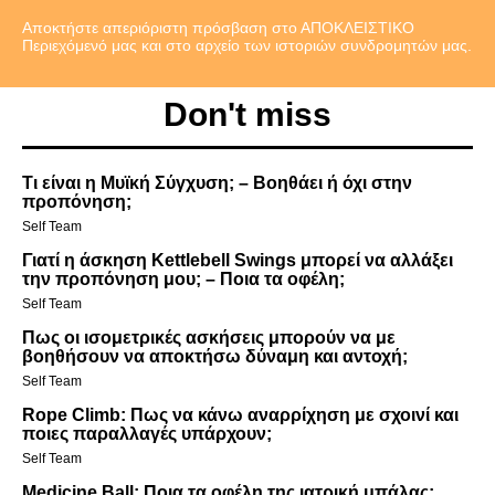
Αποκτήστε απεριόριστη πρόσβαση στο ΑΠΟΚΛΕΙΣΤΙΚΟ
Περιεχόμενό μας και στο αρχείο των ιστοριών συνδρομητών μας.
Don't miss
Τι είναι η Μυϊκή Σύγχυση; – Βοηθάει ή όχι στην
προπόνηση;
Self Team
Γιατί η άσκηση Kettlebell Swings μπορεί να αλλάξει
την προπόνηση μου; – Ποια τα οφέλη;
Self Team
Πως οι ισομετρικές ασκήσεις μπορούν να με
βοηθήσουν να αποκτήσω δύναμη και αντοχή;
Self Team
Rope Climb: Πως να κάνω αναρρίχηση με σχοινί και
ποιες παραλλαγές υπάρχουν;
Self Team
Medicine Ball: Ποια τα οφέλη της ιατρική μπάλας;