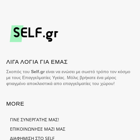
ΛΙΓΑ ΛΟΓΙΑ ΓΙΑ ΕΜΑΣ
Σκοπός του
Self.gr
είναι να ενώσει με σωστό τρόπο τον κόσμο
με τους Επαγγελματίες Υγείας. Μόλις βρήκατε ένα μέρος
φτιαγμένο αποκλειστικά απο επαγγελματίες του χώρου!
MORE
ΓΙΝΕ ΣΥΝΕΡΓΑΤΗΣ ΜΑΣ!
ΕΠΙΚΟΙΝΩΝΗΣΕ ΜΑΖΙ ΜΑΣ
ΔΙΑΦΗΜΙΣΗ ΣΤΟ SELF