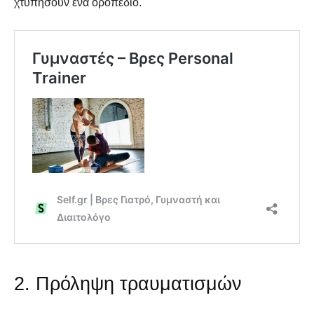
χτυπήσουν ένα οροπέδιο.
2. Πρόληψη τραυματισμών