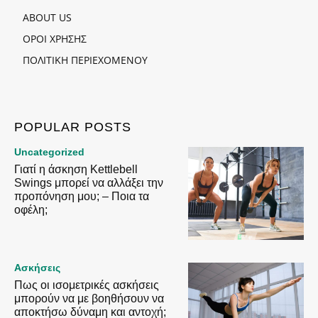
ABOUT US
ΟΡΟΙ ΧΡΗΣΗΣ
ΠΟΛΙΤΙΚΗ ΠΕΡΙΕΧΟΜΕΝΟΥ
POPULAR POSTS
Uncategorized
Γιατί η άσκηση Kettlebell
Swings μπορεί να αλλάξει την
προπόνηση μου; – Ποια τα
οφέλη;
Ασκήσεις
Πως οι ισομετρικές ασκήσεις
μπορούν να με βοηθήσουν να
αποκτήσω δύναμη και αντοχή;