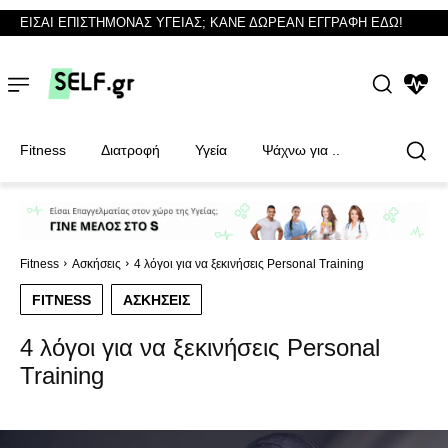
ΕΙΣΑΙ ΕΠΙΣΤΗΜΟΝΑΣ ΥΓΕΙΑΣ; ΚΑΝΕ ΔΩΡΕΑΝ ΕΓΓΡΑΦΗ ΕΔΩ!
NEWS
Fitness
Διατροφή
Υγεία
Ψάχνω για ..
Φυσικοθεραπευτές
Φυσικοθεραπευτές
Fitness
Ασκήσεις
4 λόγοι για να ξεκινήσεις Personal Training
FITNESS
ΑΣΚΉΣΕΙΣ
4 λόγοι για να ξεκινήσεις Personal
Training