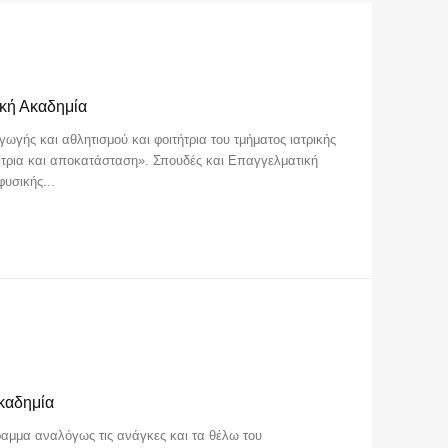
κή Ακαδημία
ωγής και αθλητισμού και φοιτήτρια του τμήματος ιατρικής
άσταση». Σπουδές και Επαγγελματική
 φυσικής...
καδημία
γραμμα αναλόγως τις ανάγκες και τα θέλω του