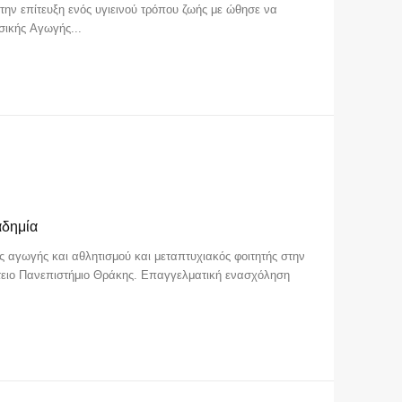
 την επίτευξη ενός υγιεινού τρόπου ζωής με ώθησε να
ικής Αγωγής...
αδημία
ς αγωγής και αθλητισμού και μεταπτυχιακός φοιτητής στην
ίτειο Πανεπιστήμιο Θράκης. Επαγγελματική ενασχόληση