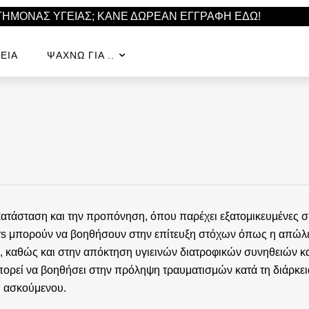
ΣΤΗΜΟΝΑΣ ΥΓΕΙΑΣ; ΚΑΝΕ ΔΩΡΕΑΝ ΕΓΓΡΑΦΗ ΕΔΩ!
ΕΊΑ
ΨΆΧΝΩ ΓΙΑ ..
κή κατάσταση και την προπόνηση, όπου παρέχει εξατομικευμένες
ers μπορούν να βοηθήσουν στην επίτευξη στόχων όπως η απώλε
ας, καθώς και στην απόκτηση υγιεινών διατροφικών συνηθειών κ
μπορεί να βοηθήσει στην πρόληψη τραυματισμών κατά τη διάρκε
υ ασκούμενου.