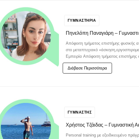
ΓΥΜΝΑΣΤΗΡΙΑ
Πηνελόπη Παναγιάρη – Γυμναστι
Απόφοιτη τμήματος επιστήμης φυσικής αγ
στο μεταπτυχιακό «άσκηση,εργοσπιρομετρια και αποκατ
Εμπειρία Απόφοιτη τμήματος επιστήμης
Διάβασε Περισσότερα
ΓΥΜΝΑΣΤΗΣ
Χρήστος Τζάιδας – Γυμναστική Α
Personal training με εξειδικευμένο πρό