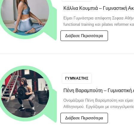
Κάλλια Κουμπιά – Γυμναστική Α
Είμαι Γυμνάστρια απόφοιτη Σεφαα Αθήνα
functional training και pilates reformer
Διάβασε Περισσότερα
ΓΥΜΝΑΣΤΗΣ
Πένη Βαραμπούτη – Γυμναστική 
Ονομάζομαι Πένη Βαραμπούτη και είμαι
Αθλητισμού. Εργάζομαι με επαγγελματίε
Διάβασε Περισσότερα