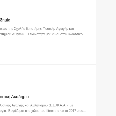
αδημία
οιτος της Σχολής Επιστήμης Φυσικής Αγωγής και
τημίου Αθηνών. Η ειδικότητα μου είναι στον κλασσικό
στική Ακαδημία
υσικής Αγωγής και Αθλητισμού (Σ.Ε.Φ.Α.Α.), με
γία. Εργάζομαι στο χώρο του fitness από το 2017 που...