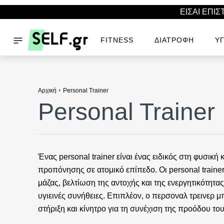
ΕΙΣΑΙ ΕΠΙ
FITNESS
ΔΙΑΤΡΟΦΉ
ΥΓ
Αρχική
Personal Trainer
Personal Trainer
Ένας personal trainer είναι ένας ειδικός στη φυσι
προπόνησης σε ατομικό επίπεδο. Οι personal train
μάζας, βελτίωση της αντοχής και της ενεργητικότητ
υγιεινές συνήθειες. Επιπλέον, ο περσοναλ τρεινερ 
στήριξη και κίνητρο για τη συνέχιση της προόδου το