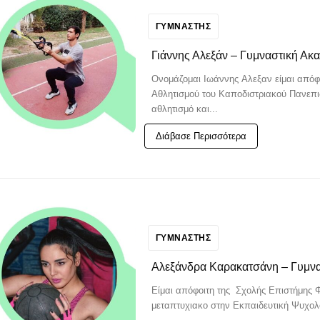
ΓΥΜΝΑΣΤΗΣ
Γιάννης Αλεξάν – Γυμναστική Ακ
Ονομάζομαι Ιωάννης Αλεξαν είμαι απόφ
Αθλητισμού του Καποδιστριακού Πανεπισ
αθλητισμό και...
Διάβασε Περισσότερα
ΓΥΜΝΑΣΤΗΣ
Αλεξάνδρα Καρακατσάνη – Γυμνα
Είμαι απόφοιτη της Σχολής Επιστήμης Φ
μεταπτυχιακο στην Εκπαιδευτική Ψυχολο