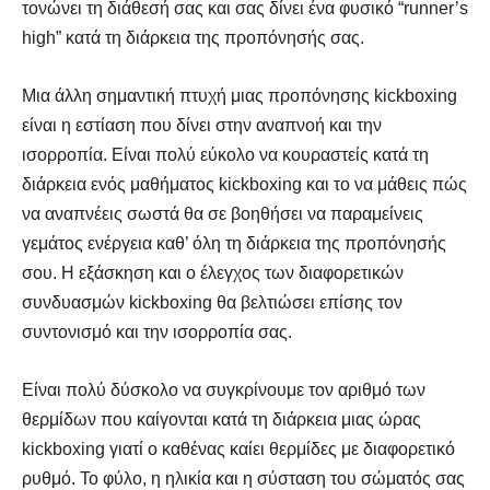
τονώνει τη διάθεσή σας και σας δίνει ένα φυσικό “runner’s
high” κατά τη διάρκεια της προπόνησής σας.
Μια άλλη σημαντική πτυχή μιας προπόνησης kickboxing
είναι η εστίαση που δίνει στην αναπνοή και την
ισορροπία. Είναι πολύ εύκολο να κουραστείς κατά τη
διάρκεια ενός μαθήματος kickboxing και το να μάθεις πώς
να αναπνέεις σωστά θα σε βοηθήσει να παραμείνεις
γεμάτος ενέργεια καθ’ όλη τη διάρκεια της προπόνησής
σου. Η εξάσκηση και ο έλεγχος των διαφορετικών
συνδυασμών kickboxing θα βελτιώσει επίσης τον
συντονισμό και την ισορροπία σας.
Είναι πολύ δύσκολο να συγκρίνουμε τον αριθμό των
θερμίδων που καίγονται κατά τη διάρκεια μιας ώρας
kickboxing γιατί ο καθένας καίει θερμίδες με διαφορετικό
ρυθμό. Το φύλο, η ηλικία και η σύσταση του σώματός σας