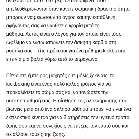
ανακούφιση από το στρες. Οι ενδορφίνες που
απελευθερώνονται όταν κάνετε σωματική δραστηριότητα
μπορούν να μειώσουν το άγχος και την κατάθλιψη,
αφήνοντάς σας να νιώθετε ευφορία μετά το
μάθημα. Αυτός είναι ο λόγος για τον οποίο είναι τόσο
ωφέλιμο να ενσωματώνετε την άσκηση καρδιο στη
ρουτίνα σας – είτε πρόκειται για ένα μάθημα kickboxing
είτε για μια βόλτα γύρω από το τετράγωνο.
Είτε είστε έμπειρος μαχητής είτε μόλις ξεκινάτε, το
kickboxing είναι ένας πολύ καλός τρόπος για να
προκαλέσετε το σώμα σας και να τονώσετε την
αυτοπεποίθησή σας. Η αίσθηση της ολοκλήρωσης που
βιώνεις μετά από ένα σκληρό μάθημα μπορεί να είναι ένα
εκπληκτικό κίνητρο για να διατηρήσεις τον υγιεινό τρόπο
ζωής σου και να συνεχίσεις να πιέζεις τον εαυτό σου και
σε άλλους τομείς της ζωής.