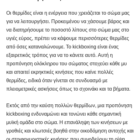
Οι θερμίδες είναι η ενέργεια που χρειάζεται το σώμα μας
για να λειτουργήσει. Προκειμένου να χάσουμε βάρος και
να διατηρήσουμε το ποσοστό λίπους στο σώμα μας στο
υγιές εύρος, πρέπει να κάψουμε περισσότερες θερμίδες
από όσες καταναλώνουμε. Το kickboxing είναι ένας
εξαιρετικός τρόπος για να το κάνετε αυτό. Αυτή η
προπόνηση ολόκληρου του σώματος στοχεύει κάθε μυ
και απαιτεί εκρηκτικές κινήσεις που καίνε πολλές
θερμίδες, ειδικά όταν γίνεται σε συνδυασμό με
πλειομετρικές ασκήσεις όπως το σχοινάκι και τα βήματα.
Εκτός από την καύση πολλών θερμίδων, μια προπόνηση
kickboxing ενδυναμώνει και τονώνει κάθε σημαντική
μυϊκή ομάδα στο σώμα. Η επανάληψη των κινήσεων με
γροθιές και κλωτσιές βοηθά στην οικοδόμηση αντοχής και
οι στριφογυριστικές κινήσεις που συνοδεύουν τη ρίψη