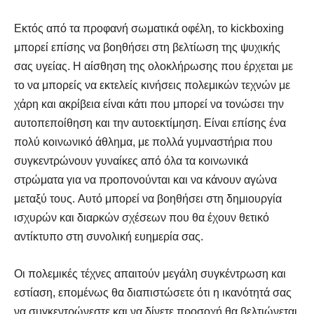
Εκτός από τα προφανή σωματικά οφέλη, το kickboxing
μπορεί επίσης να βοηθήσει στη βελτίωση της ψυχικής
σας υγείας. Η αίσθηση της ολοκλήρωσης που έρχεται με
το να μπορείς να εκτελείς κινήσεις πολεμικών τεχνών με
χάρη και ακρίβεια είναι κάτι που μπορεί να τονώσει την
αυτοπεποίθηση και την αυτοεκτίμηση. Είναι επίσης ένα
πολύ κοινωνικό άθλημα, με πολλά γυμναστήρια που
συγκεντρώνουν γυναίκες από όλα τα κοινωνικά
στρώματα για να προπονούνται και να κάνουν αγώνα
μεταξύ τους. Αυτό μπορεί να βοηθήσει στη δημιουργία
ισχυρών και διαρκών σχέσεων που θα έχουν θετικό
αντίκτυπο στη συνολική ευημερία σας.
Οι πολεμικές τέχνες απαιτούν μεγάλη συγκέντρωση και
εστίαση, επομένως θα διαπιστώσετε ότι η ικανότητά σας
να συγκεντρώνεστε και να δίνετε προσοχή θα βελτιώνεται