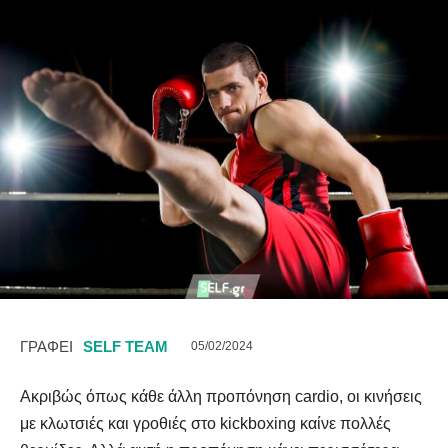
ΓΡΑΦΕΙ
SELF TEAM
05/02/2024
Ακριβώς όπως κάθε άλλη προπόνηση cardio, οι κινήσεις
με κλωτσιές και γροθιές στο kickboxing καίνε πολλές