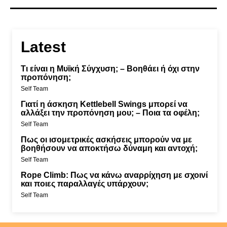
Latest
Τι είναι η Μυϊκή Σύγχυση; – Βοηθάει ή όχι στην
προπόνηση;
Self Team
Γιατί η άσκηση Kettlebell Swings μπορεί να
αλλάξει την προπόνηση μου; – Ποια τα οφέλη;
Self Team
Πως οι ισομετρικές ασκήσεις μπορούν να με
βοηθήσουν να αποκτήσω δύναμη και αντοχή;
Self Team
Rope Climb: Πως να κάνω αναρρίχηση με σχοινί
και ποιες παραλλαγές υπάρχουν;
Self Team