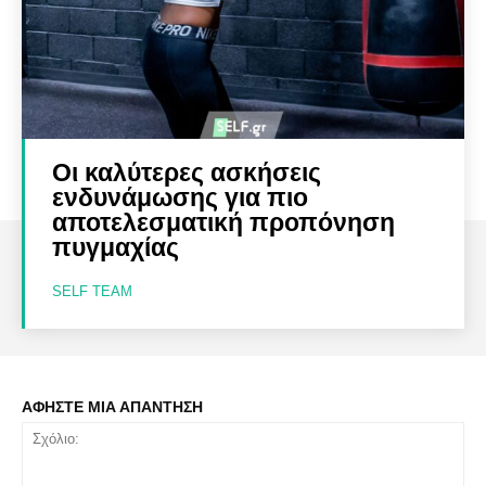
Οι καλύτερες ασκήσεις
ενδυνάμωσης για πιο
αποτελεσματική προπόνηση
πυγμαχίας
SELF TEAM
ΑΦΗΣΤΕ ΜΙΑ ΑΠΑΝΤΗΣΗ