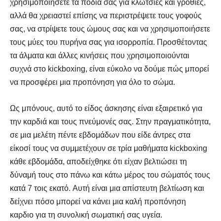
χρησιμοποιήσετε τα πόδια σας για κλωτσιές και γροθιές,
αλλά θα χρειαστεί επίσης να περιστρέψετε τους γοφούς
σας, να στρίψετε τους ώμους σας και να χρησιμοποιήσετε
τους μύες του πυρήνα σας για ισορροπία. Προσθέτοντας
τα άλματα και άλλες κινήσεις που χρησιμοποιούνται
συχνά στο kickboxing, είναι εύκολο να δούμε πώς μπορεί
να προσφέρει μια προπόνηση για όλο το σώμα.
Ως μπόνους, αυτό το είδος άσκησης είναι εξαιρετικό για
την καρδιά και τους πνεύμονές σας. Στην πραγματικότητα,
σε μια μελέτη πέντε εβδομάδων που είδε άντρες στα
είκοσί τους να συμμετέχουν σε τρία μαθήματα kickboxing
κάθε εβδομάδα, αποδείχθηκε ότι είχαν βελτιώσει τη
δύναμή τους στο πάνω και κάτω μέρος του σώματός τους
κατά 7 τοις εκατό. Αυτή είναι μια απίστευτη βελτίωση και
δείχνει πόσο μπορεί να κάνει μια καλή προπόνηση
καρδιο για τη συνολική σωματική σας υγεία.