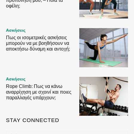
προπόνηση μου; – Ποια τα
οφέλη;
Ασκήσεις
Πως οι ισομετρικές ασκήσεις
μπορούν να με βοηθήσουν να
αποκτήσω δύναμη και αντοχή;
Ασκήσεις
Rope Climb: Πως να κάνω
αναρρίχηση με σχοινί και ποιες
παραλλαγές υπάρχουν;
STAY CONNECTED