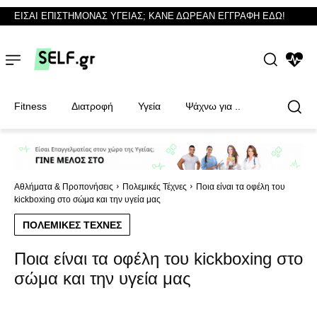
ΕΙΣΑΙ ΕΠΙΣΤΗΜΟΝΑΣ ΥΓΕΙΑΣ; ΚΑΝΕ ΔΩΡΕΑΝ ΕΓΓΡΑΦΗ ΕΔΩ!
NEWS
Fitness
Διατροφή
Υγεία
Ψάχνω για ..
Φυσικοθεραπευτές
Φυσικοθεραπευτές
Αθλήματα & Προπονήσεις
Πολεμικές Τέχνες
Ποια είναι τα οφέλη του
kickboxing στο σώμα και την υγεία μας
ΠΟΛΕΜΙΚΈΣ ΤΈΧΝΕΣ
Ποια είναι τα οφέλη του kickboxing στο
σώμα και την υγεία μας