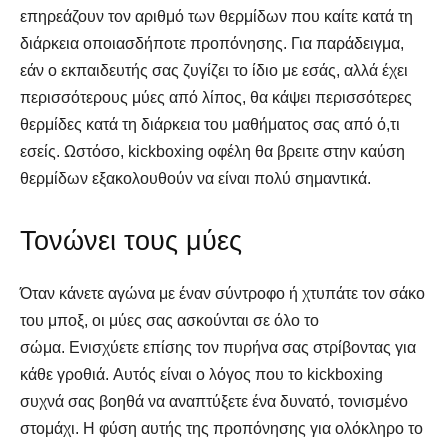
επηρεάζουν τον αριθμό των θερμίδων που καίτε κατά τη
διάρκεια οποιασδήποτε προπόνησης. Για παράδειγμα,
εάν ο εκπαιδευτής σας ζυγίζει το ίδιο με εσάς, αλλά έχει
περισσότερους μύες από λίπος, θα κάψει περισσότερες
θερμίδες κατά τη διάρκεια του μαθήματος σας από ό,τι
εσείς. Ωστόσο, kickboxing οφέλη θα βρειτε στην καύση
θερμίδων εξακολουθούν να είναι πολύ σημαντικά.
Τονώνει τους μύες
Όταν κάνετε αγώνα με έναν σύντροφο ή χτυπάτε τον σάκο
του μποξ, οι μύες σας ασκούνται σε όλο το
σώμα. Ενισχύετε επίσης τον πυρήνα σας στρίβοντας για
κάθε γροθιά. Αυτός είναι ο λόγος που το kickboxing
συχνά σας βοηθά να αναπτύξετε ένα δυνατό, τονισμένο
στομάχι. Η φύση αυτής της προπόνησης για ολόκληρο το