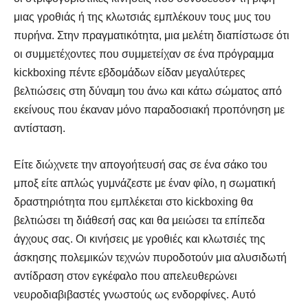
μιας γροθιάς ή της κλωτσιάς εμπλέκουν τους μυς του
πυρήνα. Στην πραγματικότητα, μια μελέτη διαπίστωσε ότι
οι συμμετέχοντες που συμμετείχαν σε ένα πρόγραμμα
kickboxing πέντε εβδομάδων είδαν μεγαλύτερες
βελτιώσεις στη δύναμη του άνω και κάτω σώματος από
εκείνους που έκαναν μόνο παραδοσιακή προπόνηση με
αντίσταση.
Είτε διώχνετε την απογοήτευσή σας σε ένα σάκο του
μποξ είτε απλώς γυμνάζεστε με έναν φίλο, η σωματική
δραστηριότητα που εμπλέκεται στο kickboxing θα
βελτιώσει τη διάθεσή σας και θα μειώσει τα επίπεδα
άγχους σας. Οι κινήσεις με γροθιές και κλωτσιές της
άσκησης πολεμικών τεχνών πυροδοτούν μια αλυσιδωτή
αντίδραση στον εγκέφαλο που απελευθερώνει
νευροδιαβιβαστές γνωστούς ως ενδορφίνες. Αυτό