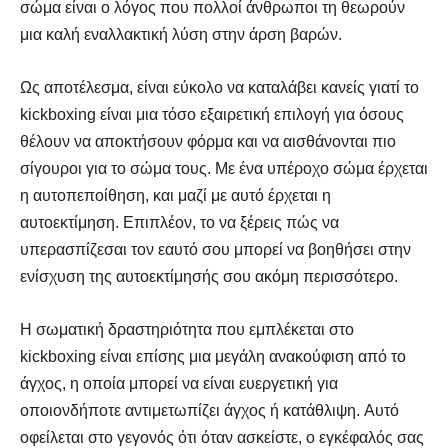
σώμα είναι ο λόγος που πολλοί άνθρωποι τη θεωρούν
μια καλή εναλλακτική λύση στην άρση βαρών.
Ως αποτέλεσμα, είναι εύκολο να καταλάβει κανείς γιατί το
kickboxing είναι μια τόσο εξαιρετική επιλογή για όσους
θέλουν να αποκτήσουν φόρμα και να αισθάνονται πιο
σίγουροι για το σώμα τους. Με ένα υπέροχο σώμα έρχεται
η αυτοπεποίθηση, και μαζί με αυτό έρχεται η
αυτοεκτίμηση. Επιπλέον, το να ξέρεις πώς να
υπερασπίζεσαι τον εαυτό σου μπορεί να βοηθήσει στην
ενίσχυση της αυτοεκτίμησής σου ακόμη περισσότερο.
Η σωματική δραστηριότητα που εμπλέκεται στο
kickboxing είναι επίσης μια μεγάλη ανακούφιση από το
άγχος, η οποία μπορεί να είναι ευεργετική για
οποιονδήποτε αντιμετωπίζει άγχος ή κατάθλιψη. Αυτό
οφείλεται στο γεγονός ότι όταν ασκείστε, ο εγκέφαλός σας