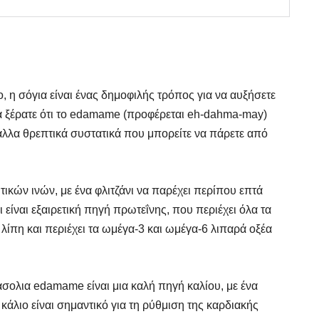
o, η σόγια είναι ένας δημοφιλής τρόπος για να αυξήσετε
 ξέρατε ότι το edamame (προφέρεται eh-dahma-may)
α άλλα θρεπτικά συστατικά που μπορείτε να πάρετε από
ικών ινών, με ένα φλιτζάνι να παρέχει περίπου επτά
 είναι εξαιρετική πηγή πρωτεΐνης, που περιέχει όλα τα
 λίπη και περιέχει τα ωμέγα-3 και ωμέγα-6 λιπαρά οξέα
ασολια edamame είναι μια καλή πηγή καλίου, με ένα
κάλιο είναι σημαντικό για τη ρύθμιση της καρδιακής