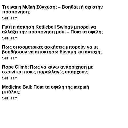
Τι είναι η Μυϊκή Σύγχυση; – Βοηθάει ή όχι στην
προπόνηση;
Self Team
Γιατί η άσκηση Kettlebell Swings μπορεί να
αλλάξει την προπόνηση μου; – Ποια τα οφέλη;
Self Team
Πως οι ισομετρικές ασκήσεις μπορούν να με
βοηθήσουν να αποκτήσω δύναμη και αντοχή;
Self Team
Rope Climb: Πως να κάνω αναρρίχηση με
σχοινί και ποιες παραλλαγές υπάρχουν;
Self Team
Medicine Ball: Ποια τα οφέλη της ιατρική
μπάλας;
Self Team