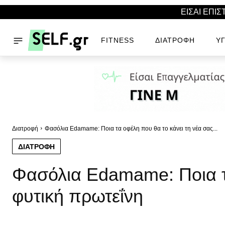
ΕΙΣΑΙ ΕΠΙ
FITNESS
ΔΙΑΤΡΟΦΉ
ΥΓ
Διατροφή
Φασόλια Edamame: Ποια τα οφέλη που θα το κάνει τη νέα σας...
ΔΙΑΤΡΟΦΉ
Φασόλια Edamame: Ποια τ
φυτική πρωτεΐνη