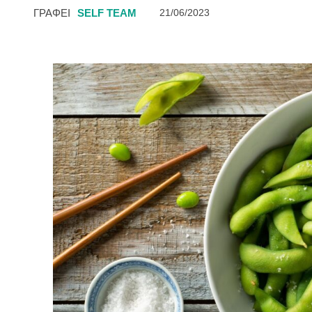
ΓΡΑΦΕΙ
SELF TEAM
21/06/2023