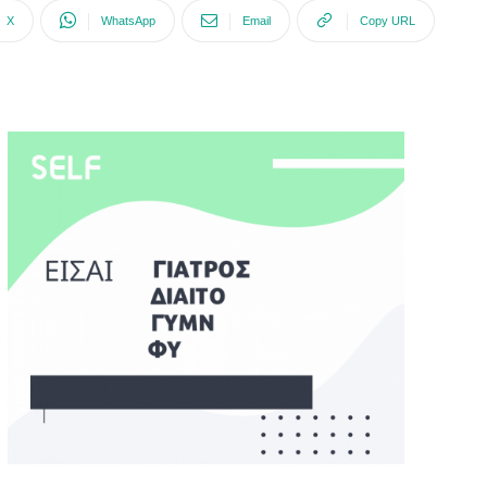
X
WhatsApp
Email
Copy URL