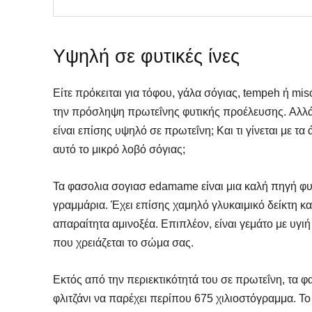
Υψηλή σε φυτικές ίνες
Είτε πρόκειται για τόφου, γάλα σόγιας, tempeh ή mis
την πρόσληψη πρωτεΐνης φυτικής προέλευσης. Αλλά
είναι επίσης υψηλό σε πρωτεΐνη; Και τι γίνεται με τ
αυτό το μικρό λοβό σόγιας;
Τα φασολια σογιασ edamame είναι μια καλή πηγή φυτ
γραμμάρια. Έχει επίσης χαμηλό γλυκαιμικό δείκτη και
απαραίτητα αμινοξέα. Επιπλέον, είναι γεμάτο με υγιή
που χρειάζεται το σώμα σας.
Εκτός από την περιεκτικότητά του σε πρωτεΐνη, τα φ
φλιτζάνι να παρέχει περίπου 675 χιλιοστόγραμμα. Το 