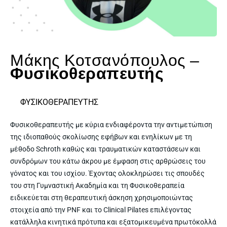
Μάκης Κοτσανόπουλος –
Φυσικοθεραπευτής
ΦΥΣΙΚΟΘΕΡΑΠΕΥΤΗΣ
Φυσικοθεραπευτές
Φυσικοθεραπευτές
Φυσικοθεραπευτής με κύρια ενδιαφέροντα την αντιμετώπιση
της ιδιοπαθούς σκολίωσης εφήβων και ενηλίκων με τη
μέθοδο Schroth καθώς και τραυματικών καταστάσεων και
συνδρόμων του κάτω άκρου με έμφαση στις αρθρώσεις του
γόνατος και του ισχίου. Έχοντας ολοκληρώσει τις σπουδές
του στη Γυμναστική Ακαδημία και τη Φυσικοθεραπεία
ειδικεύεται στη θεραπευτική άσκηση χρησιμοποιώντας
στοιχεία από την PNF και το Clinical Pilates επιλέγοντας
κατάλληλα κινητικά πρότυπα και εξατομικευμένα πρωτόκολλά