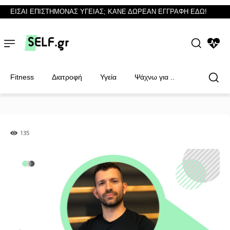
ΕΙΣΑΙ ΕΠΙΣΤΗΜΟΝΑΣ ΥΓΕΙΑΣ; ΚΑΝΕ ΔΩΡΕΑΝ ΕΓΓΡΑΦΗ ΕΔΩ!
NEWS
Fitness
Διατροφή
Υγεία
Ψάχνω για ..
135