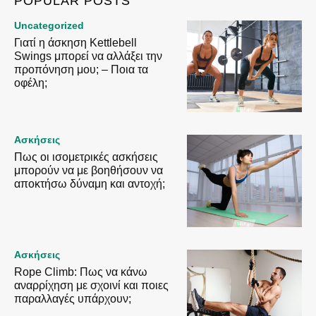
POPULAR POSTS
Uncategorized
Γιατί η άσκηση Kettlebell
Swings μπορεί να αλλάξει την
προπόνηση μου; – Ποια τα
οφέλη;
Ασκήσεις
Πως οι ισομετρικές ασκήσεις
μπορούν να με βοηθήσουν να
αποκτήσω δύναμη και αντοχή;
Ασκήσεις
Rope Climb: Πως να κάνω
αναρρίχηση με σχοινί και ποιες
παραλλαγές υπάρχουν;