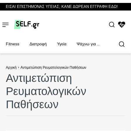
ΕΙΣΑΙ ΕΠΙΣΤΗΜΟΝΑΣ ΥΓΕΙΑΣ; ΚΑΝΕ ΔΩΡΕΑΝ ΕΓΓΡΑΦΗ ΕΔΩ!
NEWS
Fitness
Διατροφή
Υγεία
Ψάχνω για ..
Αρχική
Αντιμετώπιση Ρευματολογικών Παθήσεων
Αντιμετώπιση
Φυσικοθεραπευτές
Φυσικοθεραπευτές
Ρευματολογικών
Παθήσεων