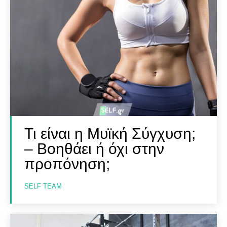
Τι είναι η Μυϊκή Σύγχυση;
– Βοηθάει ή όχι στην
προπόνηση;
SELF TEAM