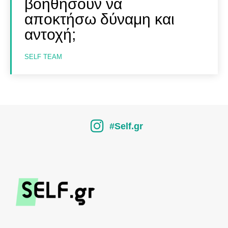
βοηθήσουν να
αποκτήσω δύναμη και
αντοχή;
SELF TEAM
#Self.gr