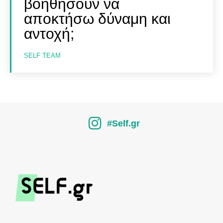
βοηθήσουν να
αποκτήσω δύναμη και
αντοχή;
SELF TEAM
#Self.gr