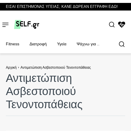
ΕΙΣΑΙ ΕΠΙΣΤΗΜΟΝΑΣ ΥΓΕΙΑΣ; ΚΑΝΕ ΔΩΡΕΑΝ ΕΓΓΡΑΦΗ ΕΔΩ!
NEWS
Fitness
Διατροφή
Υγεία
Ψάχνω για ..
Αρχική
Αντιμετώπιση Ασβεστοποιού Τενοντοπάθειας
Αντιμετώπιση
Φυσικοθεραπευτές
Φυσικοθεραπευτές
Ασβεστοποιού
Τενοντοπάθειας