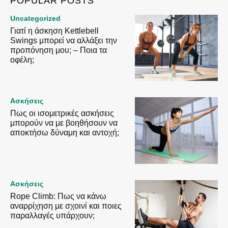
POPULAR POSTS
Uncategorized
Γιατί η άσκηση Kettlebell
Swings μπορεί να αλλάξει την
προπόνηση μου; – Ποια τα
οφέλη;
Ασκήσεις
Πως οι ισομετρικές ασκήσεις
μπορούν να με βοηθήσουν να
αποκτήσω δύναμη και αντοχή;
Ασκήσεις
Rope Climb: Πως να κάνω
αναρρίχηση με σχοινί και ποιες
παραλλαγές υπάρχουν;