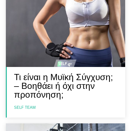
Τι είναι η Μυϊκή Σύγχυση;
– Βοηθάει ή όχι στην
προπόνηση;
SELF TEAM