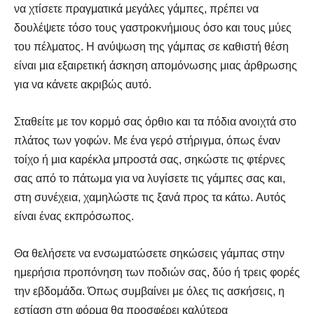
να χτίσετε πραγματικά μεγάλες γάμπες, πρέπει να
δουλέψετε τόσο τους γαστροκνήμιους όσο και τους μύες
του πέλματος. Η ανύψωση της γάμπας σε καθιστή θέση
είναι μια εξαιρετική άσκηση απομόνωσης μιας άρθρωσης
Αναζήτηση
Αναζήτηση
για να κάνετε ακριβώς αυτό.
Σταθείτε με τον κορμό σας όρθιο και τα πόδια ανοιχτά στο
πλάτος των γοφών. Με ένα γερό στήριγμα, όπως έναν
τοίχο ή μια καρέκλα μπροστά σας, σηκώστε τις φτέρνες
σας από το πάτωμα για να λυγίσετε τις γάμπες σας και,
στη συνέχεια, χαμηλώστε τις ξανά προς τα κάτω. Αυτός
είναι ένας εκπρόσωπος.
Θα θελήσετε να ενσωματώσετε σηκώσεις γάμπας στην
ημερήσια προπόνηση των ποδιών σας, δύο ή τρεις φορές
την εβδομάδα. Όπως συμβαίνει με όλες τις ασκήσεις, η
εστίαση στη φόρμα θα προσφέρει καλύτερα