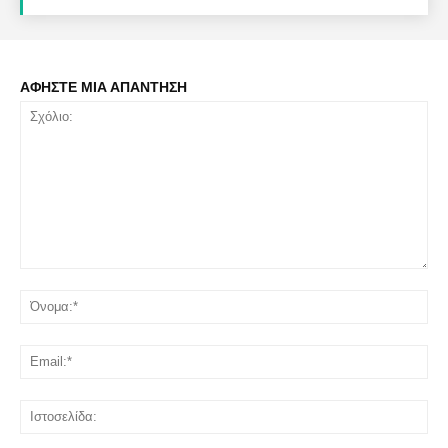
ΑΦΗΣΤΕ ΜΙΑ ΑΠΑΝΤΗΣΗ
Σχόλιο:
Όν
Ema
Ισ