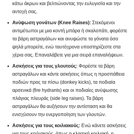
κάτω άκρων και βελτιώνοντας την ευλυγισία και την
αντοχή σας.
Ανύψωση γονάτων (Knee Raises):
Στεκόμενοι
αντιμέτωποι με μια κοντή μπάρα ή σκαλοπάτι, φορέστε
τα βάρη αστραγάλων και ανυψώστε τα γόνατα όσο
ψηλά μπορείτε, ενώ ταυτόχρονα υποστηρίζεστε στα
χέρια σας. Επαναλάβετε για μια σειρά επαναλήψεων.
Ασκήσεις για τους γλουτούς:
Φορέστε τα βάρη
αστραγάλων και κάντε ασκήσεις όπως η προσπάθεια
ποδιών προς τα πίσω (donkey kicks), τα ποδιαία
αρσενικά (fire hydrants) και οι ποδιαίες ανύψωσης
πλάγιας πλευράς (side leg raises). Τα βάρη
αστραγάλων θα αυξήσουν την αντίσταση και θα
ενισχύσουν την ενεργοποίηση των γλουτών.
Ασκήσεις για τους κοιλιακούς:
Ενώ κάνετε ασκήσεις
για τους κοιλιακούς, όπως η κλασική κοιλιακή, η