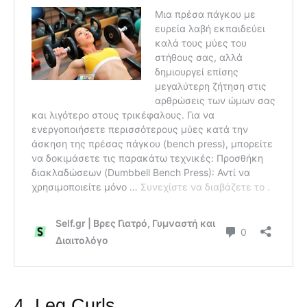
4. Leg Curls