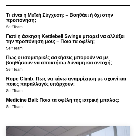
Τι είναι η Μυϊκή Σύγχυση; – Βοηθάει ή όχι στην
προπόνηση;
Self Team
Γιατί η άσκηση Kettlebell Swings μπορεί να αλλάξει
την προπόνηση μου; – Ποια τα οφέλη;
Self Team
Πως οι ισομετρικές ασκήσεις μπορούν να με
βοηθήσουν να αποκτήσω δύναμη και αντοχή;
Self Team
Rope Climb: Πως να κάνω αναρρίχηση με σχοινί και
ποιες παραλλαγές υπάρχουν;
Self Team
Medicine Ball: Ποια τα οφέλη της ιατρική μπάλας;
Self Team