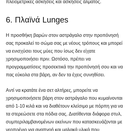
πλειομετρικές ασκήσεις και ασκήσεις άλματος.
6. Πλαϊνά Lunges
Η προσθήκη βαρών στον αστράγαλο στην προπόνησή
σας προκαλεί το σώμα σας με νέους τρόπους και μπορεί
να ενισχύσει τους μύες που ίσως δεν είχατε
χρησιμοποιήσει πριν. Ωστόσο, πρέπει να
προγραμματίσεις προσεκτικά την προπόνησή σου και να
πας εύκολα στα βάρη, αν δεν τα έχεις συνηθίσει.
Αντί να κρατάτε ένα σετ αλτήρες, μπορείτε να
χρησιμοποιήσετε βάρη στον αστράγαλο που κυμαίνονται
από 1-10 κιλά και να διαθέτουν κλείσιμο με πόρπη για να
τα στερεώσετε στα πόδια σας. Διατίθενται διάφορα στυλ,
συμπεριλαμβανομένων εκείνων που κατασκευάζονται με
νεοπρένιο για αναπνοή και μαλακά υλικά που