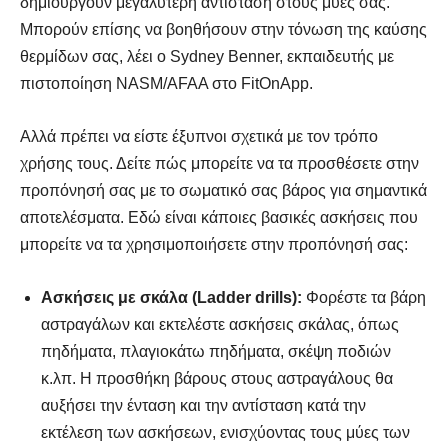
δημιουργούν μεγαλύτερη αντίσταση στους μύες σας.
Μπορούν επίσης να βοηθήσουν στην τόνωση της καύσης
θερμίδων σας, λέει ο Sydney Benner, εκπαιδευτής με
πιστοποίηση NASM/AFAA στο FitOnApp.
Αλλά πρέπει να είστε έξυπνοι σχετικά με τον τρόπο
χρήσης τους. Δείτε πώς μπορείτε να τα προσθέσετε στην
προπόνησή σας με το σωματικό σας βάρος για σημαντικά
αποτελέσματα. Εδώ είναι κάποιες βασικές ασκήσεις που
μπορείτε να τα χρησιμοποιήσετε στην προπόνησή σας:
Ασκήσεις με σκάλα (Ladder drills):
Φορέστε τα βάρη
αστραγάλων και εκτελέστε ασκήσεις σκάλας, όπως
πηδήματα, πλαγιοκάτω πηδήματα, σκέψη ποδιών
κ.λπ. Η προσθήκη βάρους στους αστραγάλους θα
αυξήσει την ένταση και την αντίσταση κατά την
εκτέλεση των ασκήσεων, ενισχύοντας τους μύες των