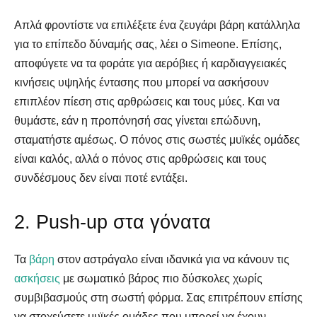
Απλά φροντίστε να επιλέξετε ένα ζευγάρι βάρη κατάλληλα
για το επίπεδο δύναμής σας, λέει ο Simeone. Επίσης,
αποφύγετε να τα φοράτε για αερόβιες ή καρδιαγγειακές
κινήσεις υψηλής έντασης που μπορεί να ασκήσουν
επιπλέον πίεση στις αρθρώσεις και τους μύες. Και να
θυμάστε, εάν η προπόνησή σας γίνεται επώδυνη,
σταματήστε αμέσως. Ο πόνος στις σωστές μυϊκές ομάδες
είναι καλός, αλλά ο πόνος στις αρθρώσεις και τους
συνδέσμους δεν είναι ποτέ εντάξει.
2. Push-up στα γόνατα
Τα
βάρη
στον αστράγαλο είναι ιδανικά για να κάνουν τις
ασκήσεις
με σωματικό βάρος πιο δύσκολες χωρίς
συμβιβασμούς στη σωστή φόρμα. Σας επιτρέπουν επίσης
να στοχεύσετε μυϊκές ομάδες που μπορεί να έχουν