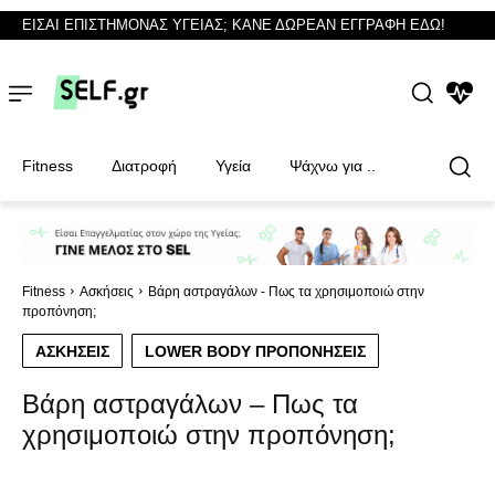
ΕΙΣΑΙ ΕΠΙΣΤΗΜΟΝΑΣ ΥΓΕΙΑΣ; ΚΑΝΕ ΔΩΡΕΑΝ ΕΓΓΡΑΦΗ ΕΔΩ!
NEWS
Fitness
Διατροφή
Υγεία
Ψάχνω για ..
Φυσικοθεραπευτές
Φυσικοθεραπευτές
Fitness
Ασκήσεις
Βάρη αστραγάλων - Πως τα χρησιμοποιώ στην
προπόνηση;
ΑΣΚΉΣΕΙΣ
LOWER BODY ΠΡΟΠΟΝΉΣΕΙΣ
Βάρη αστραγάλων – Πως τα
χρησιμοποιώ στην προπόνηση;