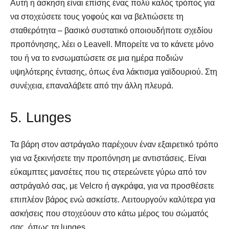
Αυτή η άσκηση είναι επίσης ένας πολύ καλός τρόπος για
να στοχεύσετε τους γοφούς και να βελτιώσετε τη
σταθερότητα – βασικό συστατικό οποιουδήποτε σχεδίου
προπόνησης, λέει ο Leavell. Μπορείτε να το κάνετε μόνο
του ή να το ενσωματώσετε σε μια ημέρα ποδιών
υψηλότερης έντασης, όπως ένα λάκτισμα γαϊδουριού. Στη
συνέχεια, επαναλάβετε από την άλλη πλευρά.
5. Lunges
Τα βάρη στον αστράγαλο παρέχουν έναν εξαιρετικό τρόπο
για να ξεκινήσετε την προπόνηση με αντιστάσεις. Είναι
εύκαμπτες μανσέτες που τις στερεώνετε γύρω από τον
αστράγαλό σας, με Velcro ή αγκράφα, για να προσθέσετε
επιπλέον βάρος ενώ ασκείστε. Λειτουργούν καλύτερα για
ασκήσεις που στοχεύουν στο κάτω μέρος του σώματός
σας, όπως τα lunges.