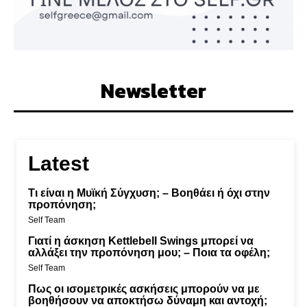
Newsletter
Latest
Τι είναι η Μυϊκή Σύγχυση; – Βοηθάει ή όχι στην
προπόνηση;
Self Team
Γιατί η άσκηση Kettlebell Swings μπορεί να
αλλάξει την προπόνηση μου; – Ποια τα οφέλη;
Self Team
Πως οι ισομετρικές ασκήσεις μπορούν να με
βοηθήσουν να αποκτήσω δύναμη και αντοχή;