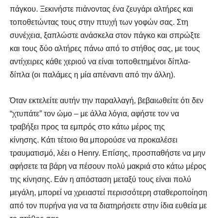
πάγκου. Ξεκινήστε πιάνοντας ένα ζευγάρι αλτήρες και
τοποθετώντας τους στην πτυχή των γοφών σας. Στη
συνέχεια, ξαπλώστε ανάσκελα στον πάγκο και σπρώξτε
και τους δύο αλτήρες πάνω από το στήθος σας, με τους
αντίχειρες κάθε χεριού να είναι τοποθετημένοι δίπλα-
δίπλα (οι παλάμες η μία απέναντι από την άλλη).
Όταν εκτελείτε αυτήν την παραλλαγή, βεβαιωθείτε ότι δεν
“χτυπάτε” τον ώμο – με άλλα λόγια, αφήστε τον να
τραβήξει προς τα εμπρός στο κάτω μέρος της
κίνησης. Κάτι τέτοιο θα μπορούσε να προκαλέσει
τραυματισμό, λέει ο Henry. Επίσης, προσπαθήστε να μην
αφήσετε τα βάρη να πέσουν πολύ μακριά στο κάτω μέρος
της κίνησης. Εάν η απόσταση μεταξύ τους είναι πολύ
μεγάλη, μπορεί να χρειαστεί περισσότερη σταθεροποίηση
από τον πυρήνα για να τα διατηρήσετε στην ίδια ευθεία με