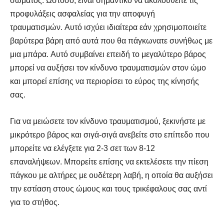
σώματος. Ωστόσο, είναι σημαντικό να ακολουθείτε τις
προφυλάξεις ασφαλείας για την αποφυγή
τραυματισμών. Αυτό ισχύει ιδιαίτερα εάν χρησιμοποιείτε
βαρύτερα βάρη από αυτά που θα πάγκωνατε συνήθως με
μια μπάρα. Αυτό συμβαίνει επειδή το μεγαλύτερο βάρος
μπορεί να αυξήσει τον κίνδυνο τραυματισμών στον ώμο
και μπορεί επίσης να περιορίσει το εύρος της κίνησής
σας.
Για να μειώσετε τον κίνδυνο τραυματισμού, ξεκινήστε με
μικρότερο βάρος και σιγά-σιγά ανεβείτε στο επίπεδο που
μπορείτε να ελέγξετε για 2-3 σετ των 8-12
επαναλήψεων. Μπορείτε επίσης να εκτελέσετε την πίεση
πάγκου με αλτήρες με ουδέτερη λαβή, η οποία θα αυξήσει
την εστίαση στους ώμους και τους τρικέφαλους σας αντί
για το στήθος.