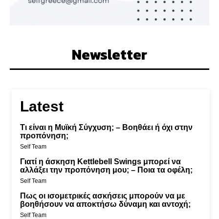
Newsletter
Latest
Τι είναι η Μυϊκή Σύγχυση; – Βοηθάει ή όχι στην
προπόνηση;
Self Team
Γιατί η άσκηση Kettlebell Swings μπορεί να
αλλάξει την προπόνηση μου; – Ποια τα οφέλη;
Self Team
Πως οι ισομετρικές ασκήσεις μπορούν να με
βοηθήσουν να αποκτήσω δύναμη και αντοχή;
Self Team