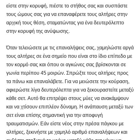
είστε στην κορυφή, πιέστε το στήθος σας και συσπάστε
τους ώμους σας για να επαναφέρετε τους αλτήρες στην
αρχική τους θέση, σταματώντας για ένα δευτερόλεπτο
στην κορυφή της ανύψωσης.
Όταν τελειώσετε με τις επαναλήψεις σας, χαμηλώστε αργά
τους αλτήρες σε ένα σημείο που είναι στο ίδιο επίπεδο με
τον κορμό σας και όπου οι αγκώνες σας βρίσκονται σε
γωνία περίπου 45 μοιρών. Σπρώξτε τους αλτήρες προς
τα πάνω και επαναλάβετε. Για να μειώσετε την κούραση,
αφιερώστε λίγα δευτερόλεπτα για να ξεκουραστείτε μεταξύ
κάθε σετ. Αυτό θα επιτρέψει στους μύες να ανακάμψουν
και να χτίσουν επιπλέον δύναμη. Η ανάπαυση μεταξύ των
σετ είναι επίσης σημαντική για την αποφυγή
τραυματισμών. Εάν είστε νέος στην πρέσα πάγκου με
αλτήρες, ξεκινήστε με χαμηλό αριθμό επαναλήψεων και