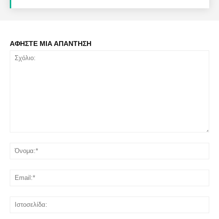
ΑΦΗΣΤΕ ΜΙΑ ΑΠΑΝΤΗΣΗ
Σχόλιο:
Όν
Ema
Ισ