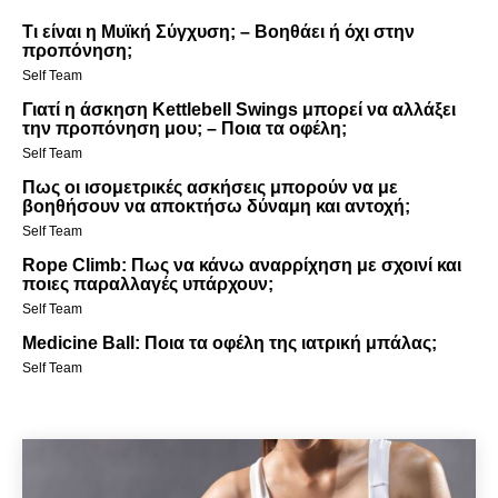
Τι είναι η Μυϊκή Σύγχυση; – Βοηθάει ή όχι στην
προπόνηση;
Self Team
Γιατί η άσκηση Kettlebell Swings μπορεί να αλλάξει
την προπόνηση μου; – Ποια τα οφέλη;
Self Team
Πως οι ισομετρικές ασκήσεις μπορούν να με
βοηθήσουν να αποκτήσω δύναμη και αντοχή;
Self Team
Rope Climb: Πως να κάνω αναρρίχηση με σχοινί και
ποιες παραλλαγές υπάρχουν;
Self Team
Medicine Ball: Ποια τα οφέλη της ιατρική μπάλας;
Self Team