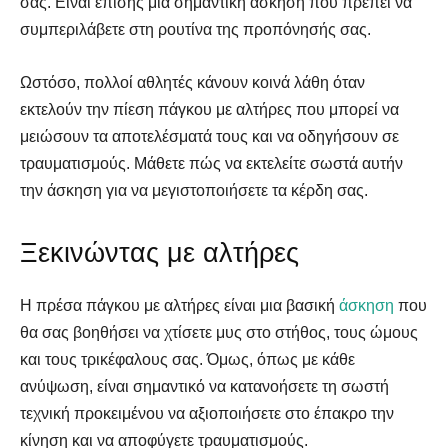
σας. Είναι επίσης μια σημαντική άσκηση που πρέπει να
συμπεριλάβετε στη ρουτίνα της προπόνησής σας.
Ωστόσο, πολλοί αθλητές κάνουν κοινά λάθη όταν
εκτελούν την πίεση πάγκου με αλτήρες που μπορεί να
μειώσουν τα αποτελέσματά τους και να οδηγήσουν σε
τραυματισμούς. Μάθετε πώς να εκτελείτε σωστά αυτήν
την άσκηση για να μεγιστοποιήσετε τα κέρδη σας.
Ξεκινώντας με αλτήρες
Η πρέσα πάγκου με αλτήρες είναι μια βασική
άσκηση
που
θα σας βοηθήσει να χτίσετε μυς στο στήθος, τους ώμους
και τους τρικέφαλους σας. Όμως, όπως με κάθε
ανύψωση, είναι σημαντικό να κατανοήσετε τη σωστή
τεχνική προκειμένου να αξιοποιήσετε στο έπακρο την
κίνηση και να αποφύγετε τραυματισμούς.