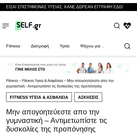
ΕΙΣΑΙ ΕΠΙΣΤΗΜΟΝΑΣ ΥΓΕΙΑΣ; ΚΑΝΕ ΔΩΡΕΑΝ ΕΓΓΡΑΦΗ ΕΔΩ!
NEWS
Fitness
Διατροφή
Υγεία
Ψάχνω για ..
Φυσικοθεραπευτές
Φυσικοθεραπευτές
Fitness
Fitness Υγεια & Ασφάλεια
Μην απογοητεύεστε απο την
γυμναστική - Αντιμετωπίστε τις δυσκολίες της προπόνησης
FITNESS ΥΓΕΙΑ & ΑΣΦΆΛΕΙΑ
ΑΣΚΉΣΕΙΣ
Μην απογοητεύεστε απο την
γυμναστική – Αντιμετωπίστε τις
δυσκολίες της προπόνησης