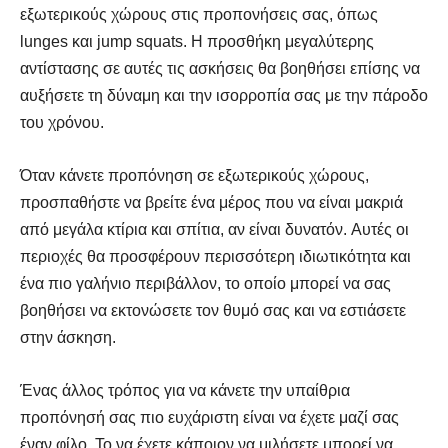
εξωτερικούς χώρους στις προπονήσεις σας, όπως
lunges και jump squats. Η προσθήκη μεγαλύτερης
αντίστασης σε αυτές τις ασκήσεις θα βοηθήσει επίσης να
αυξήσετε τη δύναμη και την ισορροπία σας με την πάροδο
Αναζήτηση
Αναζήτηση
του χρόνου.
Όταν κάνετε προπόνηση σε εξωτερικούς χώρους,
προσπαθήστε να βρείτε ένα μέρος που να είναι μακριά
από μεγάλα κτίρια και σπίτια, αν είναι δυνατόν. Αυτές οι
περιοχές θα προσφέρουν περισσότερη ιδιωτικότητα και
ένα πιο γαλήνιο περιβάλλον, το οποίο μπορεί να σας
βοηθήσει να εκτονώσετε τον θυμό σας και να εστιάσετε
στην άσκηση.
Ένας άλλος τρόπος για να κάνετε την υπαίθρια
προπόνησή σας πιο ευχάριστη είναι να έχετε μαζί σας
έναν φίλο. Το να έχετε κάποιον να μιλήσετε μπορεί να