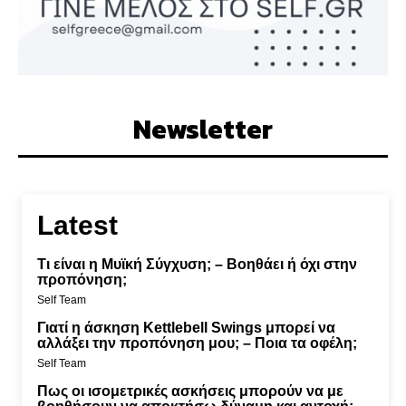
Newsletter
Latest
Τι είναι η Μυϊκή Σύγχυση; – Βοηθάει ή όχι στην
προπόνηση;
Self Team
Γιατί η άσκηση Kettlebell Swings μπορεί να
αλλάξει την προπόνηση μου; – Ποια τα οφέλη;
Self Team
Πως οι ισομετρικές ασκήσεις μπορούν να με