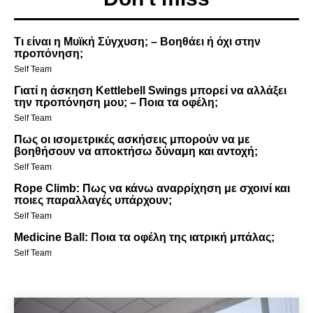
Τι είναι η Μυϊκή Σύγχυση; – Βοηθάει ή όχι στην
προπόνηση;
Self Team
Γιατί η άσκηση Kettlebell Swings μπορεί να αλλάξει
την προπόνηση μου; – Ποια τα οφέλη;
Self Team
Πως οι ισομετρικές ασκήσεις μπορούν να με
βοηθήσουν να αποκτήσω δύναμη και αντοχή;
Self Team
Rope Climb: Πως να κάνω αναρρίχηση με σχοινί και
ποιες παραλλαγές υπάρχουν;
Self Team
Medicine Ball: Ποια τα οφέλη της ιατρική μπάλας;
Self Team