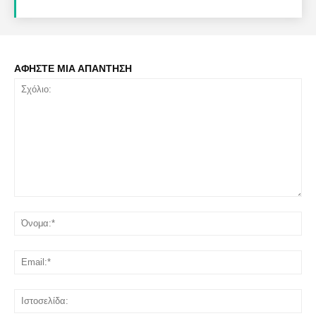
ΑΦΗΣΤΕ ΜΙΑ ΑΠΑΝΤΗΣΗ
Σχόλιο:
Όν
Ema
Ισ