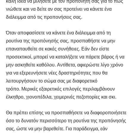
καλή ιδέα να μιλήσετε με τον προπονητή σας για το πώς
νιώθετε και να δείτε αν σας προτείνει να κάνετε ένα
διάλειμμα από τις προπονήσεις σας.
Όταν αποφασίσετε να κάνετε ένα διάλειμμα από τη
ρουτίνα της προπόνησής σας, προσπαθήστε να μην
επαναπαυθείτε σε κακές συνήθειες. Εάν δεν είστε
προσεκτικοί, μπορεί να καταλήξετε να πάρετε βάρος ή να
μην ασκηθείτε καθόλου. Αντίθετα, αφιερώστε λίγο χρόνο
για να εξερευνήσετε νέες δραστηριότητες που θα
λειτουργήσουν το σώμα σας με διαφορετικό
τρόπο. Μερικές εξαιρετικές επιλογές περιλαμβάνουν
έλκηθρο, χιονοπέδιλα, χειμερινές πεζοπορίες και σκι.
Θα πρέπει επίσης να προσπαθήσετε να διαφοροποιήσετε
όσο το δυνατόν περισσότερο τη ρουτίνα της προπόνησής
σας, ώστε να μην βαρεθείτε. Για παράδειγμα, εάν