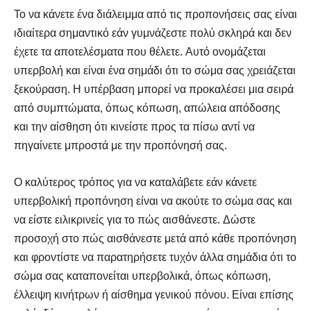
Το να κάνετε ένα διάλειμμα από τις προπονήσεις σας είναι
ιδιαίτερα σημαντικό εάν γυμνάζεστε πολύ σκληρά και δεν
έχετε τα αποτελέσματα που θέλετε. Αυτό ονομάζεται
υπερβολή και είναι ένα σημάδι ότι το σώμα σας χρειάζεται
ξεκούραση. Η υπέρβαση μπορεί να προκαλέσει μια σειρά
από συμπτώματα, όπως κόπωση, απώλεια απόδοσης
και την αίσθηση ότι κινείστε προς τα πίσω αντί να
πηγαίνετε μπροστά με την προπόνησή σας.
Ο καλύτερος τρόπος για να καταλάβετε εάν κάνετε
υπερβολική προπόνηση είναι να ακούτε το σώμα σας και
να είστε ειλικρινείς για το πώς αισθάνεστε. Δώστε
προσοχή στο πώς αισθάνεστε μετά από κάθε προπόνηση
και φροντίστε να παρατηρήσετε τυχόν άλλα σημάδια ότι το
σώμα σας καταπονείται υπερβολικά, όπως κόπωση,
έλλειψη κινήτρων ή αίσθημα γενικού πόνου. Είναι επίσης