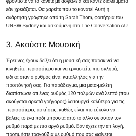
φροντίστε να το κάνετε με ασφάλεια και κάντε διαλείμματα
εάν χρειάζεται. Θα χαρείτε που το κάνατε! Αυτή η
ανάρτηση γράφτηκε από τη Sarah Thom, φοιτήτρια του
UNSW Sydney και ασκούμενη στο The Conversation AU.
3. Ακούστε Μουσική
Έρευνες έχουν δείξει ότι η μουσική σας παρακινεί να
κινηθείτε περισσότερο και να εργαστείτε πιο σκληρά,
ειδικά όταν ο ρυθμός είναι κατάλληλος για την
προπόνησή σας. Για παράδειγμα, μια μετα-μελέτη
διαπίστωσε ότι ένας ρυθμός 120 παλμών ανά λεπτό (που
ακούγεται αρκετά γρήγορος) λειτουργεί καλύτερα για τις
περισσότερες ασκήσεις, καθώς είναι πιο εύκολο να
βάλεις το ένα πόδι μπροστά από το άλλο σε αυτόν τον
ρυθμό παρά με πιο αργό ρυθμό. Εάν έχετε την επιλογή,
προτιμήστε τραγούδια με ρυθμό που σας φαίνεται