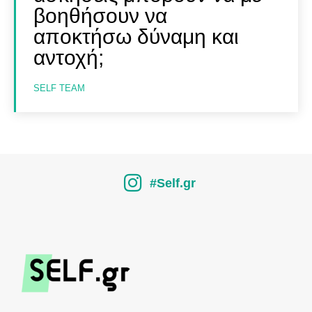
βοηθήσουν να
αποκτήσω δύναμη και
αντοχή;
SELF TEAM
#Self.gr