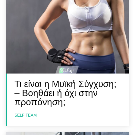
Τι είναι η Μυϊκή Σύγχυση;
– Βοηθάει ή όχι στην
προπόνηση;
SELF TEAM