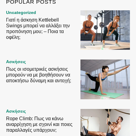
POPULAR POSTS
Uncategorized
Γιατί η άσκηση Kettlebell
Swings μπορεί να αλλάξει την
προπόνηση μου; – Ποια τα
οφέλη;
Ασκήσεις
Πως οι ισομετρικές ασκήσεις
μπορούν να με βοηθήσουν να
αποκτήσω δύναμη και αντοχή;
Ασκήσεις
Rope Climb: Πως να κάνω
αναρρίχηση με σχοινί και ποιες
παραλλαγές υπάρχουν;