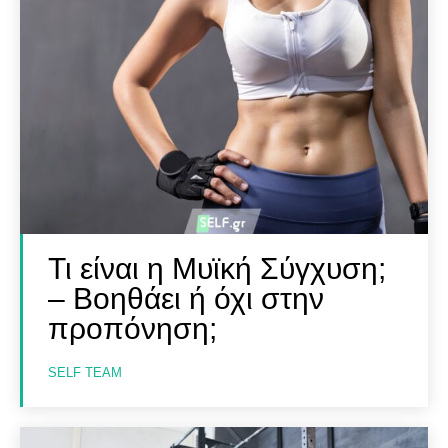
Τι είναι η Μυϊκή Σύγχυση;
– Βοηθάει ή όχι στην
προπόνηση;
SELF TEAM