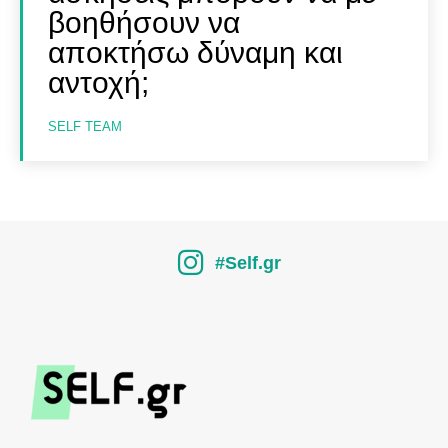
βοηθήσουν να
αποκτήσω δύναμη και
αντοχή;
SELF TEAM
#Self.gr