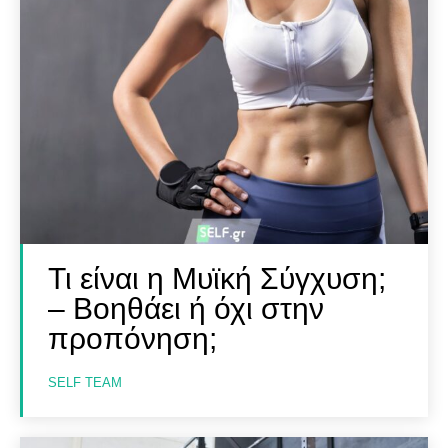
Τι είναι η Μυϊκή Σύγχυση;
– Βοηθάει ή όχι στην
προπόνηση;
SELF TEAM