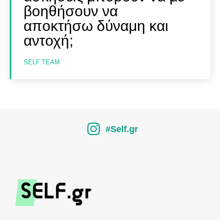
βοηθήσουν να
αποκτήσω δύναμη και
αντοχή;
SELF TEAM
#Self.gr