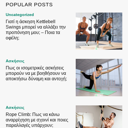
POPULAR POSTS
Uncategorized
Γιατί η άσκηση Kettlebell
Swings μπορεί να αλλάξει την
προπόνηση μου; – Ποια τα
οφέλη;
Ασκήσεις
Πως οι ισομετρικές ασκήσεις
μπορούν να με βοηθήσουν να
αποκτήσω δύναμη και αντοχή;
Ασκήσεις
Rope Climb: Πως να κάνω
αναρρίχηση με σχοινί και ποιες
παραλλαγές υπάρχουν;