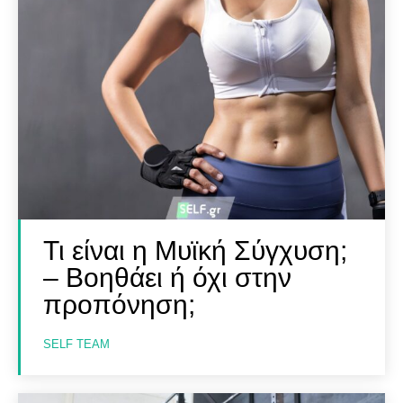
Τι είναι η Μυϊκή Σύγχυση;
– Βοηθάει ή όχι στην
προπόνηση;
SELF TEAM