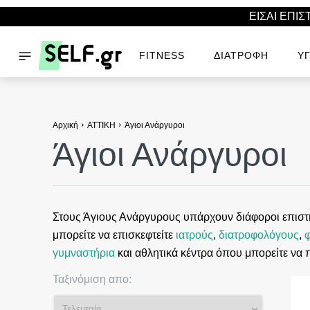
ΕΙΣΑΙ ΕΠΙ
FITNESS
ΔΙΑΤΡΟΦΉ
ΥΓ
Αρχική
ΑΤΤΙΚΗ
Άγιοι Ανάργυροι
Άγιοι Ανάργυροι
Στους Άγιους Ανάργυρους υπάρχουν διάφοροι επιστήμ
μπορείτε να επισκεφτείτε
ιατρούς
,
διατροφολόγους
,
γυμναστήρια
και αθλητικά κέντρα όπου μπορείτε να 
Ταξινόμιση απο: