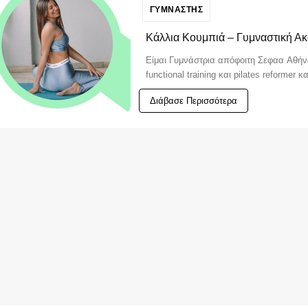
ΓΥΜΝΑΣΤΗΣ
Κάλλια Κουμπιά – Γυμναστική Α
Είμαι Γυμνάστρια απόφοιτη Σεφαα Αθήνα
functional training και pilates reformer
Διάβασε Περισσότερα