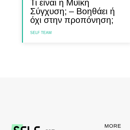
Τι είναι η Μυϊκή
Σύγχυση; – Βοηθάει ή
όχι στην προπόνηση;
SELF TEAM
MORE