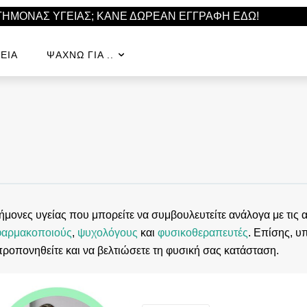
ΣΤΗΜΟΝΑΣ ΥΓΕΙΑΣ; ΚΑΝΕ ΔΩΡΕΑΝ ΕΓΓΡΑΦΗ ΕΔΩ!
ΕΊΑ
ΨΆΧΝΩ ΓΙΑ ..
ονες υγείας που μπορείτε να συμβουλευτείτε ανάλογα με τις α
φαρμακοποιούς
,
ψυχολόγους
και
φυσικοθεραπευτές
. Επίσης, 
προπονηθείτε και να βελτιώσετε τη φυσική σας κατάσταση.