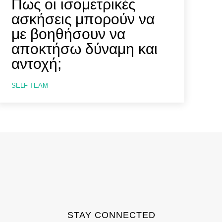
Πως οι ισομετρικές
ασκήσεις μπορούν να
με βοηθήσουν να
αποκτήσω δύναμη και
αντοχή;
SELF TEAM
STAY CONNECTED