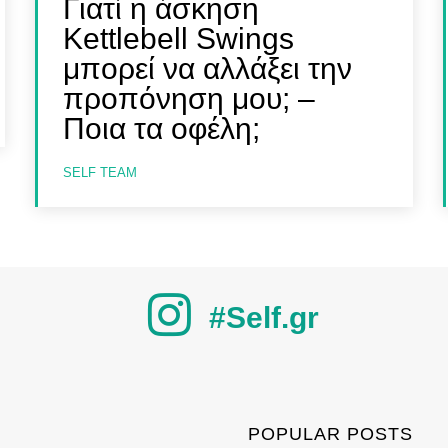
Γιατί η άσκηση
Kettlebell Swings
μπορεί να αλλάξει την
προπόνηση μου; –
Ποια τα οφέλη;
SELF TEAM
#Self.gr
POPULAR POSTS