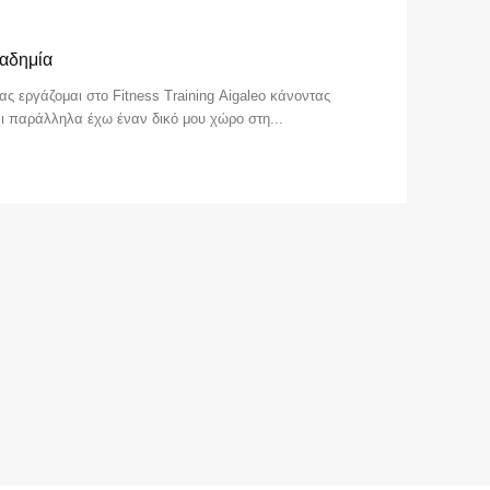
καδημία
ς εργάζομαι στο Fitness Training Aigaleo κάνοντας
 και παράλληλα έχω έναν δικό μου χώρο στη...