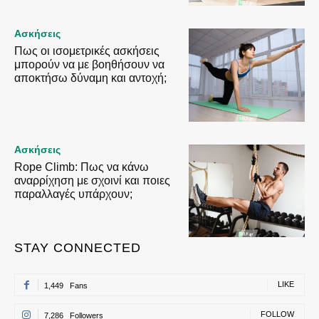
Ασκήσεις
Πως οι ισομετρικές ασκήσεις
μπορούν να με βοηθήσουν να
αποκτήσω δύναμη και αντοχή;
Ασκήσεις
Rope Climb: Πως να κάνω
αναρρίχηση με σχοινί και ποιες
παραλλαγές υπάρχουν;
STAY CONNECTED
LIKE
1,449
Fans
FOLLOW
7,286
Followers