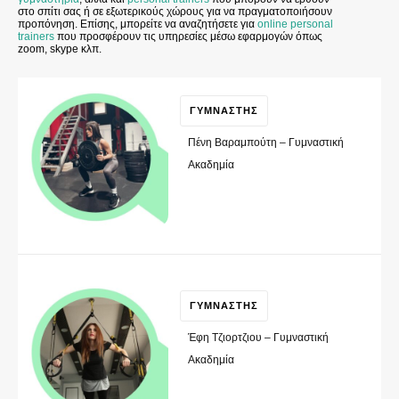
στο σπίτι σας ή σε εξωτερικούς χώρους για να πραγματοποιήσουν
προπόνηση. Επίσης, μπορείτε να αναζητήσετε για
online personal
trainers
που προσφέρουν τις υπηρεσίες μέσω εφαρμογών όπως
zoom, skype κλπ.
ΓΥΜΝΑΣΤΗΣ
Πένη Βαραμπούτη – Γυμναστική
Ακαδημία
ΓΥΜΝΑΣΤΗΣ
Έφη Τζιορτζιου – Γυμναστική
Ακαδημία