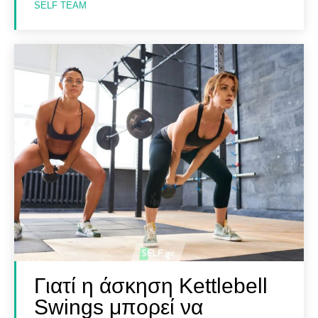
SELF TEAM
Γιατί η άσκηση Kettlebell
Swings μπορεί να