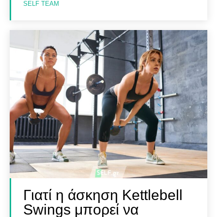
SELF TEAM
Γιατί η άσκηση Kettlebell
Swings μπορεί να