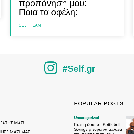
προπόνηση μου; –
Ποια τα οφέλη;
SELF TEAM
#Self.gr
POPULAR POSTS
Uncategorized
ΡΓΑΤΗΣ ΜΑΣ!
Γιατί η άσκηση Kettlebell
Swings μπορεί να αλλάξει
ΗΣΕ ΜΑΖΙ ΜΑΣ
την προπόνηση μου; –