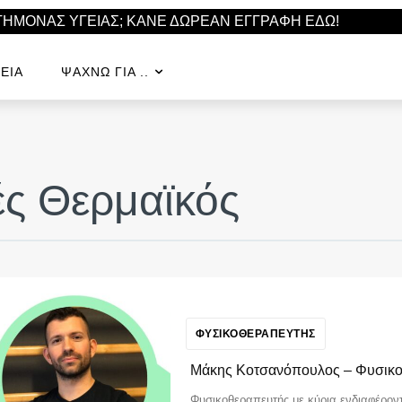
ΣΤΗΜΟΝΑΣ ΥΓΕΙΑΣ; ΚΑΝΕ ΔΩΡΕΑΝ ΕΓΓΡΑΦΗ ΕΔΩ!
ΕΊΑ
ΨΆΧΝΩ ΓΙΑ ..
ς Θερμαϊκός
ΦΥΣΙΚΟΘΕΡΑΠΕΥΤΗΣ
Μάκης Κοτσανόπουλος – Φυσικ
Φυσικοθεραπευτής με κύρια ενδιαφέρον