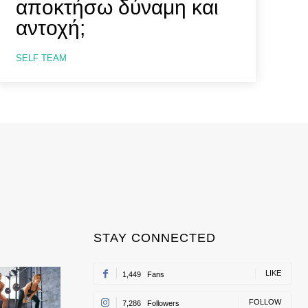
αποκτήσω δύναμη και
αντοχή;
SELF TEAM
STAY CONNECTED
LIKE
1,449
Fans
FOLLOW
7,286
Followers