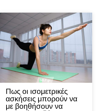
Αναζήτηση
Αναζήτηση
Πως οι ισομετρικές
ασκήσεις μπορούν να
με βοηθήσουν να