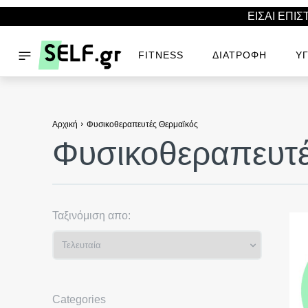
ΕΙΣΑΙ ΕΠΙ
FITNESS
ΔΙΑΤΡΟΦΉ
ΥΓ
Αρχική
Φυσικοθεραπευτές Θερμαϊκός
Φυσικοθεραπευτέ
Ταξινόμιση απο:
Categories