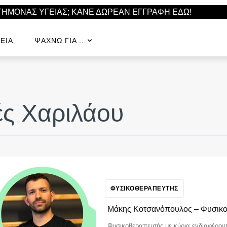
ΣΤΗΜΟΝΑΣ ΥΓΕΙΑΣ; ΚΑΝΕ ΔΩΡΕΑΝ ΕΓΓΡΑΦΗ ΕΔΩ!
ΕΊΑ
ΨΆΧΝΩ ΓΙΑ ..
ς Χαριλάου
ΦΥΣΙΚΟΘΕΡΑΠΕΥΤΗΣ
Μάκης Κοτσανόπουλος – Φυσικ
Φυσικοθεραπευτής με κύρια ενδιαφέρον