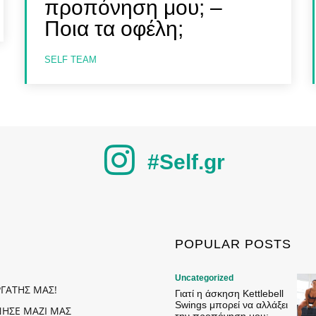
προπόνηση μου; –
Ποια τα οφέλη;
SELF TEAM
#Self.gr
POPULAR POSTS
Uncategorized
ΡΓΑΤΗΣ ΜΑΣ!
Γιατί η άσκηση Kettlebell
Swings μπορεί να αλλάξει
ΗΣΕ ΜΑΖΙ ΜΑΣ
την προπόνηση μου; –