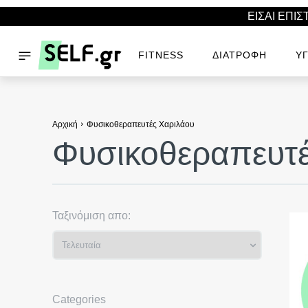
ΕΙΣΑΙ ΕΠΙ
FITNESS
ΔΙΑΤΡΟΦΉ
ΥΓ
Αρχική
Φυσικοθεραπευτές Χαριλάου
Φυσικοθεραπευτέ
Ταξινόμιση απο:
Categories