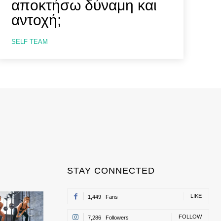
αποκτήσω δύναμη και
αντοχή;
SELF TEAM
STAY CONNECTED
LIKE
1,449
Fans
FOLLOW
7,286
Followers