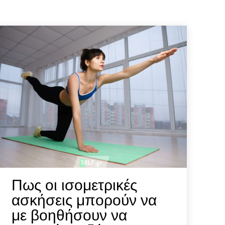
Αναζήτηση
Αναζήτηση
Πως οι ισομετρικές
ασκήσεις μπορούν να
με βοηθήσουν να