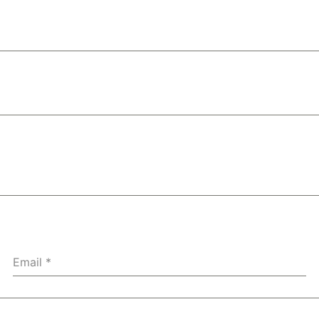
Email
*