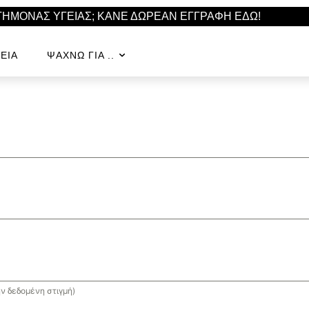
ΣΤΗΜΟΝΑΣ ΥΓΕΙΑΣ; ΚΑΝΕ ΔΩΡΕΑΝ ΕΓΓΡΑΦΗ ΕΔΩ!
ΕΊΑ
ΨΆΧΝΩ ΓΙΑ ..
ν δεδομένη στιγμή)