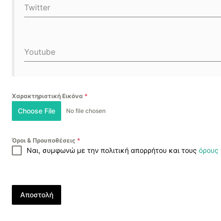
Twitter
Youtube
Χαρακτηριστική Εικόνα
*
Choose File
No file chosen
Όροι & Προυποθέσεις
*
Ναι, συμφωνώ με την πολιτική απορρήτου και τους
όρους
Αποστολή