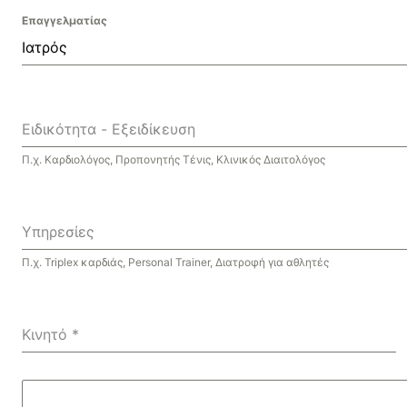
Επαγγελματίας
Ιατρός
Ειδικότητα - Εξειδίκευση
Π.χ. Καρδιολόγος, Προπονητής Τένις, Κλινικός Διαιτολόγος
Υπηρεσίες
Π.χ. Triplex καρδιάς, Personal Trainer, Διατροφή για αθλητές
Κινητό
*