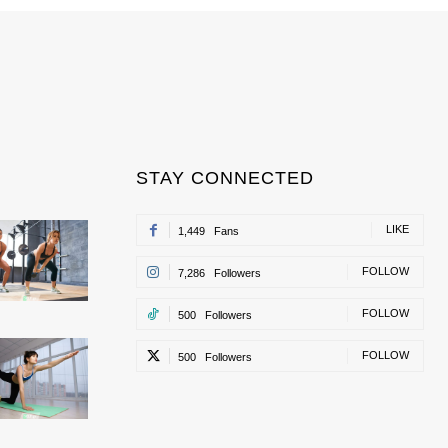
STAY CONNECTED
LIKE
1,449
Fans
FOLLOW
7,286
Followers
FOLLOW
500
Followers
FOLLOW
500
Followers