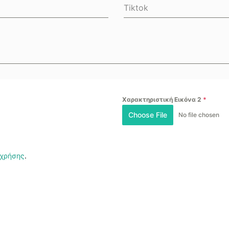
Tiktok
Χαρακτηριστική Εικόνα 2
*
Choose File
No file chosen
 χρήσης
.