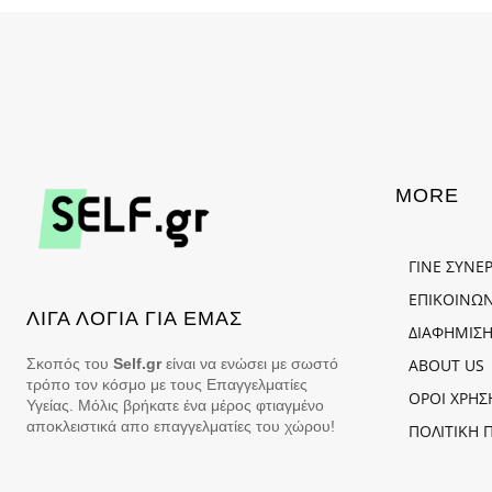
MORE
ΓΙΝΕ ΣΥΝΕ
ΕΠΙΚΟΙΝΩΝ
ΛΙΓΑ ΛΟΓΙΑ ΓΙΑ ΕΜΑΣ
ΔΙΑΦΗΜΙΣΗ
Σκοπός του
Self.gr
είναι να ενώσει με σωστό
ABOUT US
τρόπο τον κόσμο με τους Επαγγελματίες
ΟΡΟΙ ΧΡΗΣ
Υγείας. Μόλις βρήκατε ένα μέρος φτιαγμένο
αποκλειστικά απο επαγγελματίες του χώρου!
ΠΟΛΙΤΙΚΗ 