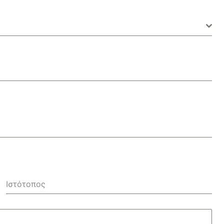
Ιστότοπος