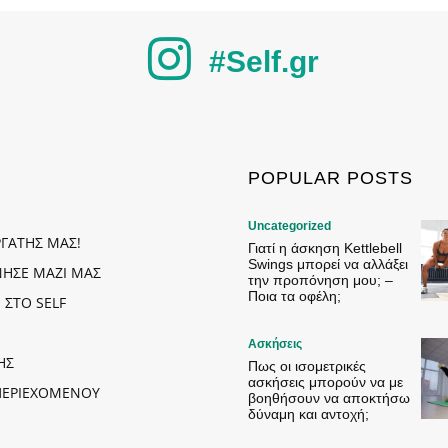
#Self.gr
POPULAR POSTS
Uncategorized
ΡΓΑΤΗΣ ΜΑΣ!
Γιατί η άσκηση Kettlebell
Swings μπορεί να αλλάξει
ΗΣΕ ΜΑΖΙ ΜΑΣ
την προπόνηση μου; –
Ποια τα οφέλη;
 ΣΤΟ SELF
Ασκήσεις
ΗΣ
Πως οι ισομετρικές
ασκήσεις μπορούν να με
ΠΕΡΙΕΧΟΜΕΝΟΥ
βοηθήσουν να αποκτήσω
δύναμη και αντοχή;