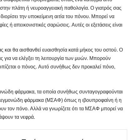
 στην πλάτη ή νευροαγγειακή παθολογία. Ο γιατρός σας
διορίσει την υποκείμενη αιτία του πόνου. Μπορεί να
ες ή απεικονιστικές σαρώσεις. Αυτές οι εξετάσεις είναι
ς και θα αισθανθεί ευαισθησία κατά μήκος του οστού. Ο
ς για να ελέγξει τη λειτουργία των μυών. Μπορούν
οπίζεται ο πόνος. Αυτό συνήθως δεν προκαλεί πόνο,
γμονώδη φάρμακα, τα οποία συνήθως συνταγογραφούνται
τιφλεγμονώδη φάρμακα (ΜΣΑΦ) όπως η ιβουπροφαίνη ή η
υν τον πόνο. Αλλά να γνωρίζετε ότι τα ΜΣΑΦ μπορεί να
άψουν τα νεφρά.