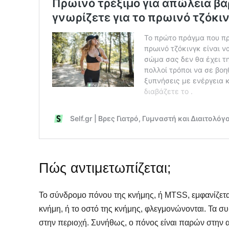
Πώς αντιμετωπίζεται;
Το σύνδρομο πόνου της κνήμης, ή MTSS, εμφανίζεται 
κνήμη, ή το οστό της κνήμης, φλεγμονώνονται. Τα 
στην περιοχή. Συνήθως, ο πόνος είναι παρών στην α