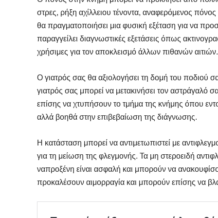
στρες, ρήξη αχίλλειου τένοντα, αναφερόμενος πόνος
θα πραγματοποιήσει μια φυσική εξέταση για να προσ
παραγγείλει διαγνωστικές εξετάσεις όπως ακτινογραφί
χρήσιμες για τον αποκλεισμό άλλων πιθανών αιτιών.
Ο γιατρός σας θα αξιολογήσει τη δομή του ποδιού σα
γιατρός σας μπορεί να μετακινήσει τον αστράγαλό σα
επίσης να χτυπήσουν το τμήμα της κνήμης όπου εντ
αλλά βοηθά στην επιβεβαίωση της διάγνωσης.
Η κατάσταση μπορεί να αντιμετωπιστεί με αντιφλε
για τη μείωση της φλεγμονής. Τα μη στεροειδή αν
ναπροξένη είναι ασφαλή και μπορούν να ανακουφίσο
προκαλέσουν αιμορραγία και μπορούν επίσης να βλ