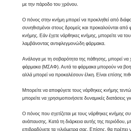
με την πάροδο του χρόνου.
Ο πόνος στην κνήμη μπορεί να προκληθεί από διάφο
συνηθισμένοι στους δρομείς και προκαλούνται από φ
κνήμης. Εάν έχετε νάρθηκες κνήμης, μπορείτε να τ
λαμβάνοντας αντιφλεγμονώδη φάρμακα.
Ανάλογα με τη σοβαρότητα της πάθησης, μπορεί να 
φάρμακα (ΜΣΑΦ). Αυτά τα φάρμακα μπορούν να βοηθ
αλλά μπορεί να προκαλέσουν έλκη. Είναι επίσης πι
Μπορείτε να αποφύγετε τους νάρθηκες κνήμης τεντών
μπορείτε να χρησιμοποιήσετε δυναμικές διατάσεις γι
Ο πόνος που σχετίζεται με τους νάρθηκες κνήμης σ
ανάπαυσης. Κατά τη διάρκεια αυτής της περιόδου, μπ
επιβραδύνετε τα χιλιόμετρα σας. Επίσης, θα πρέπει 