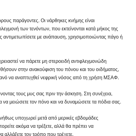
ρους παράγοντες. Οι νάρθηκες κνήμης είναι
λεγμονή των τενόντων, που εκτείνονται κατά μήκος της
ους αντιμετωπίσετε με ανάπαυση, χρησιμοποιώντας πάγο ή
χρειαστεί να πάρετε μη στεροειδή αντιφλεγμονώδη
ήσουν στην ανακούφιση του πόνου και του οιδήματος,
θανό να αναπτυχθεί νεφρική νόσος από τη χρήση ΜΣΑΦ.
οντας τους μυς σας πριν την άσκηση. Στη συνέχεια,
α να μειώσετε τον πόνο και να δυναμώσετε τα πόδια σας.
υνήθως υποχωρεί μετά από μερικές εβδομάδες
ορείτε ακόμα να τρέξετε, αλλά θα πρέπει να
να αλλάξετε τον τρόπο που τρέχετε.