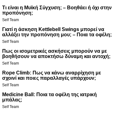
Τι είναι η Μυϊκή Σύγχυση; – Βοηθάει ή όχι στην
προπόνηση;
Self Team
Γιατί η άσκηση Kettlebell Swings μπορεί να
αλλάξει την προπόνηση μου; – Ποια τα οφέλη;
Self Team
Πως οι ισομετρικές ασκήσεις μπορούν να με
βοηθήσουν να αποκτήσω δύναμη και αντοχή;
Self Team
Rope Climb: Πως να κάνω αναρρίχηση με
σχοινί και ποιες παραλλαγές υπάρχουν;
Self Team
Medicine Ball: Ποια τα οφέλη της ιατρική
μπάλας;
Self Team