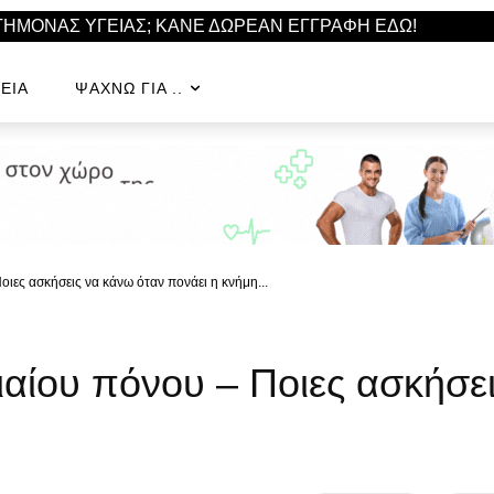
ΣΤΗΜΟΝΑΣ ΥΓΕΙΑΣ; ΚΑΝΕ ΔΩΡΕΑΝ ΕΓΓΡΑΦΗ ΕΔΩ!
ΕΊΑ
ΨΆΧΝΩ ΓΙΑ ..
ιες ασκήσεις να κάνω όταν πονάει η κνήμη...
αίου πόνου – Ποιες ασκήσει