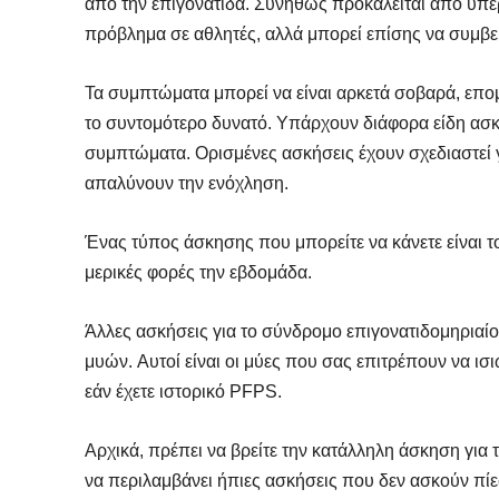
από την επιγονατίδα. Συνήθως προκαλείται από υπερ
πρόβλημα σε αθλητές, αλλά μπορεί επίσης να συμβεί
Τα συμπτώματα μπορεί να είναι αρκετά σοβαρά, επο
το συντομότερο δυνατό. Υπάρχουν διάφορα είδη ασκή
συμπτώματα. Ορισμένες ασκήσεις έχουν σχεδιαστεί 
απαλύνουν την ενόχληση.
Ένας τύπος άσκησης που μπορείτε να κάνετε είναι το
μερικές φορές την εβδομάδα.
Άλλες ασκήσεις για το σύνδρομο επιγονατιδομηριαί
μυών. Αυτοί είναι οι μύες που σας επιτρέπουν να ισ
εάν έχετε ιστορικό PFPS.
Αρχικά, πρέπει να βρείτε την κατάλληλη άσκηση για
να περιλαμβάνει ήπιες ασκήσεις που δεν ασκούν πίεσ