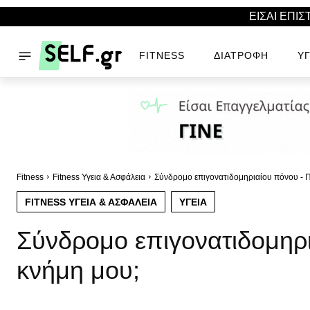
ΕΙΣΑΙ ΕΠΙ
FITNESS
ΔΙΑΤΡΟΦΉ
ΥΓ
Fitness
Fitness Υγεια & Ασφάλεια
Σύνδρομο επιγονατιδομηριαίου πόνου - Πο
FITNESS ΥΓΕΙΑ & ΑΣΦΆΛΕΙΑ
ΥΓΕΊΑ
Σύνδρομο επιγονατιδομηρι
κνήμη μου;