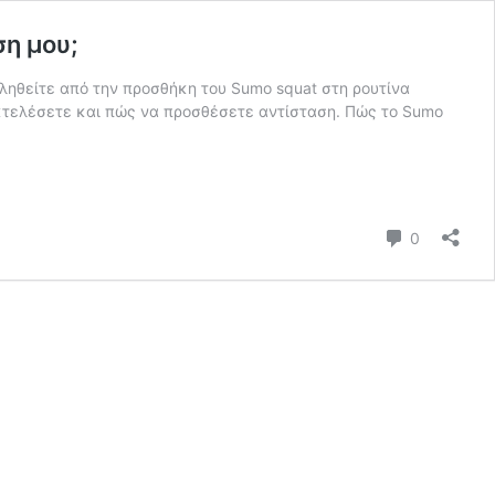
η μου;
εληθείτε από την προσθήκη του Sumo squat στη ρουτίνα
εκτελέσετε και πώς να προσθέσετε αντίσταση. Πώς το Sumo
Σχόλια
0