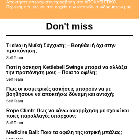
Αποκτήστε απεριόριστη πρόσβαση στο ΑΠΟΚΛΕΙΣΤΙΚΟ
Περιεχόμενό μας και στο αρχείο των ιστοριών συνδρομητών μας.
Don't miss
Τι είναι η Μυϊκή Σύγχυση; – Βοηθάει ή όχι στην
προπόνηση;
Self Team
Γιατί η άσκηση Kettlebell Swings μπορεί να αλλάξει
την προπόνηση μου; – Ποια τα οφέλη;
Self Team
Πως οι ισομετρικές ασκήσεις μπορούν να με
βοηθήσουν να αποκτήσω δύναμη και αντοχή;
Self Team
Rope Climb: Πως να κάνω αναρρίχηση με σχοινί και
ποιες παραλλαγές υπάρχουν;
Self Team
Medicine Ball: Ποια τα οφέλη της ιατρική μπάλας;