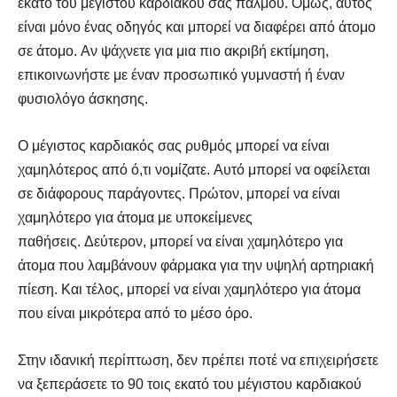
εκατό του μέγιστου καρδιακού σας παλμού. Όμως, αυτός
είναι μόνο ένας οδηγός και μπορεί να διαφέρει από άτομο
σε άτομο. Αν ψάχνετε για μια πιο ακριβή εκτίμηση,
επικοινωνήστε με έναν προσωπικό γυμναστή ή έναν
φυσιολόγο άσκησης.
Ο μέγιστος καρδιακός σας ρυθμός μπορεί να είναι
χαμηλότερος από ό,τι νομίζατε. Αυτό μπορεί να οφείλεται
σε διάφορους παράγοντες. Πρώτον, μπορεί να είναι
χαμηλότερο για άτομα με υποκείμενες
παθήσεις. Δεύτερον, μπορεί να είναι χαμηλότερο για
άτομα που λαμβάνουν φάρμακα για την υψηλή αρτηριακή
πίεση. Και τέλος, μπορεί να είναι χαμηλότερο για άτομα
που είναι μικρότερα από το μέσο όρο.
Στην ιδανική περίπτωση, δεν πρέπει ποτέ να επιχειρήσετε
να ξεπεράσετε το 90 τοις εκατό του μέγιστου καρδιακού