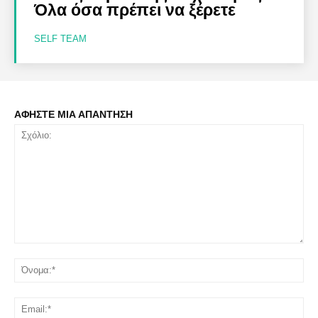
Όλα όσα πρέπει να ξέρετε
SELF TEAM
ΑΦΗΣΤΕ ΜΙΑ ΑΠΑΝΤΗΣΗ
Σχόλιο:
Όν
Ema