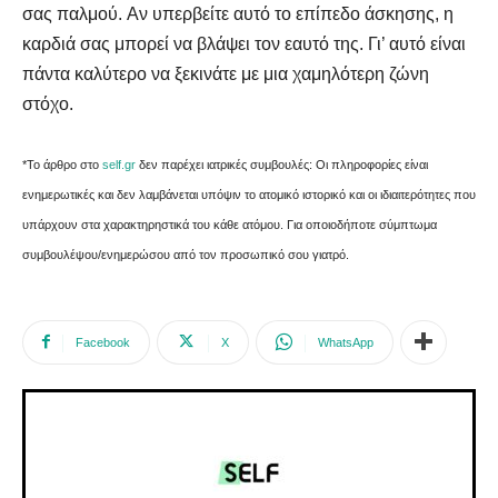
σας παλμού. Αν υπερβείτε αυτό το επίπεδο άσκησης, η
καρδιά σας μπορεί να βλάψει τον εαυτό της. Γι’ αυτό είναι
πάντα καλύτερο να ξεκινάτε με μια χαμηλότερη ζώνη
στόχο.
*Το άρθρο στο
self.gr
δεν παρέχει ιατρικές συμβουλές: Οι πληροφορίες είναι
ενημερωτικές και δεν λαμβάνεται υπόψιν το ατομικό ιστορικό και οι ιδιαιτερότητες που
υπάρχουν στα χαρακτηρηστικά του κάθε ατόμου. Για οποιοδήποτε σύμπτωμα
συμβουλέψου/ενημερώσου από τον προσωπικό σου γιατρό.
Facebook
X
WhatsApp