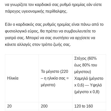
να γνωρίζετε τον καρδιακό σας ρυθμό ηρεμίας εάν είστε
πάροχος υγειονομικής περίθαλψης.
Εάν ο καρδιακός σας ρυθμός ηρεμίας είναι πάνω από το
φυσιολογικό εύρος, θα πρέπει να συμβουλευτείτε το
γιατρό σας. Μπορεί να σας συστήσει να αρχίσετε να
κάνετε αλλαγές στον τρόπο ζωής σας.
Στόχος (60%
έως 80% του
Το μέγιστο (220
μέγιστου)
Ηλικία
– η ηλικία σας =
Χαμηλό (μέγιστο
μέγιστο)
x 0,6) — Υψηλό
(μέγιστο x 0,8)
20
200
120 to 160