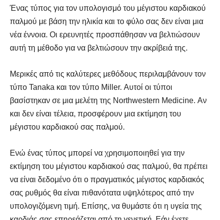
Ένας τύπος για τον υπολογισμό του μέγιστου καρδιακού
παλμού με βάση την ηλικία και το φύλο σας δεν είναι μια
νέα έννοια. Οι ερευνητές προσπάθησαν να βελτιώσουν
αυτή τη μέθοδο για να βελτιώσουν την ακρίβειά της.
Μερικές από τις καλύτερες μεθόδους περιλαμβάνουν τον
τύπο Tanaka και τον τύπο Miller. Αυτοί οι τύποι
βασίστηκαν σε μια μελέτη της Northwestern Medicine. Αν
και δεν είναι τέλεια, προσφέρουν μια εκτίμηση του
μέγιστου καρδιακού σας παλμού.
Ενώ ένας τύπος μπορεί να χρησιμοποιηθεί για την
εκτίμηση του μέγιστου καρδιακού σας παλμού, θα πρέπει
να είναι δεδομένο ότι ο πραγματικός μέγιστος καρδιακός
σας ρυθμός θα είναι πιθανότατα υψηλότερος από την
υπολογιζόμενη τιμή. Επίσης, να θυμάστε ότι η υγεία της
καρδιάς σας επηρεάζεται από τη γενετική. Εάν έχετε