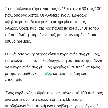
Το φυσιολογικό εύρος για τους ενήλικες είναι 60 έως 100
παλμούς ανά λεπτό. Οι γυναίκες έχουν ελαφρώς
υψηλότερο καρδιακό ρυθμό σε ηρεμία από τους
άνδρες. Ορισμένες ιατρικές παθήσεις και συνήθειες του
Αναζήτηση
Αναζήτηση
τρόπου ζωής μπορούν να αυξήσουν τον καρδιακό σας
ρυθμό ηρεμίας.
Γενικά, όσο χαμηλότερος είναι ο καρδιακός σας ρυθμός,
τόσο καλύτερη είναι η καρδιαγγειακή σας ικανότητα. Αλλά
αν ο καρδιακός σας ρυθμός ηρεμίας είναι πολύ χαμηλός,
μπορεί να αισθανθείτε
ζάλη
, κόπωση, ακόμη και
λιποθυμία.
Ένας καρδιακός ρυθμός ηρεμίας πάνω από 100 παλμούς
ανά λεπτό είναι μια κόκκινη σημαία. Μπορεί να
υποδηλώνει ένα υποκείμενο πρόβλημα υγείας, άγχος ή