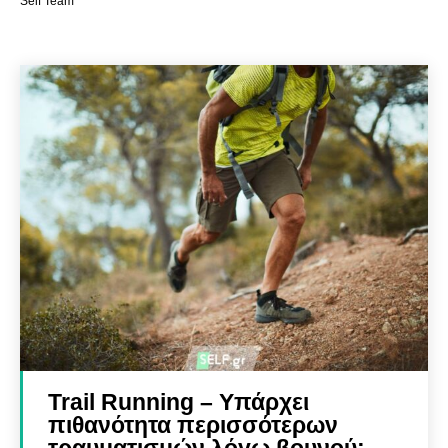
Self Team
Trail Running – Υπάρχει
πιθανότητα περισσότερων
τραυματισμών λόγω βουνού;