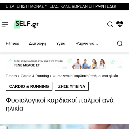
ΕΙΣΑΙ ΕΠΙΣΤΗΜΟΝΑΣ ΥΓΕΙΑΣ; ΚΑΝΕ ΔΩΡΕΑΝ ΕΓΓΡΑΦΗ ΕΔΩ!
NEWS
Fitness
Διατροφή
Υγεία
Ψάχνω για ..
Φυσικοθεραπευτές
Φυσικοθεραπευτές
Fitness
Cardio & Running
Φυσιολογικοί καρδιακοί παλμοί ανά ηλικία
CARDIO & RUNNING
ΖΉΣΕ ΥΓΙΕΙΝΆ
Φυσιολογικοί καρδιακοί παλμοί ανά
ηλικία