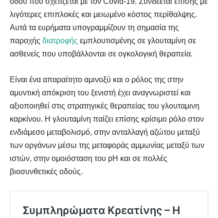
οδού που σχετίζεται με τον Covid-19. Συνδέεται επίσης με
λιγότερες επιπλοκές και μειωμένο κόστος περίθαλψης.
Αυτά τα ευρήματα υπογραμμίζουν τη σημασία της
παροχής
διατροφής
εμπλουτισμένης σε γλουταμίνη σε
ασθενείς που υποβάλλονται σε ογκολογική θεραπεία.
Είναι ένα απαραίτητο αμινοξύ και ο ρόλος της στην
αμυντική απόκριση του ξενιστή έχει αναγνωριστεί και
αξιοποιηθεί στις στρατηγικές θεραπείας του γλουταμινη
καρκίνου. Η γλουταμίνη παίζει επίσης κρίσιμο ρόλο στον
ενδιάμεσο μεταβολισμό, στην ανταλλαγή αζώτου μεταξύ
των οργάνων μέσω της μεταφοράς αμμωνίας μεταξύ των
ιστών, στην ομοιόσταση του pH και σε πολλές
βιοσυνθετικές οδούς.