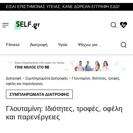
ΕΙΣΑΙ ΕΠΙΣΤΗΜΟΝΑΣ ΥΓΕΙΑΣ; ΚΑΝΕ ΔΩΡΕΑΝ ΕΓΓΡΑΦΗ ΕΔΩ!
NEWS
Fitness
Διατροφή
Υγεία
Ψάχνω για ..
Φυσικοθεραπευτές
Φυσικοθεραπευτές
Διατροφή
Συμπληρώματα Διατροφής
Γλουταμίνη: Ιδιότητες, τροφές,
οφέλη και παρενέργειες
ΣΥΜΠΛΗΡΏΜΑΤΑ ΔΙΑΤΡΟΦΉΣ
Γλουταμίνη: Ιδιότητες, τροφές, οφέλη
και παρενέργειες