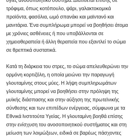
υγιές ανοσοποιητικό σύστημα. Διατίθεται επίσης σε
τρόφιμα, όπως κοτόπουλο, ψάρι, γαλακτοκομικά
προϊόντα, φασόλια, ωμό σπανάκι και μαϊντανό και
μανιτάρια. Ένα συμπλήρωμα μπορεί να βοηθήσει άτομα
με χρόνιες ασθένειες ή που υποβάλλονται σε
χημειοθεραπεία ή άλλη θεραπεία που εξαντλεί το σώμα
σε θρεπτικά συστατικά.
Κατά τη διάρκεια του στρες, το σώμα απελευθερώνει την
ορμόνη κορτιζόλη, η οποία μειώνει την παραγωγή
γλουταμίνης στους μύες. Η λήψη συμπληρωμάτων
γλουταμίνης μπορεί να βοηθήσει στην πρόληψη της
μυϊκής διάσπασης και στην αύξηση της πρωτεϊνικής
σύνθεσης και των επιπέδων ενέργειας, σύμφωνα με τα
Εθνικά Ινστιτούτα Υγείας. Η γλουταμίνη βοηθά επίσης
στην ενίσχυση του ανοσοποιητικού συστήματος και στη
μείωση των λοιμώξεων, ειδικά σε βαρέως πάσχοντες