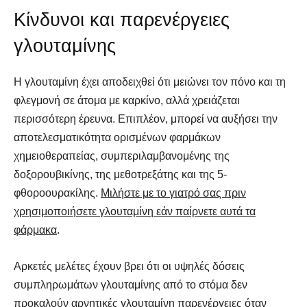
Κίνδυνοι και παρενέργειες
γλουταμίνης
Η γλουταμίνη έχει αποδειχθεί ότι μειώνει τον πόνο και τη
φλεγμονή σε άτομα με καρκίνο, αλλά χρειάζεται
περισσότερη έρευνα. Επιπλέον, μπορεί να αυξήσει την
αποτελεσματικότητα ορισμένων φαρμάκων
χημειοθεραπείας, συμπεριλαμβανομένης της
δοξορουβικίνης, της μεθοτρεξάτης και της 5-
φθοροουρακίλης.
Μιλήστε με το γιατρό σας πριν
χρησιμοποιήσετε γλουταμίνη εάν παίρνετε αυτά τα
φάρμακα
.
Αρκετές μελέτες έχουν βρει ότι οι υψηλές δόσεις
συμπληρωμάτων γλουταμίνης από το στόμα δεν
προκαλούν αρνητικές γλουταμίνη παρενέργειες όταν