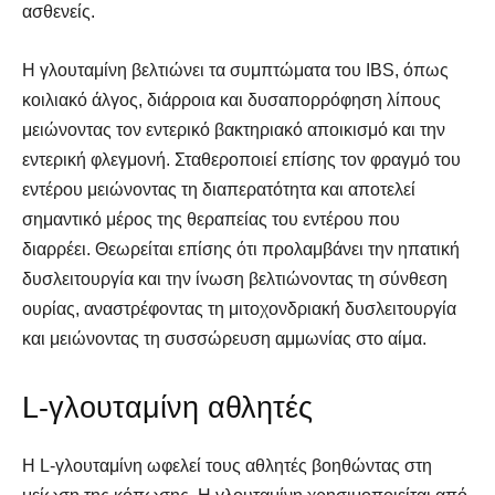
ασθενείς.
Η γλουταμίνη βελτιώνει τα συμπτώματα του IBS, όπως
κοιλιακό άλγος, διάρροια και δυσαπορρόφηση λίπους
μειώνοντας τον εντερικό βακτηριακό αποικισμό και την
εντερική φλεγμονή. Σταθεροποιεί επίσης τον φραγμό του
εντέρου μειώνοντας τη διαπερατότητα και αποτελεί
σημαντικό μέρος της θεραπείας του εντέρου που
διαρρέει. Θεωρείται επίσης ότι προλαμβάνει την ηπατική
δυσλειτουργία και την ίνωση βελτιώνοντας τη σύνθεση
ουρίας, αναστρέφοντας τη μιτοχονδριακή δυσλειτουργία
και μειώνοντας τη συσσώρευση αμμωνίας στο αίμα.
L-γλουταμίνη αθλητές
Η L-γλουταμίνη ωφελεί τους αθλητές βοηθώντας στη