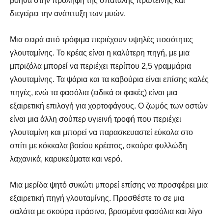
βοηθά στην πρόληψη της σπατάλης πρωτεΐνης και
διεγείρει την ανάπτυξη των μυών.
Μια σειρά από τρόφιμα περιέχουν υψηλές ποσότητες
γλουταμίνης. Το κρέας είναι η καλύτερη πηγή, με μια
μπριζόλα μπορεί να περιέχει περίπου 2,5 γραμμάρια
γλουταμίνης. Τα ψάρια και τα καβούρια είναι επίσης καλές
πηγές, ενώ τα φασόλια (ειδικά οι φακές) είναι μια
εξαιρετική επιλογή για χορτοφάγους. Ο ζωμός των οστών
είναι μια άλλη σούπερ υγιεινή τροφή που περιέχει
γλουταμίνη και μπορεί να παρασκευαστεί εύκολα στο
σπίτι με κόκκαλα βοείου κρέατος, σκούρα φυλλώδη
λαχανικά, καρυκεύματα και νερό.
Μια μερίδα ψητό συκώτι μπορεί επίσης να προσφέρει μια
εξαιρετική πηγή γλουταμίνης. Προσθέστε το σε μια
σαλάτα με σκούρα πράσινα, βρασμένα φασόλια και λίγο