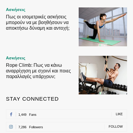
Ασκήσεις
Πως οι ισομετρικές ασκήσεις
μπορούν να με βοηθήσουν να
αποκτήσω δύναμη και αντοχή;
Ασκήσεις
Rope Climb: Πως να κάνω
αναρρίχηση με σχοινί και ποιες
παραλλαγές υπάρχουν;
STAY CONNECTED
LIKE
1,449
Fans
FOLLOW
7,286
Followers