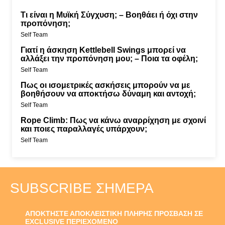
Τι είναι η Μυϊκή Σύγχυση; – Βοηθάει ή όχι στην
προπόνηση;
Self Team
Γιατί η άσκηση Kettlebell Swings μπορεί να
αλλάξει την προπόνηση μου; – Ποια τα οφέλη;
Self Team
Πως οι ισομετρικές ασκήσεις μπορούν να με
βοηθήσουν να αποκτήσω δύναμη και αντοχή;
Self Team
Rope Climb: Πως να κάνω αναρρίχηση με σχοινί
και ποιες παραλλαγές υπάρχουν;
Self Team
SUBSCRIBE ΣΉΜΕΡΑ
ΑΠΟΚΤΗΣΤΕ ΑΠΟΚΛΕΙΣΤΙΚΗ ΠΛΗΡΗΣ ΠΡΟΣΒΑΣΗ ΣΕ
EXCLUSIVE ΠΕΡΙΕΧΟΜΕΝΟ