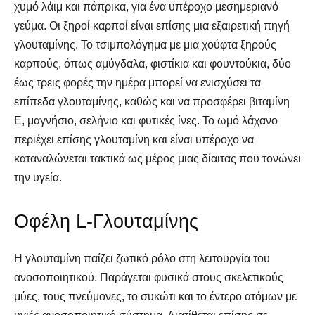
χυμό λάιμ και πάπρικα, για ένα υπέροχο μεσημεριανό
γεύμα. Οι ξηροί καρποί είναι επίσης μια εξαιρετική πηγή
γλουταμίνης. Το τσιμπολόγημα με μια χούφτα ξηρούς
καρπούς, όπως αμύγδαλα, φιστίκια και φουντούκια, δύο
έως τρεις φορές την ημέρα μπορεί να ενισχύσει τα
επίπεδα γλουταμίνης, καθώς και να προσφέρει βιταμίνη
Ε, μαγνήσιο, σελήνιο και φυτικές ίνες. Το ωμό λάχανο
περιέχει επίσης γλουταμίνη και είναι υπέροχο να
καταναλώνεται τακτικά ως μέρος μιας δίαιτας που τονώνει
την υγεία.
Οφέλη L-Γλουταμίνης
Η γλουταμίνη παίζει ζωτικό ρόλο στη λειτουργία του
ανοσοποιητικού. Παράγεται φυσικά στους σκελετικούς
μύες, τους πνεύμονες, το συκώτι και το έντερο ατόμων με