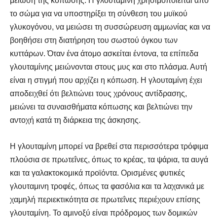
μείωση της κόπωσης. Η γλουταμίνη χρησιμοποιείται από
το σώμα για να υποστηρίξει τη σύνθεση του μυϊκού
γλυκογόνου, να μειώσει τη συσσώρευση αμμωνίας και να
βοηθήσει στη διατήρηση του σωστού όγκου των
κυττάρων. Όταν ένα άτομο ασκείται έντονα, τα επίπεδα
γλουταμίνης μειώνονται στους μυς και στο πλάσμα. Αυτή
είναι η στιγμή που αρχίζει η κόπωση. Η γλουταμίνη έχει
αποδειχθεί ότι βελτιώνει τους χρόνους αντίδρασης,
μειώνει τα συναισθήματα κόπωσης και βελτιώνει την
αντοχή κατά τη διάρκεια της άσκησης.
Η γλουταμίνη μπορεί να βρεθεί στα περισσότερα τρόφιμα
πλούσια σε πρωτεΐνες, όπως το κρέας, τα ψάρια, τα αυγά
και τα γαλακτοκομικά προϊόντα. Ορισμένες φυτικές
γλουταμινη τροφές, όπως τα φασόλια και τα λαχανικά με
χαμηλή περιεκτικότητα σε πρωτεΐνες περιέχουν επίσης
γλουταμίνη. Το αμινοξύ είναι πρόδρομος των δομικών