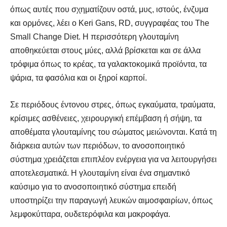
όπως αυτές που σχηματίζουν οστά, μυς, ιστούς, ένζυμα
και ορμόνες, λέει ο Keri Gans, RD, συγγραφέας του The
Small Change Diet. Η περισσότερη γλουταμίνη
αποθηκεύεται στους μύες, αλλά βρίσκεται και σε άλλα
τρόφιμα όπως το κρέας, τα γαλακτοκομικά προϊόντα, τα
ψάρια, τα φασόλια και οι ξηροί καρποί.
Σε περιόδους έντονου στρες, όπως εγκαύματα, τραύματα,
κρίσιμες ασθένειες, χειρουργική επέμβαση ή σήψη, τα
αποθέματα γλουταμίνης του σώματος μειώνονται. Κατά τη
διάρκεια αυτών των περιόδων, το ανοσοποιητικό
σύστημα χρειάζεται επιπλέον ενέργεια για να λειτουργήσει
αποτελεσματικά. Η γλουταμίνη είναι ένα σημαντικό
καύσιμο για το ανοσοποιητικό σύστημα επειδή
υποστηρίζει την παραγωγή λευκών αιμοσφαιρίων, όπως
λεμφοκύτταρα, ουδετερόφιλα και μακροφάγα.