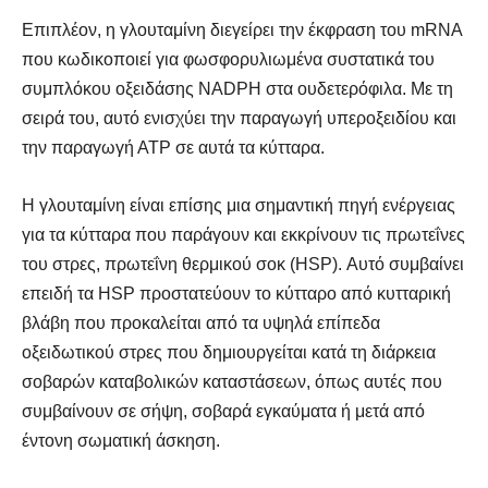
Επιπλέον, η γλουταμίνη διεγείρει την έκφραση του mRNA
που κωδικοποιεί για φωσφορυλιωμένα συστατικά του
συμπλόκου οξειδάσης NADPH στα ουδετερόφιλα. Με τη
σειρά του, αυτό ενισχύει την παραγωγή υπεροξειδίου και
την παραγωγή ΑΤΡ σε αυτά τα κύτταρα.
Η γλουταμίνη είναι επίσης μια σημαντική πηγή ενέργειας
για τα κύτταρα που παράγουν και εκκρίνουν τις πρωτεΐνες
του στρες, πρωτεΐνη θερμικού σοκ (HSP). Αυτό συμβαίνει
επειδή τα HSP προστατεύουν το κύτταρο από κυτταρική
βλάβη που προκαλείται από τα υψηλά επίπεδα
οξειδωτικού στρες που δημιουργείται κατά τη διάρκεια
σοβαρών καταβολικών καταστάσεων, όπως αυτές που
συμβαίνουν σε σήψη, σοβαρά εγκαύματα ή μετά από
έντονη σωματική άσκηση.